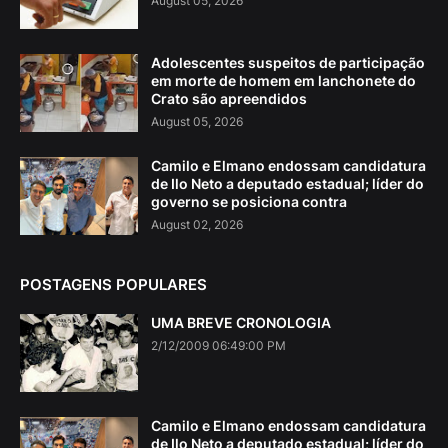
August 05, 2026
Adolescentes suspeitos de participação
em morte de homem em lanchonete do
Crato são apreendidos
August 05, 2026
Camilo e Elmano endossam candidatura
de Ilo Neto a deputado estadual; líder do
governo se posiciona contra
August 02, 2026
POSTAGENS POPULARES
UMA BREVE CRONOLOGIA
2/12/2009 06:49:00 PM
Camilo e Elmano endossam candidatura
de Ilo Neto a deputado estadual; líder do