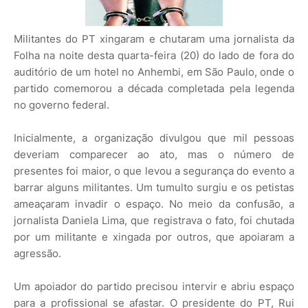
Militantes do PT xingaram e chutaram uma jornalista da
Folha na noite desta quarta-feira (20) do lado de fora do
auditório de um hotel no Anhembi, em São Paulo, onde o
partido comemorou a década completada pela legenda
no governo federal.
Inicialmente, a organização divulgou que mil pessoas
deveriam comparecer ao ato, mas o número de
presentes foi maior, o que levou a segurança do evento a
barrar alguns militantes. Um tumulto surgiu e os petistas
ameaçaram invadir o espaço. No meio da confusão, a
jornalista Daniela Lima, que registrava o fato, foi chutada
por um militante e xingada por outros, que apoiaram a
agressão.
Um apoiador do partido precisou intervir e abriu espaço
para a profissional se afastar. O presidente do PT, Rui