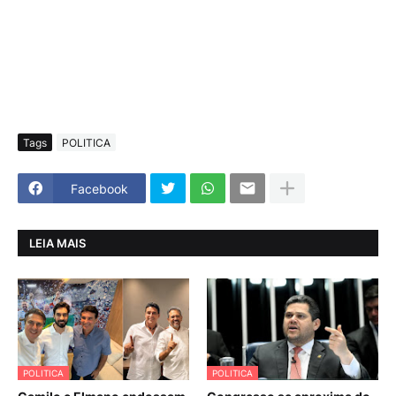
Tags
POLITICA
Facebook
LEIA MAIS
POLITICA
POLITICA