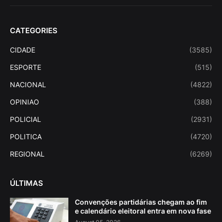
CATEGORIES
CIDADE
(3585)
ESPORTE
(515)
NACIONAL
(4822)
OPINIAO
(388)
POLICIAL
(2931)
POLITICA
(4720)
REGIONAL
(6269)
ÚLTIMAS
Convenções partidárias chegam ao fim
e calendário eleitoral entra em nova fase