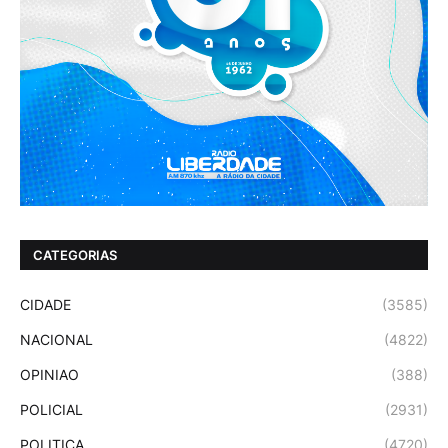
CATEGORIAS
CIDADE
(3585)
NACIONAL
(4822)
OPINIAO
(388)
POLICIAL
(2931)
POLITICA
(4720)