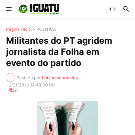
Página inicial
POLITICA
Militantes do PT agridem
jornalista da Folha em
evento do partido
Postado por
Luiz Vasconcelos
-
2/21/2013 12:48:00 PM
0