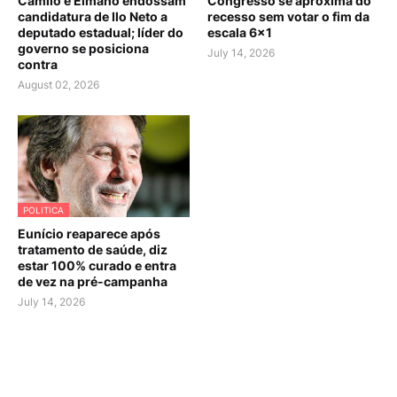
Camilo e Elmano endossam
Congresso se aproxima do
candidatura de Ilo Neto a
recesso sem votar o fim da
deputado estadual; líder do
escala 6×1
governo se posiciona
July 14, 2026
contra
August 02, 2026
POLITICA
Eunício reaparece após
tratamento de saúde, diz
estar 100% curado e entra
de vez na pré-campanha
July 14, 2026