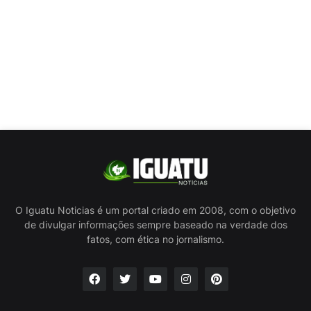
O Iguatu Noticias é um portal criado em 2008, com o objetivo
de divulgar informações sempre baseado na verdade dos
fatos, com ética no jornalismo.