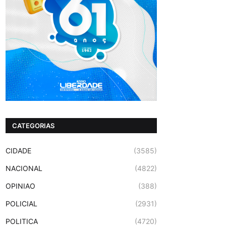
CATEGORIAS
CIDADE
(3585)
NACIONAL
(4822)
OPINIAO
(388)
POLICIAL
(2931)
POLITICA
(4720)