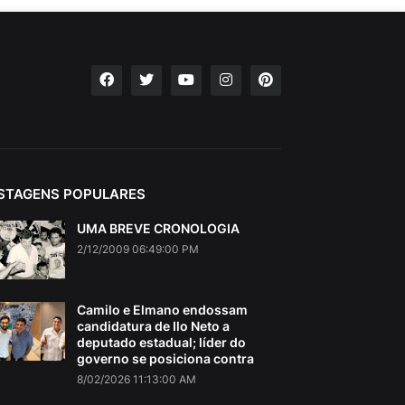
STAGENS POPULARES
UMA BREVE CRONOLOGIA
2/12/2009 06:49:00 PM
Camilo e Elmano endossam
candidatura de Ilo Neto a
deputado estadual; líder do
governo se posiciona contra
8/02/2026 11:13:00 AM