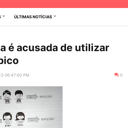
S
ÚLTIMAS NOTÍCIAS
a é acusada de utilizar
bico
13 06:47:00 PM
0