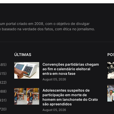
 um portal criado em 2008, com o objetivo de divulgar
 baseado na verdade dos fatos, com ética no jornalismo.
ÚLTIMAS
PO
Convenções partidárias chegam
585)
ao fim e calendário eleitoral
515)
entra em nova fase
August 05, 2026
822)
Adolescentes suspeitos de
388)
participação em morte de
homem em lanchonete do Crato
931)
são apreendidos
720)
August 05, 2026