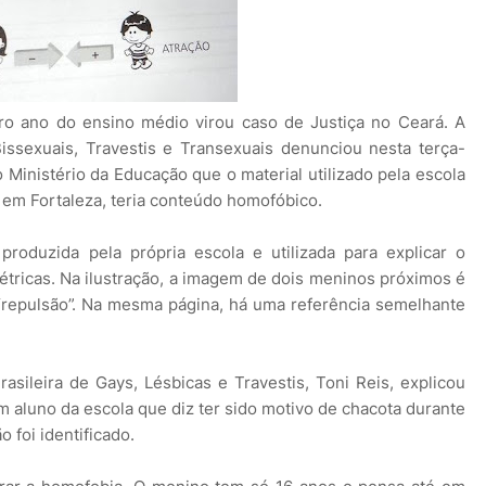
iro ano do ensino médio virou caso de Justiça no Ceará. A
Bissexuais, Travestis e Transexuais denunciou nesta terça-
o Ministério da Educação que o material utilizado pela escola
, em Fortaleza, teria conteúdo homofóbico.
roduzida pela própria escola e utilizada para explicar o
létricas. Na ilustração, a imagem de dois meninos próximos é
“repulsão”. Na mesma página, há uma referência semelhante
sileira de Gays, Lésbicas e Travestis, Toni Reis, explicou
m aluno da escola que diz ter sido motivo de chacota durante
o foi identificado.