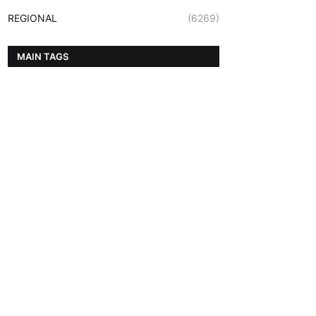
REGIONAL
(6269)
MAIN TAGS