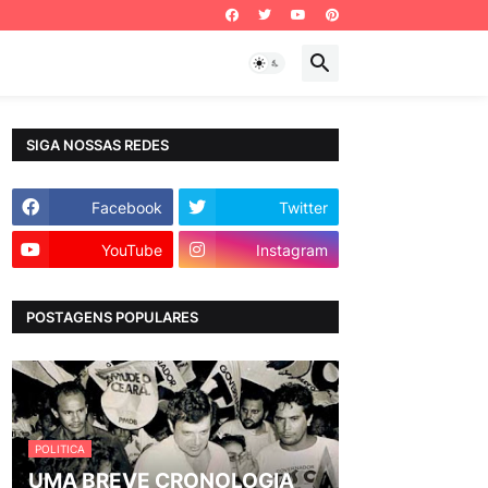
SIGA NOSSAS REDES
Facebook
Twitter
YouTube
Instagram
POSTAGENS POPULARES
POLITICA
UMA BREVE CRONOLOGIA