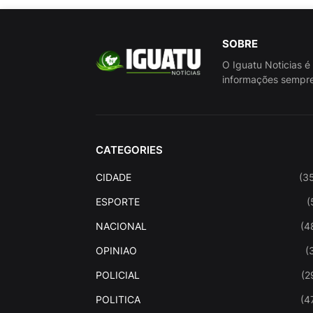
SOBRE
O Iguatu Noticias é
informações sempre
CATEGORIES
CIDADE
(3
ESPORTE
(
NACIONAL
(4
OPINIAO
(
POLICIAL
(2
POLITICA
(4