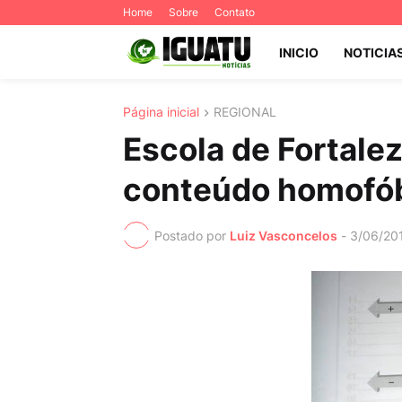
Home
Sobre
Contato
INICIO
NOTICIA
Página inicial
REGIONAL
Escola de Fortalez
conteúdo homofó
Postado por
Luiz Vasconcelos
-
3/06/20