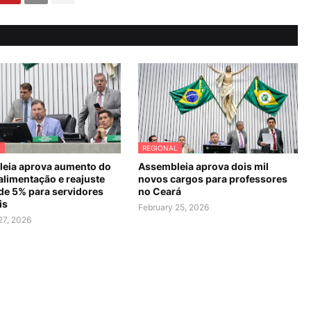
L
REGIONAL
eia aprova aumento do
Assembleia aprova dois mil
alimentação e reajuste
novos cargos para professores
 de 5% para servidores
no Ceará
is
February 25, 2026
27, 2026