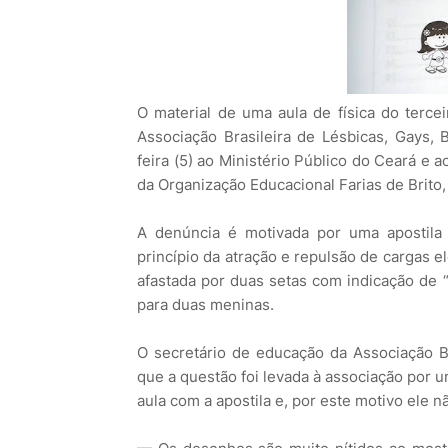
O material de uma aula de física do terce
Associação Brasileira de Lésbicas, Gays, 
feira (5) ao Ministério Público do Ceará e a
da Organização Educacional Farias de Brito
A denúncia é motivada por uma apostila p
princípio da atração e repulsão de cargas e
afastada por duas setas com indicação de 
para duas meninas.
O secretário de educação da Associação Bra
que a questão foi levada à associação por u
aula com a apostila e, por este motivo ele nã