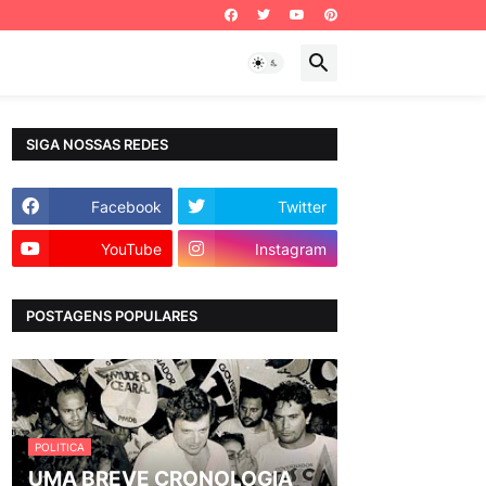
SIGA NOSSAS REDES
Facebook
Twitter
YouTube
Instagram
POSTAGENS POPULARES
POLITICA
UMA BREVE CRONOLOGIA