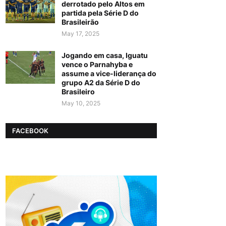
derrotado pelo Altos em
partida pela Série D do
Brasileirão
May 17, 2025
Jogando em casa, Iguatu
vence o Parnahyba e
assume a vice-liderança do
grupo A2 da Série D do
Brasileiro
May 10, 2025
FACEBOOK