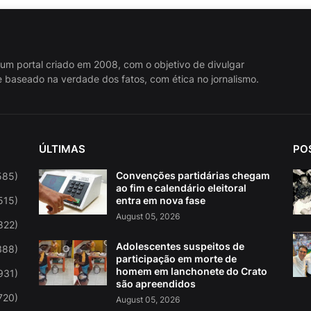
 um portal criado em 2008, com o objetivo de divulgar
 baseado na verdade dos fatos, com ética no jornalismo.
ÚLTIMAS
PO
Convenções partidárias chegam
585)
ao fim e calendário eleitoral
515)
entra em nova fase
August 05, 2026
822)
Adolescentes suspeitos de
388)
participação em morte de
homem em lanchonete do Crato
931)
são apreendidos
720)
August 05, 2026