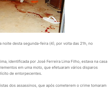
 noite desta segunda-feira (4), por volta das 21h, no
tima, identificada por José Ferreira Lima Filho, estava na casa
 elementos em uma moto, que efetuaram vários disparos
ilícito de entorpecentes.
pistas dos assassinos, que após cometerem o crime tomaram