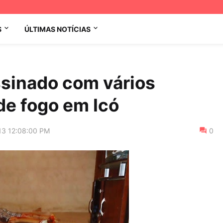
S
ÚLTIMAS NOTÍCIAS
ssinado com vários
de fogo em Icó
13 12:08:00 PM
0