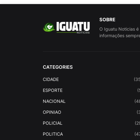
SOBRE
O Iguatu Noticias é
informações sempre
CATEGORIES
CIDADE
(3
ESPORTE
(
NACIONAL
(4
OPINIAO
(
POLICIAL
(2
POLITICA
(4