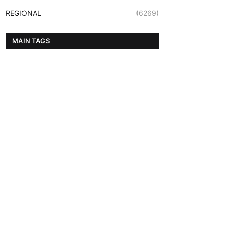
REGIONAL
(6269)
MAIN TAGS