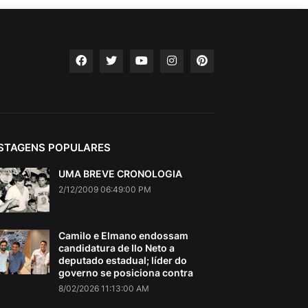
STAGENS POPULARES
UMA BREVE CRONOLOGIA
2/12/2009 06:49:00 PM
Camilo e Elmano endossam
candidatura de Ilo Neto a
deputado estadual; líder do
governo se posiciona contra
8/02/2026 11:13:00 AM