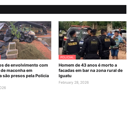
POLICIAL
os de envolvimento com
Homem de 43 anos é morto a
 de maconha em
facadas em bar na zona rural de
 são presos pela Polícia
Iguatu
February 28, 2026
2026