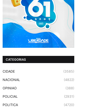
CATEGORIAS
CIDADE
(3585)
NACIONAL
(4822)
OPINIAO
(388)
POLICIAL
(2931)
POLITICA
(4720)