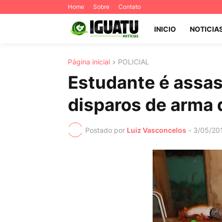
Home
Sobre
Contato
INICIO
NOTICIA
Página inicial
POLICIAL
Estudante é assa
disparos de arma 
Postado por
Luiz Vasconcelos
-
3/05/20