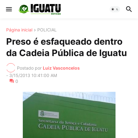
Página inicial
POLICIAL
Preso é esfaqueado dentro
da Cadeia Pública de Iguatu
Postado por
Luiz Vasconcelos
-
3/15/2013 10:41:00 AM
0