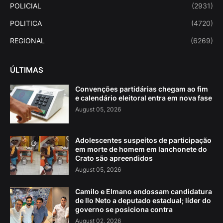
POLICIAL
(2931)
POLITICA
(4720)
REGIONAL
(6269)
ÚLTIMAS
Convenções partidárias chegam ao fim
e calendário eleitoral entra em nova fase
August 05, 2026
Adolescentes suspeitos de participação
em morte de homem em lanchonete do
Crato são apreendidos
August 05, 2026
Camilo e Elmano endossam candidatura
de Ilo Neto a deputado estadual; líder do
governo se posiciona contra
August 02, 2026