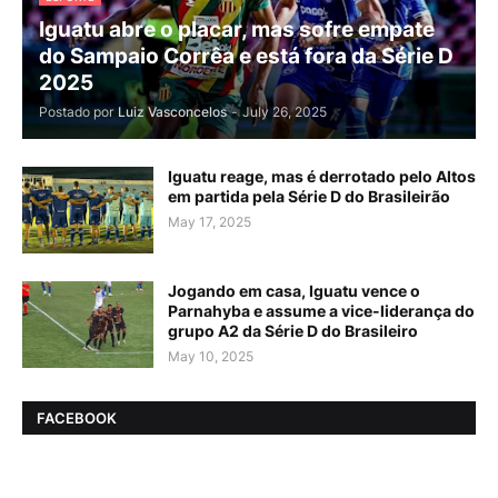
Iguatu abre o placar, mas sofre empate
do Sampaio Corrêa e está fora da Série D
2025
Postado por
Luiz Vasconcelos
-
July 26, 2025
Iguatu reage, mas é derrotado pelo Altos
em partida pela Série D do Brasileirão
May 17, 2025
Jogando em casa, Iguatu vence o
Parnahyba e assume a vice-liderança do
grupo A2 da Série D do Brasileiro
May 10, 2025
FACEBOOK