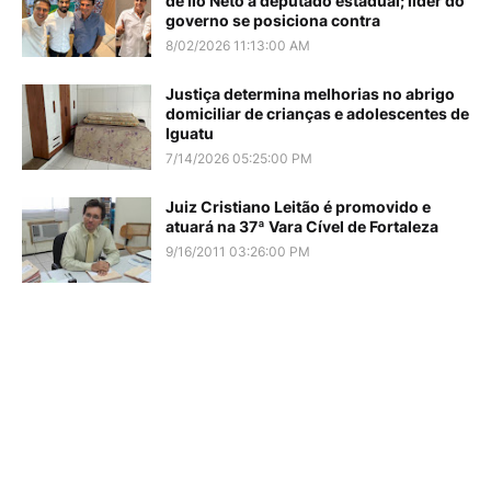
de Ilo Neto a deputado estadual; líder do
governo se posiciona contra
8/02/2026 11:13:00 AM
Justiça determina melhorias no abrigo
domiciliar de crianças e adolescentes de
Iguatu
7/14/2026 05:25:00 PM
Juiz Cristiano Leitão é promovido e
atuará na 37ª Vara Cível de Fortaleza
9/16/2011 03:26:00 PM