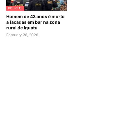
POLICIAL
Homem de 43 anos é morto
a facadas em bar na zona
rural de Iguatu
February 28, 2026