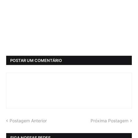
POSTAR UM COMENTÁRIO
Postagem Anterior
Próxima Postagem
SIGA NOSSAS REDES