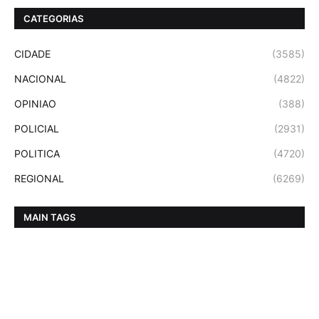
CATEGORIAS
CIDADE
(3585)
NACIONAL
(4822)
OPINIAO
(388)
POLICIAL
(2931)
POLITICA
(4720)
REGIONAL
(6269)
MAIN TAGS