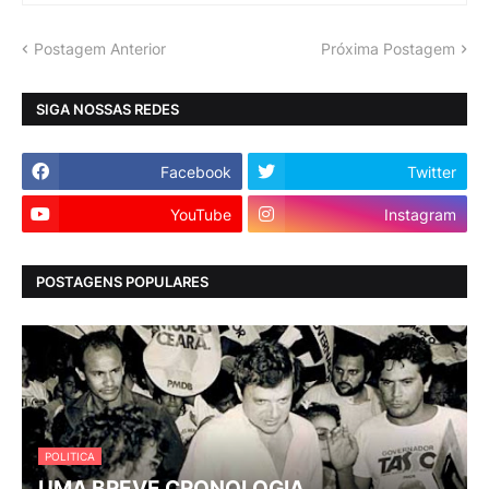
Postagem Anterior
Próxima Postagem
SIGA NOSSAS REDES
Facebook
Twitter
YouTube
Instagram
POSTAGENS POPULARES
POLITICA
UMA BREVE CRONOLOGIA