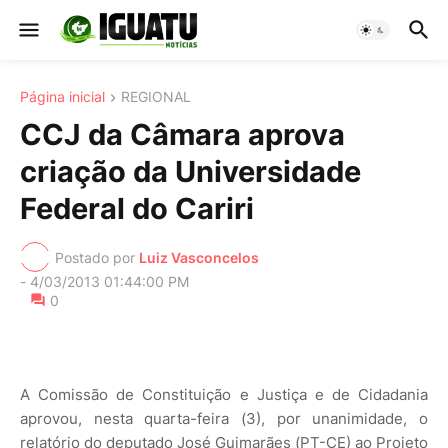
Página inicial
REGIONAL
CCJ da Câmara aprova
criação da Universidade
Federal do Cariri
Postado por
Luiz Vasconcelos
-
4/03/2013 01:44:00 PM
0
A Comissão de Constituição e Justiça e de Cidadania
aprovou, nesta quarta-feira (3), por unanimidade, o
relatório do deputado José Guimarães (PT-CE) ao Projeto