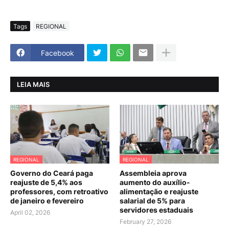
Tags
REGIONAL
Facebook
LEIA MAIS
REGIONAL
REGIONAL
Governo do Ceará paga
Assembleia aprova
reajuste de 5,4% aos
aumento do auxílio-
professores, com retroativo
alimentação e reajuste
de janeiro e fevereiro
salarial de 5% para
servidores estaduais
April 02, 2026
February 27, 2026