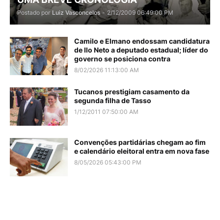
Postado por
Luiz Vasconcelos
-
2/12/2009 06:49:00 PM
Camilo e Elmano endossam candidatura
de Ilo Neto a deputado estadual; líder do
governo se posiciona contra
8/02/2026 11:13:00 AM
Tucanos prestigiam casamento da
segunda filha de Tasso
1/12/2011 07:50:00 AM
Convenções partidárias chegam ao fim
e calendário eleitoral entra em nova fase
8/05/2026 05:43:00 PM