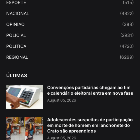
ESPORTE
(515)
NACIONAL
(4822)
OPINIAO
(388)
POLICIAL
(2931)
POLITICA
(4720)
REGIONAL
(6269)
ÚLTIMAS
Convenções partidárias chegam ao fim
e calendário eleitoral entra em nova fase
August 05, 2026
Adolescentes suspeitos de participação
em morte de homem em lanchonete do
Crato são apreendidos
August 05, 2026