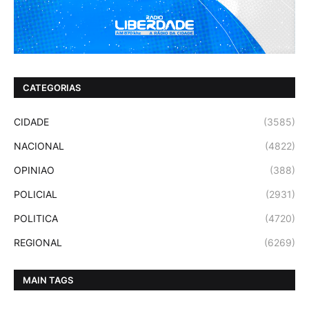
CATEGORIAS
CIDADE
(3585)
NACIONAL
(4822)
OPINIAO
(388)
POLICIAL
(2931)
POLITICA
(4720)
REGIONAL
(6269)
MAIN TAGS