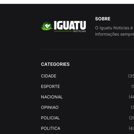
SOBRE
O Iguatu Noticias é
informações sempre
CATEGORIES
CIDADE
(3
ESPORTE
(
NACIONAL
(4
OPINIAO
(
POLICIAL
(2
POLITICA
(4