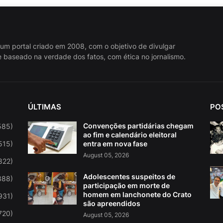
 um portal criado em 2008, com o objetivo de divulgar
 baseado na verdade dos fatos, com ética no jornalismo.
ÚLTIMAS
PO
Convenções partidárias chegam
585)
ao fim e calendário eleitoral
515)
entra em nova fase
August 05, 2026
822)
Adolescentes suspeitos de
388)
participação em morte de
homem em lanchonete do Crato
931)
são apreendidos
720)
August 05, 2026