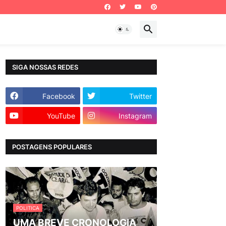
SIGA NOSSAS REDES
Facebook
Twitter
YouTube
Instagram
POSTAGENS POPULARES
POLITICA
UMA BREVE CRONOLOGIA