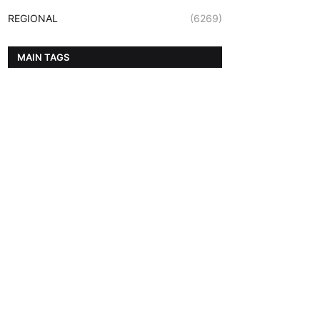
REGIONAL
(6269)
MAIN TAGS