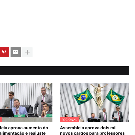
L
REGIONAL
eia aprova aumento do
Assembleia aprova dois mil
alimentação e reajuste
novos cargos para professores