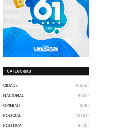
CATEGORIAS
CIDADE
(3585)
NACIONAL
(4822)
OPINIAO
(388)
POLICIAL
(2931)
POLITICA
(4720)