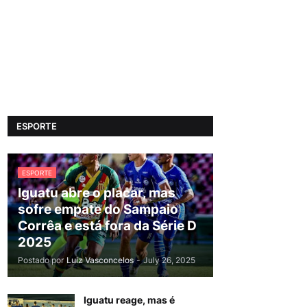
ESPORTE
ESPORTE
Iguatu abre o placar, mas
sofre empate do Sampaio
Corrêa e está fora da Série D
2025
Postado por
Luiz Vasconcelos
-
July 26, 2025
Iguatu reage, mas é