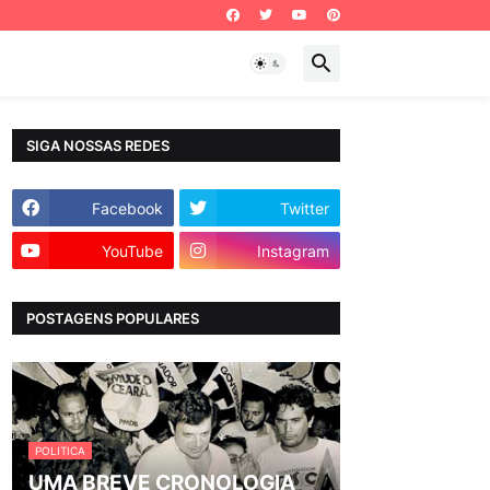
SIGA NOSSAS REDES
Facebook
Twitter
YouTube
Instagram
POSTAGENS POPULARES
POLITICA
UMA BREVE CRONOLOGIA