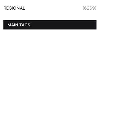
REGIONAL
(6269)
MAIN TAGS