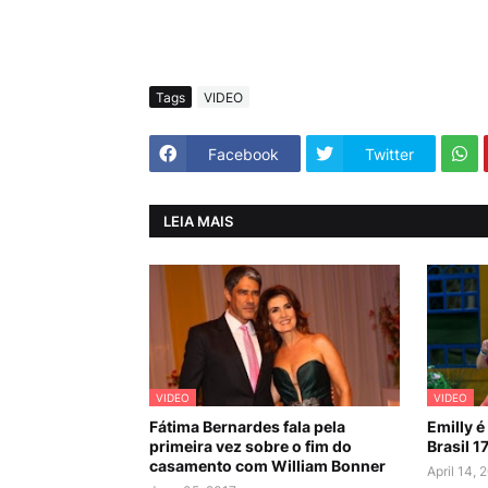
Tags
VIDEO
Facebook
Twitter
LEIA MAIS
VIDEO
VIDEO
Fátima Bernardes fala pela
Emilly é
primeira vez sobre o fim do
Brasil 17
casamento com William Bonner
April 14, 