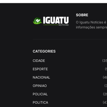
SOBRE
O Iguatu Noticias é
informações sempre
CATEGORIES
CIDADE
(3
ESPORTE
(
NACIONAL
(4
OPINIAO
(
POLICIAL
(2
POLITICA
(4