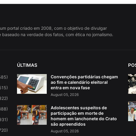
 um portal criado em 2008, com o objetivo de divulgar
 baseado na verdade dos fatos, com ética no jornalismo.
ÚLTIMAS
PO
Convenções partidárias chegam
585)
ao fim e calendário eleitoral
515)
entra em nova fase
August 05, 2026
822)
Adolescentes suspeitos de
388)
participação em morte de
homem em lanchonete do Crato
931)
são apreendidos
720)
August 05, 2026