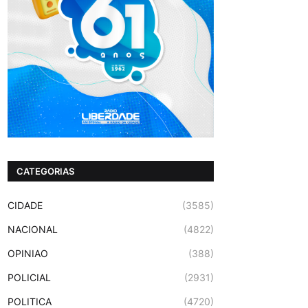
CATEGORIAS
CIDADE
(3585)
NACIONAL
(4822)
OPINIAO
(388)
POLICIAL
(2931)
POLITICA
(4720)