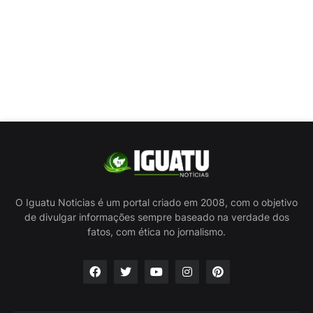
O Iguatu Noticias é um portal criado em 2008, com o objetivo
de divulgar informações sempre baseado na verdade dos
fatos, com ética no jornalismo.