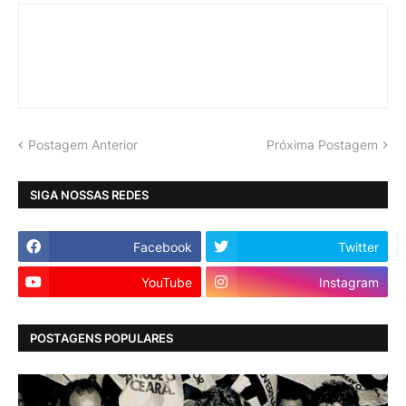
Postagem Anterior
Próxima Postagem
SIGA NOSSAS REDES
Facebook
Twitter
YouTube
Instagram
POSTAGENS POPULARES