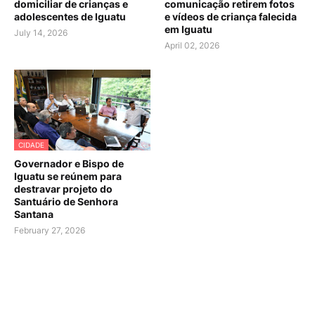
domiciliar de crianças e
comunicação retirem fotos
adolescentes de Iguatu
e vídeos de criança falecida
em Iguatu
July 14, 2026
April 02, 2026
CIDADE
Governador e Bispo de
Iguatu se reúnem para
destravar projeto do
Santuário de Senhora
Santana
February 27, 2026