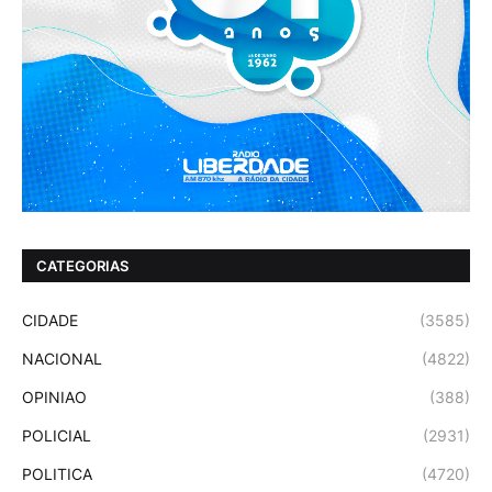
CATEGORIAS
CIDADE
(3585)
NACIONAL
(4822)
OPINIAO
(388)
POLICIAL
(2931)
POLITICA
(4720)