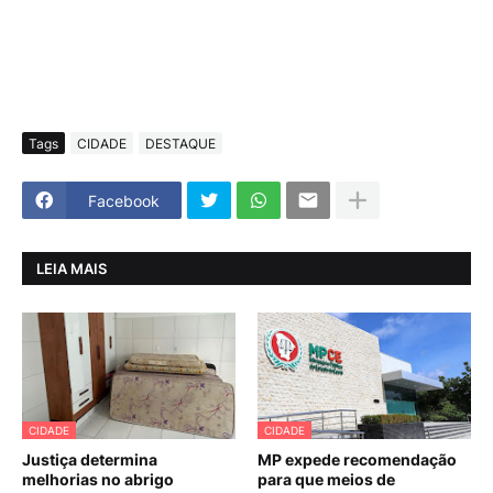
Tags
CIDADE
DESTAQUE
Facebook
LEIA MAIS
CIDADE
CIDADE
Justiça determina
MP expede recomendação
melhorias no abrigo
para que meios de