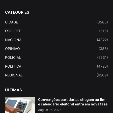
CATEGORIES
CIDADE
(3585)
ESPORTE
(515)
NACIONAL
(4822)
OPINIAO
(388)
POLICIAL
(2931)
POLITICA
(4720)
REGIONAL
(6269)
ÚLTIMAS
Convenções partidárias chegam ao fim
e calendário eleitoral entra em nova fase
August 05, 2026