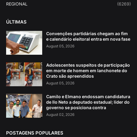
REGIONAL
(6269)
ÚLTIMAS
Convenções partidárias chegam ao fim
e calendário eleitoral entra em nova fase
August 05, 2026
Adolescentes suspeitos de participação
em morte de homem em lanchonete do
Crato são apreendidos
August 05, 2026
Camilo e Elmano endossam candidatura
de Ilo Neto a deputado estadual; líder do
governo se posiciona contra
August 02, 2026
POSTAGENS POPULARES