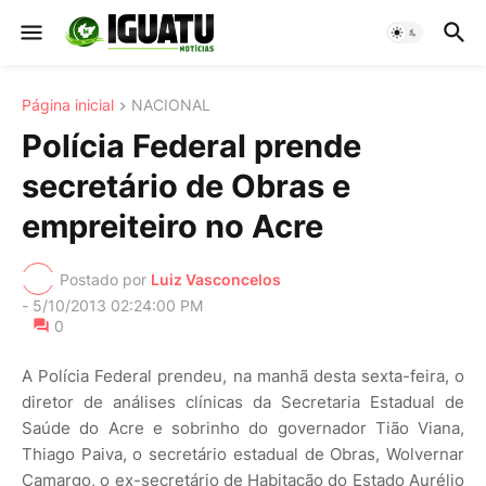
Página inicial
NACIONAL
Polícia Federal prende
secretário de Obras e
empreiteiro no Acre
Postado por
Luiz Vasconcelos
-
5/10/2013 02:24:00 PM
0
A Polícia Federal prendeu, na manhã desta sexta-feira, o
diretor de análises clínicas da Secretaria Estadual de
Saúde do Acre e sobrinho do governador Tião Viana,
Thiago Paiva, o secretário estadual de Obras, Wolvernar
Camargo, o ex-secretário de Habitação do Estado Aurélio