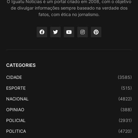
O Iguatu Noticias é um portal criado em 2008, com o objetivo
de divulgar informações sempre baseado na verdade dos
fatos, com ética no jornalismo.
CATEGORIES
CIDADE
(3585)
ESPORTE
(515)
NACIONAL
(4822)
OPINIAO
(388)
POLICIAL
(2931)
POLITICA
(4720)