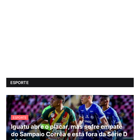
ESPORTE
ESPORTE
Iguatu abre o placar, mas sofre empate
do Sampaio Corrêa e está fora da Série D