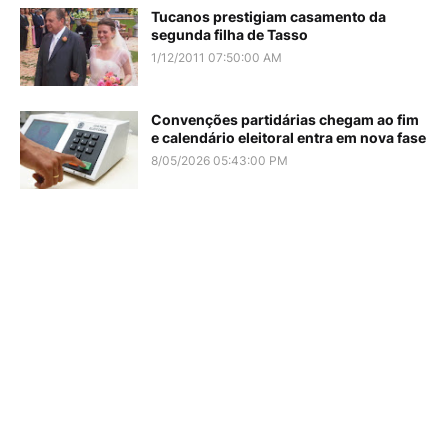
Tucanos prestigiam casamento da
segunda filha de Tasso
1/12/2011 07:50:00 AM
Convenções partidárias chegam ao fim
e calendário eleitoral entra em nova fase
8/05/2026 05:43:00 PM