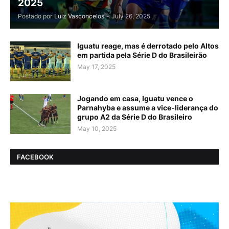
2025
Postado por
Luiz Vasconcelos
-
July 26, 2025
Iguatu reage, mas é derrotado pelo Altos
em partida pela Série D do Brasileirão
May 17, 2025
Jogando em casa, Iguatu vence o
Parnahyba e assume a vice-liderança do
grupo A2 da Série D do Brasileiro
May 10, 2025
FACEBOOK