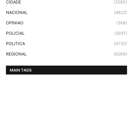
CIDADE
(3585)
NACIONAL
(4822)
OPINIAO
(388)
POLICIAL
(2931)
POLITICA
(4720)
REGIONAL
(6269)
MAIN TAGS