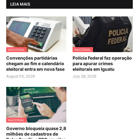
LEIA MAIS
NACIONAL
NACIONAL
Convenções partidárias
Polícia Federal faz operação
chegam ao fim e calendário
para apurar crimes
eleitoral entra em nova fase
eleitorais em Iguatu
August 05, 2026
July 28, 2026
NACIONAL
Governo bloqueia quase 2,8
milhões de cadastros de