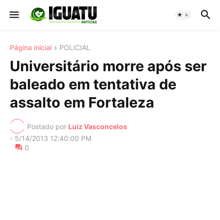
Página inicial
POLICIAL
Universitário morre após ser
baleado em tentativa de
assalto em Fortaleza
Postado por
Luiz Vasconcelos
-
5/14/2013 12:40:00 PM
0