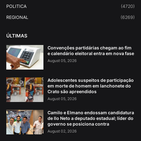
POLITICA
(4720)
REGIONAL
(6269)
ÚLTIMAS
Convenções partidárias chegam ao fim
e calendário eleitoral entra em nova fase
August 05, 2026
Adolescentes suspeitos de participação
em morte de homem em lanchonete do
Crato são apreendidos
August 05, 2026
Camilo e Elmano endossam candidatura
de Ilo Neto a deputado estadual; líder do
governo se posiciona contra
August 02, 2026