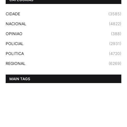
CIDADE
(3585)
NACIONAL
(4822)
OPINIAO
(388)
POLICIAL
(2931)
POLITICA
(4720)
REGIONAL
(6269)
MAIN TAGS