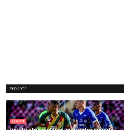
ESPORTE
ESPORTE
Iguatu abre o placar, mas sofre empate