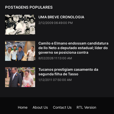
POSTAGENS POPULARES
UMA BREVE CRONOLOGIA
2/12/2009 06:49:00 PM
Camilo e Elmano endossam candidatura
de Ilo Neto a deputado estadual; líder do
governo se posiciona contra
8/02/2026 11:13:00 AM
Tucanos prestigiam casamento da
segunda filha de Tasso
1/12/2011 07:50:00 AM
Home
About Us
Contact Us
RTL Version