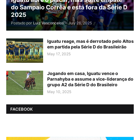
do Sampaio Corrêa e está fora da Série D
2025
Postado por
Luiz Vasconcelos
-
July 26, 2025
Iguatu reage, mas é derrotado pelo Altos
em partida pela Série D do Brasileirão
May 17, 2025
Jogando em casa, Iguatu vence o
Parnahyba e assume a vice-liderança do
grupo A2 da Série D do Brasileiro
May 10, 2025
FACEBOOK