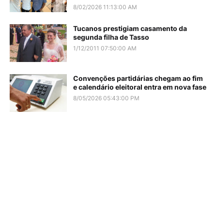
8/02/2026 11:13:00 AM
Tucanos prestigiam casamento da
segunda filha de Tasso
1/12/2011 07:50:00 AM
Convenções partidárias chegam ao fim
e calendário eleitoral entra em nova fase
8/05/2026 05:43:00 PM