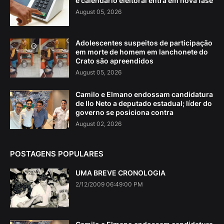
e calendário eleitoral entra em nova fase
August 05, 2026
Adolescentes suspeitos de participação
em morte de homem em lanchonete do
Crato são apreendidos
August 05, 2026
Camilo e Elmano endossam candidatura
de Ilo Neto a deputado estadual; líder do
governo se posiciona contra
August 02, 2026
POSTAGENS POPULARES
UMA BREVE CRONOLOGIA
2/12/2009 06:49:00 PM