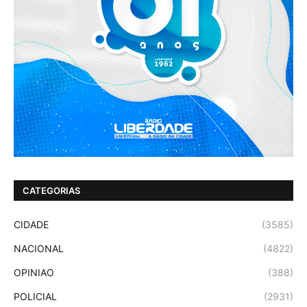
CATEGORIAS
CIDADE
(3585)
NACIONAL
(4822)
OPINIAO
(388)
POLICIAL
(2931)