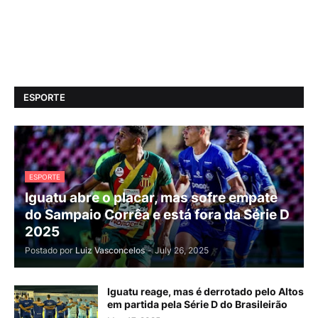
ESPORTE
ESPORTE
Iguatu abre o placar, mas sofre empate
do Sampaio Corrêa e está fora da Série D
2025
Postado por
Luiz Vasconcelos
-
July 26, 2025
Iguatu reage, mas é derrotado pelo Altos
em partida pela Série D do Brasileirão