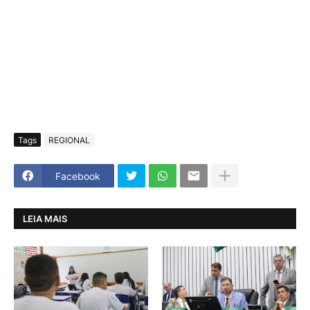
Tags
REGIONAL
Facebook
LEIA MAIS