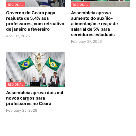
REGIONAL
REGIONAL
Governo do Ceará paga
Assembleia aprova
reajuste de 5,4% aos
aumento do auxílio-
professores, com retroativo
alimentação e reajuste
de janeiro e fevereiro
salarial de 5% para
servidores estaduais
April 02, 2026
February 27, 2026
REGIONAL
Assembleia aprova dois mil
novos cargos para
professores no Ceará
February 25, 2026