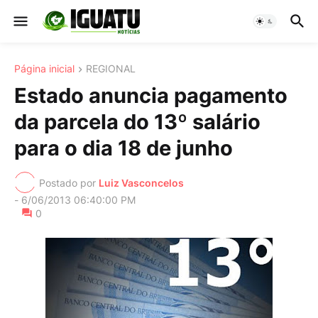
Página inicial
REGIONAL
Estado anuncia pagamento
da parcela do 13º salário
para o dia 18 de junho
Postado por
Luiz Vasconcelos
-
6/06/2013 06:40:00 PM
0