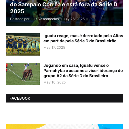
do Sampaio Corrêa e está fora da Série D
2025
Postado por
Luiz Vasconcelos
-
July 26, 2025
Iguatu reage, mas é derrotado pelo Altos
em partida pela Série D do Brasileirão
May 17, 2025
Jogando em casa, Iguatu vence o
Parnahyba e assume a vice-liderança do
grupo A2 da Série D do Brasileiro
May 10, 2025
FACEBOOK