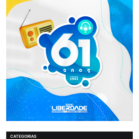
CATEGORIAS