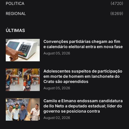
POLITICA
(4720)
REGIONAL
(6269)
ÚLTIMAS
Convenções partidárias chegam ao fim
e calendário eleitoral entra em nova fase
August 05, 2026
Adolescentes suspeitos de participação
em morte de homem em lanchonete do
Crato são apreendidos
August 05, 2026
Camilo e Elmano endossam candidatura
de Ilo Neto a deputado estadual; líder do
governo se posiciona contra
August 02, 2026