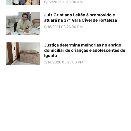
8/02/2026 11:13:00 AM
Juiz Cristiano Leitão é promovido e
atuará na 37ª Vara Cível de Fortaleza
9/16/2011 03:26:00 PM
Justiça determina melhorias no abrigo
domiciliar de crianças e adolescentes de
Iguatu
7/14/2026 05:25:00 PM