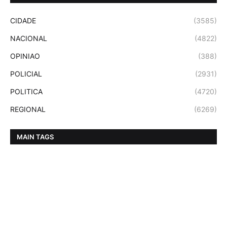
CIDADE
(3585)
NACIONAL
(4822)
OPINIAO
(388)
POLICIAL
(2931)
POLITICA
(4720)
REGIONAL
(6269)
MAIN TAGS