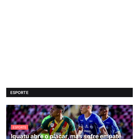
ESPORTE
ESPORTE
Iguatu abre o placar, mas sofre empate