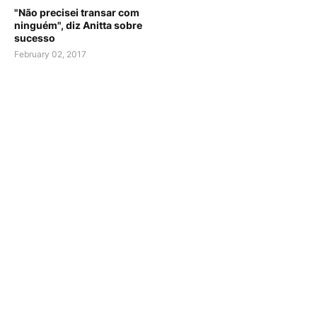
"Não precisei transar com
ninguém", diz Anitta sobre
sucesso
February 02, 2017