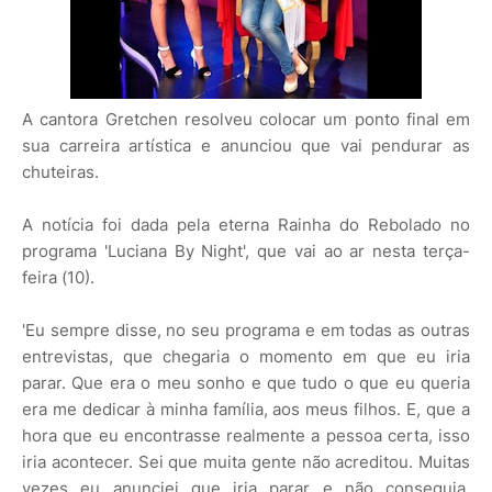
A cantora Gretchen resolveu colocar um ponto final em
sua carreira artística e anunciou que vai pendurar as
chuteiras.
A notícia foi dada pela eterna Rainha do Rebolado no
programa 'Luciana By Night', que vai ao ar nesta terça-
feira (10).
'Eu sempre disse, no seu programa e em todas as outras
entrevistas, que chegaria o momento em que eu iria
parar. Que era o meu sonho e que tudo o que eu queria
era me dedicar à minha família, aos meus filhos. E, que a
hora que eu encontrasse realmente a pessoa certa, isso
iria acontecer. Sei que muita gente não acreditou. Muitas
vezes eu anunciei que iria parar e não conseguia.