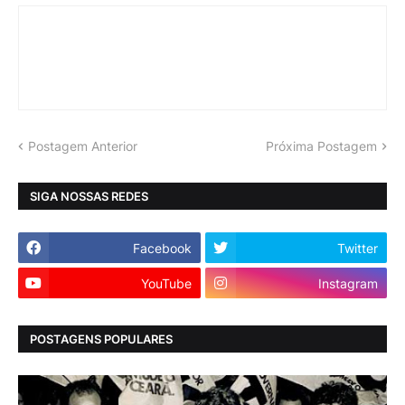
Postagem Anterior
Próxima Postagem
SIGA NOSSAS REDES
Facebook
Twitter
YouTube
Instagram
POSTAGENS POPULARES