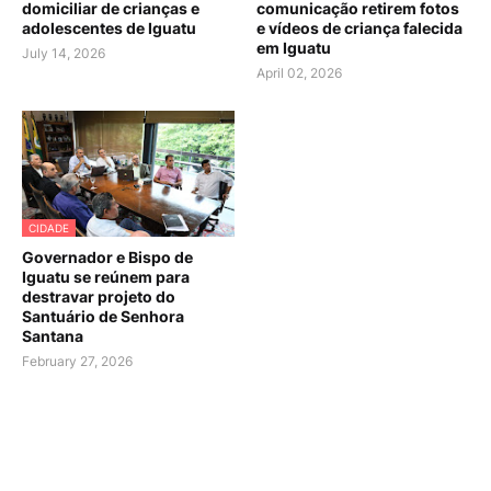
domiciliar de crianças e
comunicação retirem fotos
adolescentes de Iguatu
e vídeos de criança falecida
em Iguatu
July 14, 2026
April 02, 2026
CIDADE
Governador e Bispo de
Iguatu se reúnem para
destravar projeto do
Santuário de Senhora
Santana
February 27, 2026