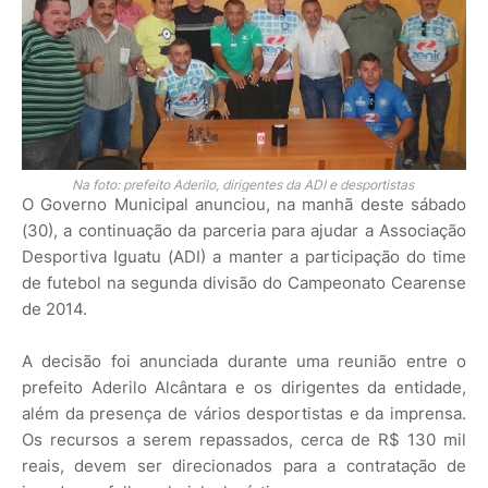
Na foto: prefeito Aderilo, dirigentes da ADI e desportistas
O Governo Municipal anunciou, na manhã deste sábado
(30), a continuação da parceria para ajudar a Associação
Desportiva Iguatu (ADI) a manter a participação do time
de futebol na segunda divisão do Campeonato Cearense
de 2014.
A decisão foi anunciada durante uma reunião entre o
prefeito Aderilo Alcântara e os dirigentes da entidade,
além da presença de vários desportistas e da imprensa.
Os recursos a serem repassados, cerca de R$ 130 mil
reais, devem ser direcionados para a contratação de