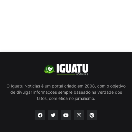
O Iguatu Noticias é um portal criado em 2008, com o objetivo
de divulgar informações sempre baseado na verdade dos
fatos, com ética no jornalismo.