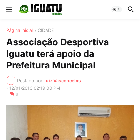
Página inicial
CIDADE
Associação Desportiva
Iguatu terá apoio da
Prefeitura Municipal
Postado por
Luiz Vasconcelos
-
12/01/2013 02:19:00 PM
0