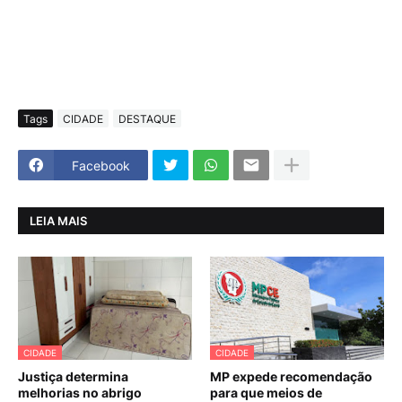
Tags
CIDADE
DESTAQUE
Facebook
LEIA MAIS
CIDADE
CIDADE
Justiça determina
MP expede recomendação
melhorias no abrigo
para que meios de