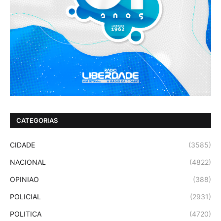
CATEGORIAS
CIDADE
(3585)
NACIONAL
(4822)
OPINIAO
(388)
POLICIAL
(2931)
POLITICA
(4720)