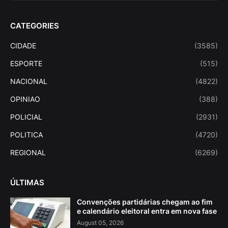
CATEGORIES
CIDADE
(3585)
ESPORTE
(515)
NACIONAL
(4822)
OPINIAO
(388)
POLICIAL
(2931)
POLITICA
(4720)
REGIONAL
(6269)
ÚLTIMAS
Convenções partidárias chegam ao fim
e calendário eleitoral entra em nova fase
August 05, 2026