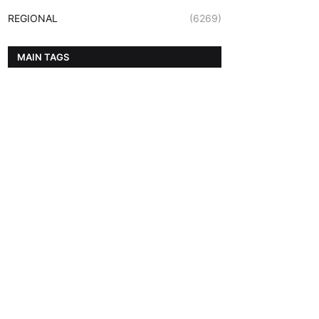
REGIONAL
(6269)
MAIN TAGS