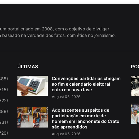
 um portal criado em 2008, com o objetivo de divulgar
 baseado na verdade dos fatos, com ética no jornalismo.
ÚLTIMAS
PO
Convenções partidárias chegam
585)
ao fim e calendário eleitoral
515)
entra em nova fase
August 05, 2026
822)
Adolescentes suspeitos de
388)
participação em morte de
homem em lanchonete do Crato
931)
são apreendidos
720)
August 05, 2026