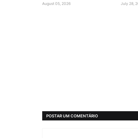
August 05, 2026
July 28, 
POSTAR UM COMENTÁRIO