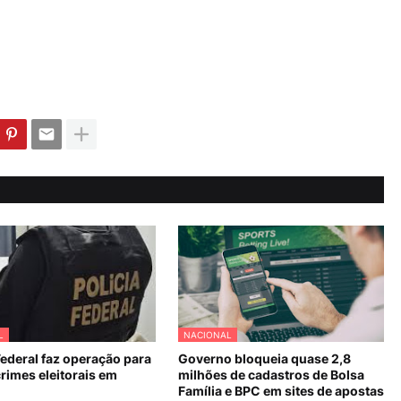
L
NACIONAL
Federal faz operação para
Governo bloqueia quase 2,8
rimes eleitorais em
milhões de cadastros de Bolsa
Família e BPC em sites de apostas