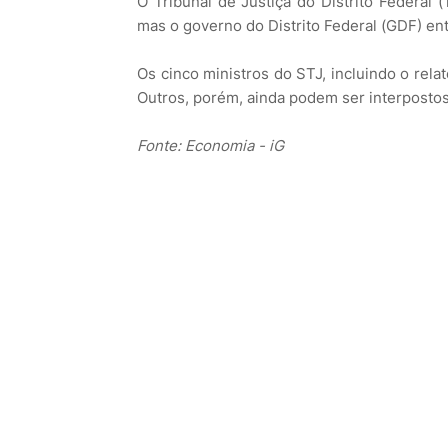
O Tribunal de Justiça do Distrito Federal 
mas o governo do Distrito Federal (GDF) en
Os cinco ministros do STJ, incluindo o rela
Outros, porém, ainda podem ser interpostos
Fonte: Economia - iG