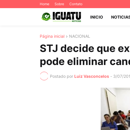
Home
Sobre
Contato
INICIO
NOTICIA
Página inicial
NACIONAL
STJ decide que e
pode eliminar can
Postado por
Luiz Vasconcelos
-
3/07/20