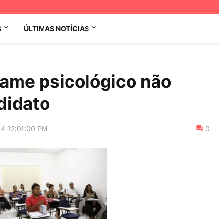
S
ÚLTIMAS NOTÍCIAS
xame psicológico não
didato
14 12:01:00 PM
0