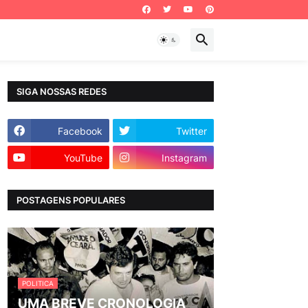
SIGA NOSSAS REDES
Facebook
Twitter
YouTube
Instagram
POSTAGENS POPULARES
POLITICA
UMA BREVE CRONOLOGIA