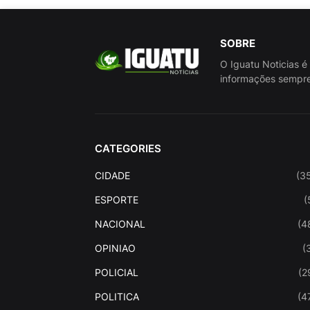
SOBRE
O Iguatu Noticias é
informações sempre
CATEGORIES
CIDADE
(3
ESPORTE
(
NACIONAL
(4
OPINIAO
(
POLICIAL
(2
POLITICA
(4