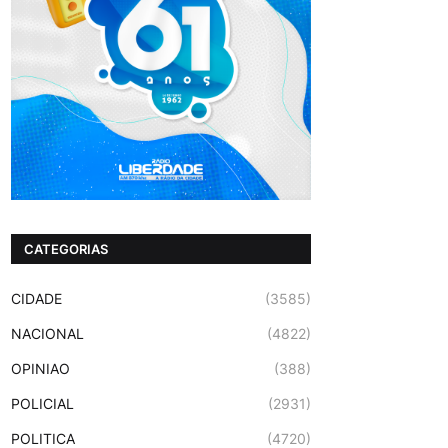
CATEGORIAS
CIDADE
(3585)
NACIONAL
(4822)
OPINIAO
(388)
POLICIAL
(2931)
POLITICA
(4720)