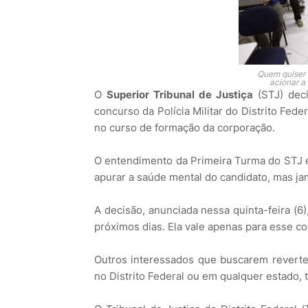
Quem quiser 
acionar a 
O
Superior Tribunal de Justiça
(STJ) deci
concurso da Polícia Militar do Distrito Fede
no curso de formação da corporação.
O entendimento da Primeira Turma do STJ é
apurar a saúde mental do candidato, mas jam
A decisão, anunciada nessa quinta-feira (6)
próximos dias. Ela vale apenas para esse c
Outros interessados que buscarem revert
no Distrito Federal ou em qualquer estado,