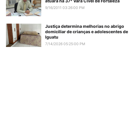
atuará na 37ª Vara Cível de Fortaleza
9/16/2011 03:26:00 PM
Justiça determina melhorias no abrigo
domiciliar de crianças e adolescentes de
Iguatu
7/14/2026 05:25:00 PM