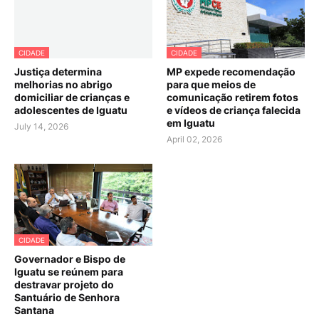
CIDADE
CIDADE
Justiça determina
MP expede recomendação
melhorias no abrigo
para que meios de
domiciliar de crianças e
comunicação retirem fotos
adolescentes de Iguatu
e vídeos de criança falecida
em Iguatu
July 14, 2026
April 02, 2026
CIDADE
Governador e Bispo de
Iguatu se reúnem para
destravar projeto do
Santuário de Senhora
Santana