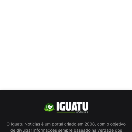
O Iguatu Noticias é um portal criado em 2008, com o objetivo
de divulgar informações sempre baseado na verdade dos