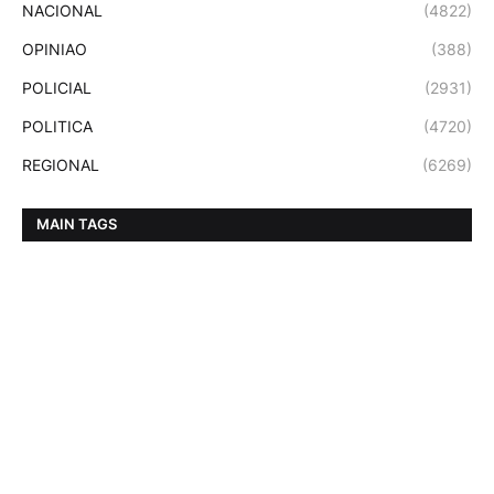
NACIONAL
(4822)
OPINIAO
(388)
POLICIAL
(2931)
POLITICA
(4720)
REGIONAL
(6269)
MAIN TAGS