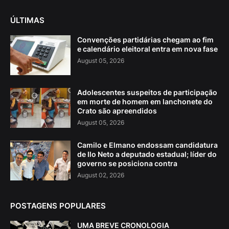
ÚLTIMAS
Convenções partidárias chegam ao fim
e calendário eleitoral entra em nova fase
August 05, 2026
Adolescentes suspeitos de participação
em morte de homem em lanchonete do
Crato são apreendidos
August 05, 2026
Camilo e Elmano endossam candidatura
de Ilo Neto a deputado estadual; líder do
governo se posiciona contra
August 02, 2026
POSTAGENS POPULARES
UMA BREVE CRONOLOGIA