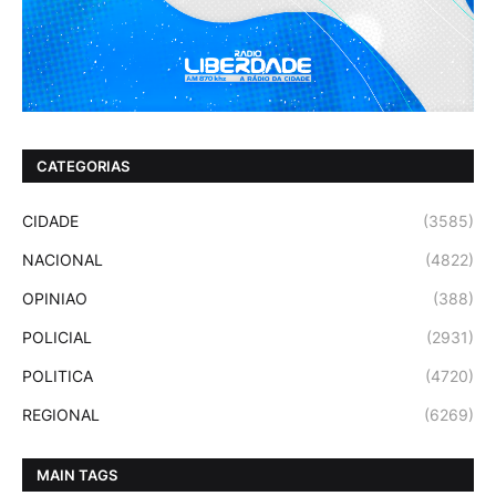
CATEGORIAS
CIDADE
(3585)
NACIONAL
(4822)
OPINIAO
(388)
POLICIAL
(2931)
POLITICA
(4720)
REGIONAL
(6269)
MAIN TAGS