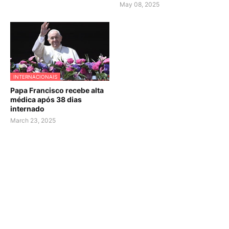
May 08, 2025
INTERNACIONAIS
Papa Francisco recebe alta
médica após 38 dias
internado
March 23, 2025