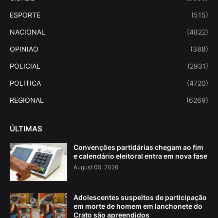
ESPORTE
(515)
NACIONAL
(4822)
OPINIAO
(388)
POLICIAL
(2931)
POLITICA
(4720)
REGIONAL
(6269)
ÚLTIMAS
Convenções partidárias chegam ao fim
e calendário eleitoral entra em nova fase
August 05, 2026
Adolescentes suspeitos de participação
em morte de homem em lanchonete do
Crato são apreendidos