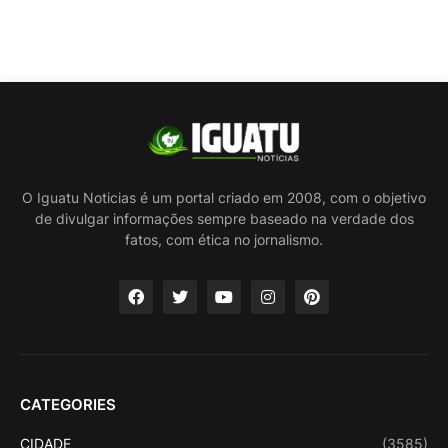
O Iguatu Noticias é um portal criado em 2008, com o objetivo
de divulgar informações sempre baseado na verdade dos
fatos, com ética no jornalismo.
CATEGORIES
CIDADE
(3585)