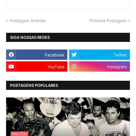
Postagem Anterior
Próxima Postagem
SIGA NOSSAS REDES
Facebook
Twitter
YouTube
Instagram
POSTAGENS POPULARES
POLITICA