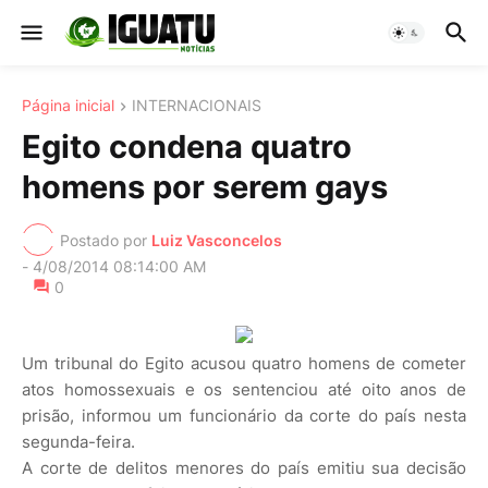
Página inicial
INTERNACIONAIS
Egito condena quatro
homens por serem gays
Postado por
Luiz Vasconcelos
-
4/08/2014 08:14:00 AM
0
Um tribunal do Egito acusou quatro homens de cometer
atos homossexuais e os sentenciou até oito anos de
prisão, informou um funcionário da corte do país nesta
segunda-feira.
A corte de delitos menores do país emitiu sua decisão