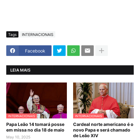
Tags
INTERNACIONAIS
Facebook
LEIA MAIS
INTERNACIONAIS
INTERNACIONAIS
Papa Leão 14 tomará posse
Cardeal norte americano é o
em missa no dia 18 de maio
novo Papa e será chamado
de Leão XIV
May 10, 2025