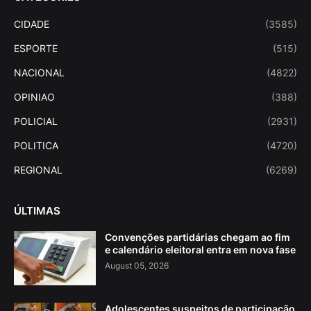
CIDADE
(3585)
ESPORTE
(515)
NACIONAL
(4822)
OPINIAO
(388)
POLICIAL
(2931)
POLITICA
(4720)
REGIONAL
(6269)
ÚLTIMAS
Convenções partidárias chegam ao fim
e calendário eleitoral entra em nova fase
August 05, 2026
Adolescentes suspeitos de participação