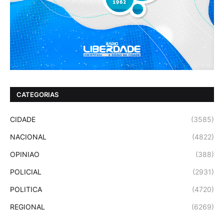
CATEGORIAS
CIDADE
(3585)
NACIONAL
(4822)
OPINIAO
(388)
POLICIAL
(2931)
POLITICA
(4720)
REGIONAL
(6269)