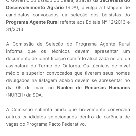
O Governo do Estado do Ceará, através da
Secretaria do
Desenvolvimento Agrário
(SDA), divulga a listagem de
candidatos convocados da seleção dos bolsistas do
Programa Agente Rural
refente aos Editais Nº 12/2013 e
31/2013.
A Comissão de Seleção do Programa Agente Rural
informa que os técnicos devem apresentar um
documento de identificação com foto atualizada no ato da
assinatura do Termo de Outorga. Os técnicos de nível
médio e superior convocados que tiverem seus nomes
divulgados na listagem abaixo devem se apresentar no
dia 06 de maio no
Núcleo de Recursos Humanos
(NUREH) da SDA.
A Comissão salienta ainda que brevemente convocará
outros candidatos selecionados dentro da carência de
vagas do Programa Pacto Federativo.