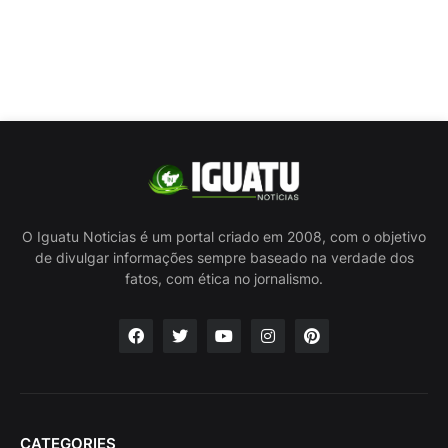
O Iguatu Noticias é um portal criado em 2008, com o objetivo
de divulgar informações sempre baseado na verdade dos
fatos, com ética no jornalismo.
CATEGORIES