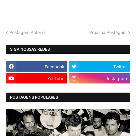
Postagem Anterior
Próxima Postagem
SIGA NOSSAS REDES
Facebook
Twitter
YouTube
Instagram
POSTAGENS POPULARES