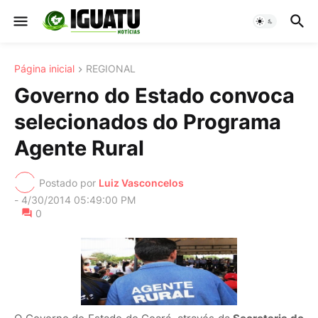
Página inicial
REGIONAL
Governo do Estado convoca
selecionados do Programa
Agente Rural
Postado por
Luiz Vasconcelos
-
4/30/2014 05:49:00 PM
0