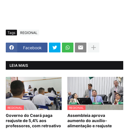
Tags
REGIONAL
Facebook
LEIA MAIS
REGIONAL
REGIONAL
Governo do Ceará paga
Assembleia aprova
reajuste de 5,4% aos
aumento do auxílio-
professores, com retroativo
alimentação e reajuste