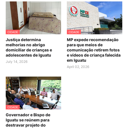
CIDADE
CIDADE
Justiça determina
MP expede recomendação
melhorias no abrigo
para que meios de
domiciliar de crianças e
comunicação retirem fotos
adolescentes de Iguatu
e vídeos de criança falecida
em Iguatu
July 14, 2026
April 02, 2026
CIDADE
Governador e Bispo de
Iguatu se reúnem para
destravar projeto do