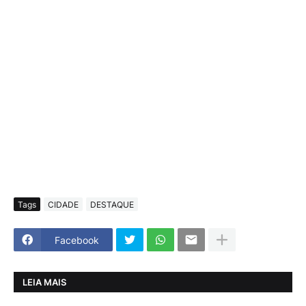
Tags
CIDADE
DESTAQUE
Facebook
LEIA MAIS