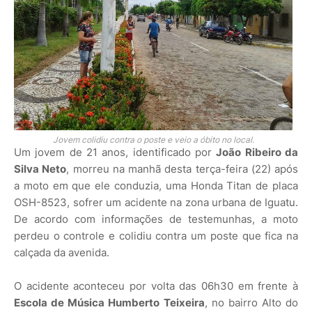
Jovem colidiu contra o poste e veio a óbito no local.
Um jovem de 21 anos, identificado por
João Ribeiro da
Silva Neto
, morreu na manhã desta terça-feira (22) após
a moto em que ele conduzia, uma Honda Titan de placa
OSH-8523, sofrer um acidente na zona urbana de Iguatu.
De acordo com informações de testemunhas, a moto
perdeu o controle e colidiu contra um poste que fica na
calçada da avenida.
O acidente aconteceu por volta das 06h30 em frente à
Escola de Música Humberto Teixeira
, no bairro Alto do