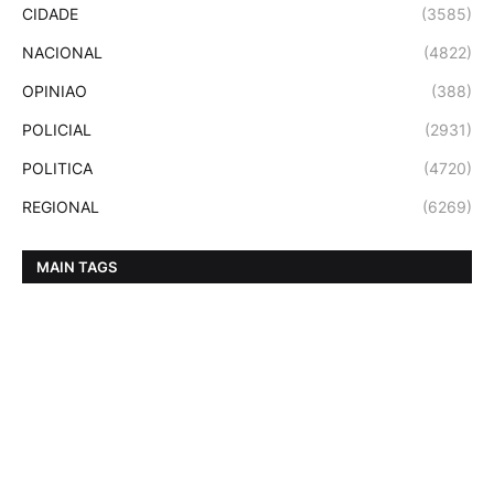
CIDADE
(3585)
NACIONAL
(4822)
OPINIAO
(388)
POLICIAL
(2931)
POLITICA
(4720)
REGIONAL
(6269)
MAIN TAGS