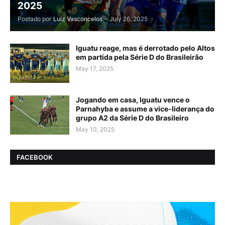
2025
Postado por
Luiz Vasconcelos
-
July 26, 2025
Iguatu reage, mas é derrotado pelo Altos
em partida pela Série D do Brasileirão
May 17, 2025
Jogando em casa, Iguatu vence o
Parnahyba e assume a vice-liderança do
grupo A2 da Série D do Brasileiro
May 10, 2025
FACEBOOK