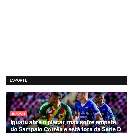
ESPORTE
ESPORTE
Iguatu abre o placar, mas sofre empate
do Sampaio Corrêa e está fora da Série D