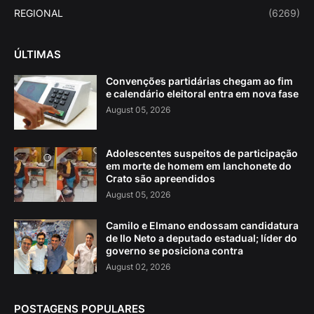
REGIONAL
(6269)
ÚLTIMAS
Convenções partidárias chegam ao fim
e calendário eleitoral entra em nova fase
August 05, 2026
Adolescentes suspeitos de participação
em morte de homem em lanchonete do
Crato são apreendidos
August 05, 2026
Camilo e Elmano endossam candidatura
de Ilo Neto a deputado estadual; líder do
governo se posiciona contra
August 02, 2026
POSTAGENS POPULARES