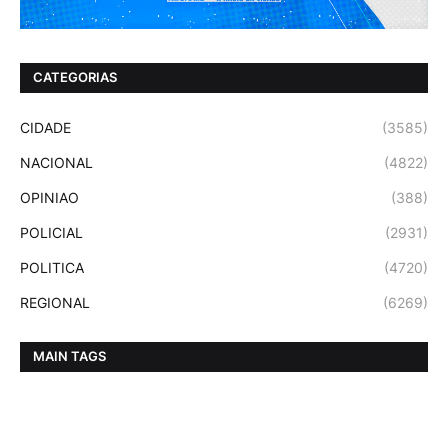
CATEGORIAS
CIDADE
(3585)
NACIONAL
(4822)
OPINIAO
(388)
POLICIAL
(2931)
POLITICA
(4720)
REGIONAL
(6269)
MAIN TAGS