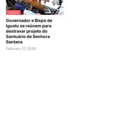
CIDADE
Governador e Bispo de
Iguatu se reúnem para
destravar projeto do
Santuário de Senhora
Santana
February 27, 2026