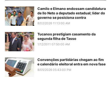
Camilo e Elmano endossam candidatura
de Ilo Neto a deputado estadual; líder do
governo se posiciona contra
8/02/2026 11:13:00 AM
Tucanos prestigiam casamento da
segunda filha de Tasso
1/12/2011 07:50:00 AM
Convenções partidárias chegam ao fim
e calendário eleitoral entra em nova fase
8/05/2026 05:43:00 PM