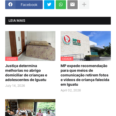
Facebook
LEIA MAIS
CIDADE
CIDADE
Justiça determina
MP expede recomendação
melhorias no abrigo
para que meios de
domiciliar de crianças e
comunicação retirem fotos
adolescentes de Iguatu
e vídeos de criança falecida
em Iguatu
July 14, 2026
April 02, 2026