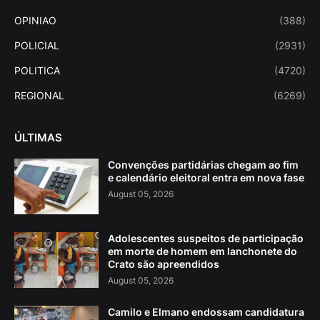
OPINIAO
(388)
POLICIAL
(2931)
POLITICA
(4720)
REGIONAL
(6269)
ÚLTIMAS
Convenções partidárias chegam ao fim
e calendário eleitoral entra em nova fase
August 05, 2026
Adolescentes suspeitos de participação
em morte de homem em lanchonete do
Crato são apreendidos
August 05, 2026
Camilo e Elmano endossam candidatura