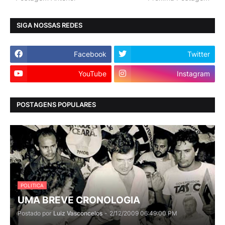
SIGA NOSSAS REDES
Facebook
Twitter
YouTube
Instagram
POSTAGENS POPULARES
POLITICA
UMA BREVE CRONOLOGIA
Postado por
Luiz Vasconcelos
-
2/12/2009 06:49:00 PM