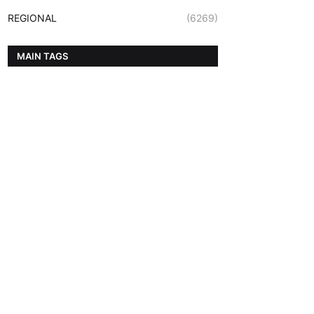
REGIONAL
(6269)
MAIN TAGS