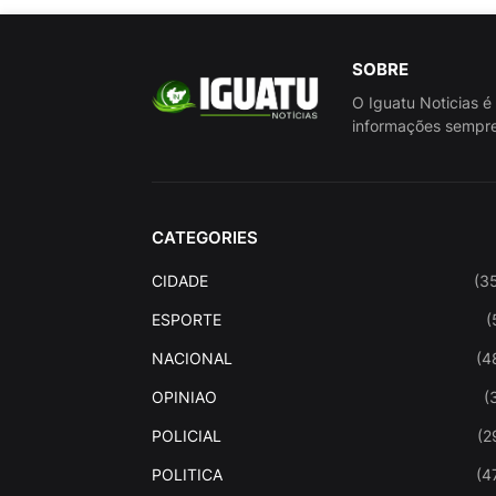
SOBRE
O Iguatu Noticias é
informações sempre
CATEGORIES
CIDADE
(3
ESPORTE
(
NACIONAL
(4
OPINIAO
(
POLICIAL
(2
POLITICA
(4