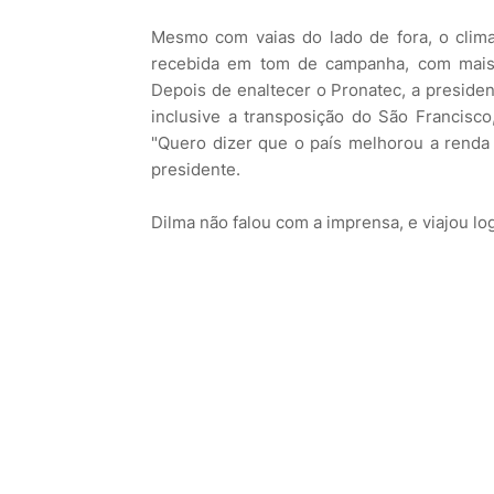
Mesmo com vaias do lado de fora, o clima 
recebida em tom de campanha, com mais d
Depois de enaltecer o Pronatec, a presiden
inclusive a transposição do São Francisco,
"Quero dizer que o país melhorou a renda 
presidente.
Dilma não falou com a imprensa, e viajou lo