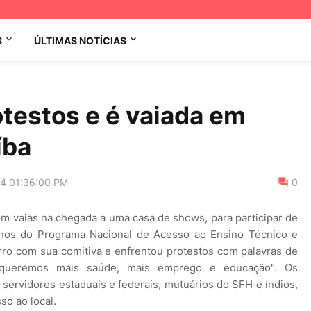
S
ÚLTIMAS NOTÍCIAS
otestos e é vaiada em
íba
14 01:36:00 PM
0
om vaias na chegada a uma casa de shows, para participar de
nos do Programa Nacional de Acesso ao Ensino Técnico e
ro com sua comitiva e enfrentou protestos com palavras de
ueremos mais saúde, mais emprego e educação". Os
 servidores estaduais e federais, mutuários do SFH e índios,
o ao local.