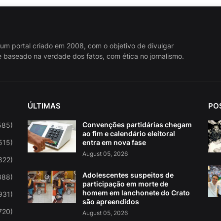
 um portal criado em 2008, com o objetivo de divulgar
 baseado na verdade dos fatos, com ética no jornalismo.
ÚLTIMAS
PO
Convenções partidárias chegam
585)
ao fim e calendário eleitoral
515)
entra em nova fase
August 05, 2026
822)
Adolescentes suspeitos de
388)
participação em morte de
homem em lanchonete do Crato
931)
são apreendidos
720)
August 05, 2026