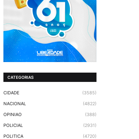
CATEGORIAS
CIDADE
(3585)
NACIONAL
(4822)
OPINIAO
(388)
POLICIAL
(2931)
POLITICA
(4720)