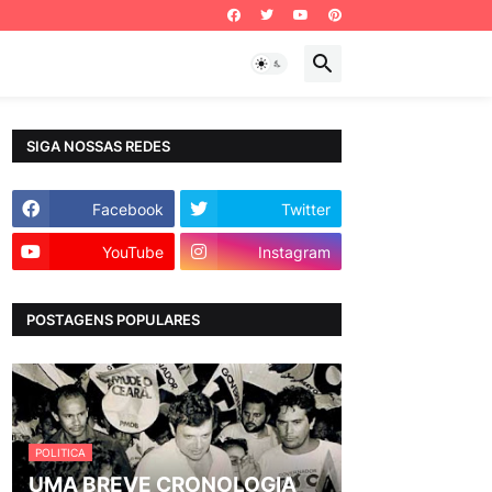
SIGA NOSSAS REDES
Facebook
Twitter
YouTube
Instagram
POSTAGENS POPULARES
POLITICA
UMA BREVE CRONOLOGIA