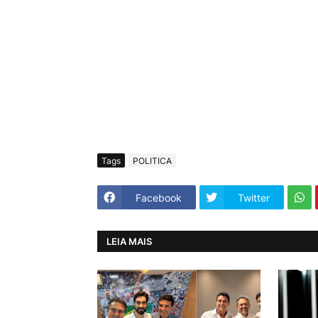
Tags
POLITICA
Facebook
Twitter
LEIA MAIS