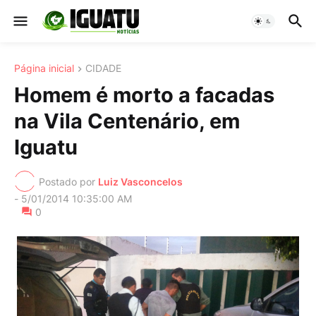
Página inicial
CIDADE
Homem é morto a facadas
na Vila Centenário, em
Iguatu
Postado por
Luiz Vasconcelos
-
5/01/2014 10:35:00 AM
0