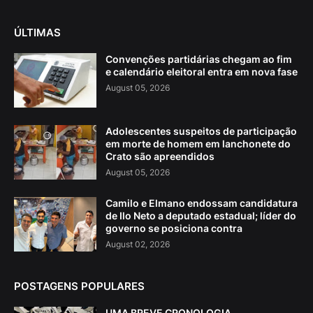
ÚLTIMAS
Convenções partidárias chegam ao fim
e calendário eleitoral entra em nova fase
August 05, 2026
Adolescentes suspeitos de participação
em morte de homem em lanchonete do
Crato são apreendidos
August 05, 2026
Camilo e Elmano endossam candidatura
de Ilo Neto a deputado estadual; líder do
governo se posiciona contra
August 02, 2026
POSTAGENS POPULARES
UMA BREVE CRONOLOGIA