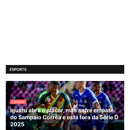
ESPORTE
ESPORTE
Iguatu abre o placar, mas sofre empate
do Sampaio Corrêa e está fora da Série D
2025