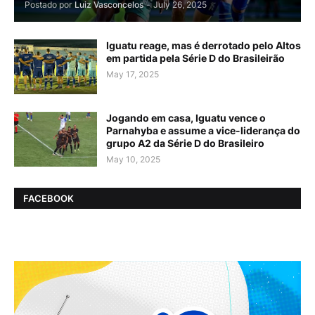
Postado por
Luiz Vasconcelos
-
July 26, 2025
Iguatu reage, mas é derrotado pelo Altos
em partida pela Série D do Brasileirão
May 17, 2025
Jogando em casa, Iguatu vence o
Parnahyba e assume a vice-liderança do
grupo A2 da Série D do Brasileiro
May 10, 2025
FACEBOOK