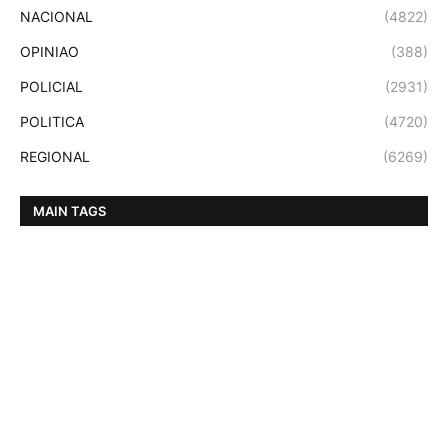
NACIONAL
(4822)
OPINIAO
(388)
POLICIAL
(2931)
POLITICA
(4720)
REGIONAL
(6269)
MAIN TAGS