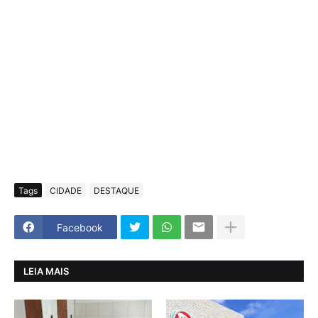
Tags
CIDADE
DESTAQUE
Facebook
LEIA MAIS