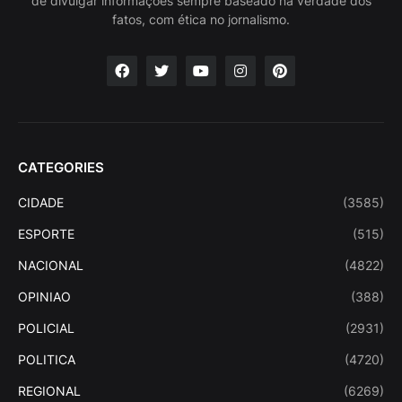
de divulgar informações sempre baseado na verdade dos
fatos, com ética no jornalismo.
CATEGORIES
CIDADE
(3585)
ESPORTE
(515)
NACIONAL
(4822)
OPINIAO
(388)
POLICIAL
(2931)
POLITICA
(4720)
REGIONAL
(6269)