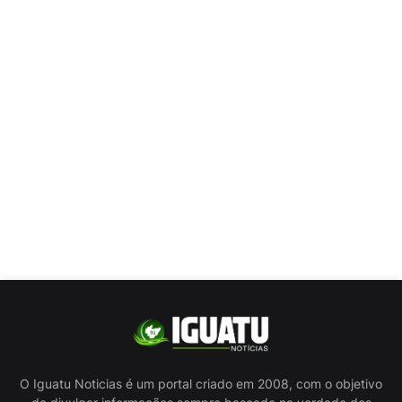
O Iguatu Noticias é um portal criado em 2008, com o objetivo