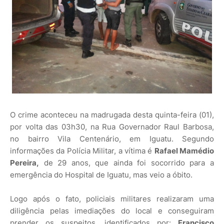
O crime aconteceu na madrugada desta quinta-feira (01),
por volta das 03h30, na Rua Governador Raul Barbosa,
no bairro Vila Centenário, em Iguatu. Segundo
informações da Polícia Militar, a vítima é
Rafael Mamédio
Pereira,
de 29 anos, que ainda foi socorrido para a
emergência do Hospital de Iguatu, mas veio a óbito.
Logo após o fato, policiais militares realizaram uma
diligência pelas imediações do local e conseguiram
prender os suspeitos, identificados por:
Francisco