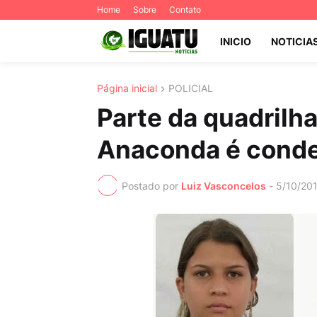
Home
Sobre
Contato
INICIO
NOTICIA
Página inicial
POLICIAL
Parte da quadrilh
Anaconda é conde
Postado por
Luiz Vasconcelos
-
5/10/20