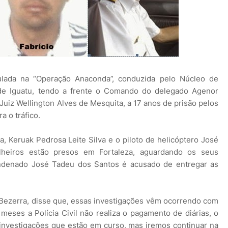
iculada na “Operação Anaconda”, conduzida pelo Núcleo de
l de Iguatu, tendo a frente o Comando do delegado Agenor
Juiz Wellington Alves de Mesquita, a 17 anos de prisão pelos
a o tráfico.
 Keruak Pedrosa Leite Silva e o piloto de helicóptero José
lheiros estão presos em Fortaleza, aguardando os seus
ondenado José Tadeu dos Santos é acusado de entregar as
Bezerra, disse que, essas investigações vêm ocorrendo com
 meses a Polícia Civil não realiza o pagamento de diárias, o
investigações que estão em curso, mas iremos continuar na