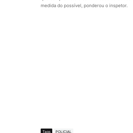
medida do possível, ponderou o inspetor.
Tags
POLICIAL