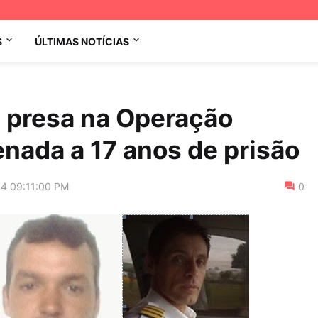
S
ÚLTIMAS NOTÍCIAS
a presa na Operação
nada a 17 anos de prisão
14 09:11:00 PM
0