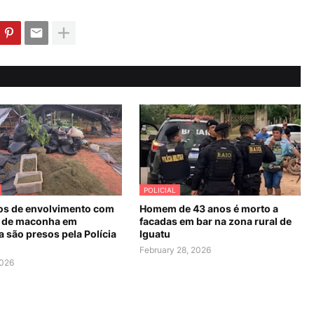
POLICIAL
os de envolvimento com
Homem de 43 anos é morto a
 de maconha em
facadas em bar na zona rural de
 são presos pela Polícia
Iguatu
February 28, 2026
2026