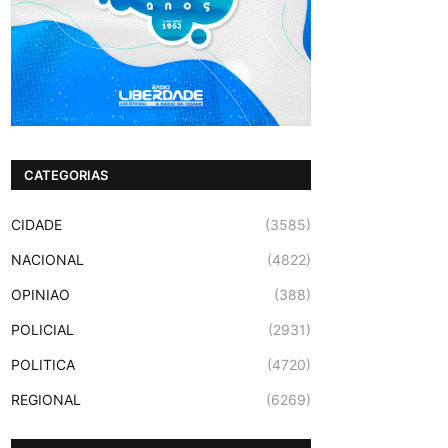
CATEGORIAS
CIDADE
(3585)
NACIONAL
(4822)
OPINIAO
(388)
POLICIAL
(2931)
POLITICA
(4720)
REGIONAL
(6269)