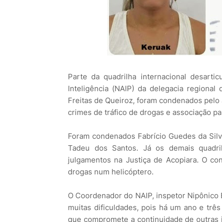
Parte da quadrilha internacional desart
Inteligência (NAIP) da delegacia regiona
Freitas de Queiroz, foram condenados pelo 
crimes de tráfico de drogas e associação par
Foram condenados Fabrício Guedes da Silva,
Tadeu dos Santos. Já os demais quadri
julgamentos na Justiça de Acopiara. O c
drogas num helicóptero.
O Coordenador do NAIP, inspetor Nipônico 
muitas dificuldades, pois há um ano e três
que compromete a continuidade de outras 