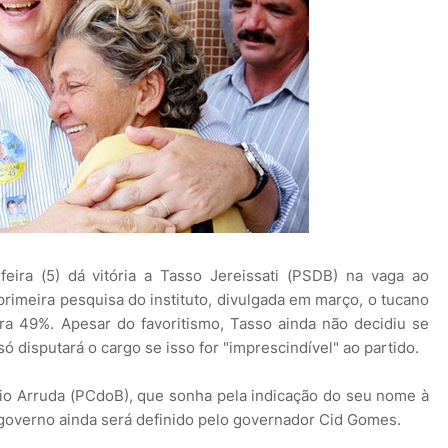
eira (5) dá vitória a Tasso Jereissati (PSDB) na vaga ao
imeira pesquisa do instituto, divulgada em março, o tucano
a 49%. Apesar do favoritismo, Tasso ainda não decidiu se
ó disputará o cargo se isso for "imprescindível" ao partido.
io Arruda (PCdoB), que sonha pela indicação do seu nome à
governo ainda será definido pelo governador Cid Gomes.