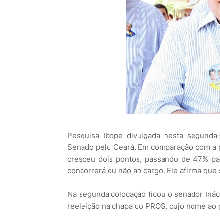
Pesquisa Ibope divulgada nesta segunda-f
Senado pelo Ceará. Em comparação com a pr
cresceu dois pontos, passando de 47% par
concorrerá ou não ao cargo. Ele afirma que s
Na segunda colocação ficou o senador Inác
reeleição na chapa do PROS, cujo nome ao 