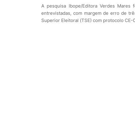
A pesquisa Ibope/Editora Verdes Mares f
entrevistadas, com margem de erro de três
Superior Eleitoral (TSE) com protocolo CE