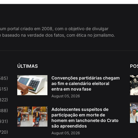
 um portal criado em 2008, com o objetivo de divulgar
 baseado na verdade dos fatos, com ética no jornalismo.
ÚLTIMAS
PO
Convenções partidárias chegam
585)
ao fim e calendário eleitoral
515)
entra em nova fase
August 05, 2026
822)
Adolescentes suspeitos de
388)
participação em morte de
homem em lanchonete do Crato
931)
são apreendidos
720)
August 05, 2026