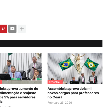
L
REGIONAL
eia aprova aumento do
Assembleia aprova dois mil
alimentação e reajuste
novos cargos para professores
 de 5% para servidores
no Ceará
is
February 25, 2026
27, 2026