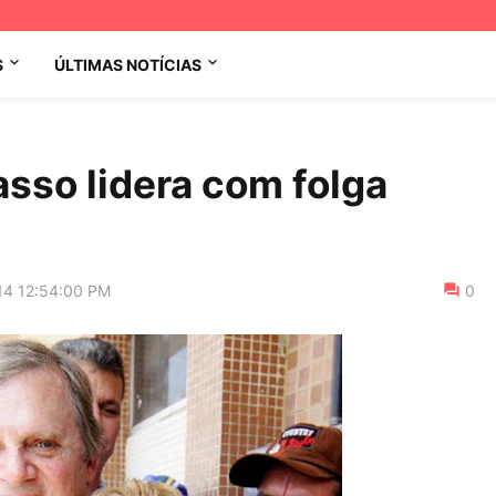
S
ÚLTIMAS NOTÍCIAS
asso lidera com folga
14 12:54:00 PM
0