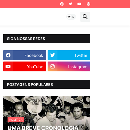
SIGA NOSSAS REDES
Facebook
Twitter
YouTube
Instagram
POSTAGENS POPULARES
POLITICA
UMA BREVE CRONOLOGIA