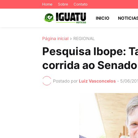
Home
Sobre
Contato
INICIO
NOTICIA
Página inicial
REGIONAL
Pesquisa Ibope: T
corrida ao Senado
Postado por
Luiz Vasconcelos
-
5/06/20