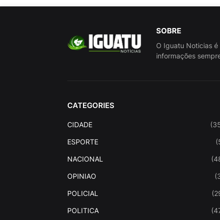
SOBRE
O Iguatu Noticias é
informações sempre
CATEGORIES
CIDADE
(3
ESPORTE
(
NACIONAL
(4
OPINIAO
(
POLICIAL
(2
POLITICA
(4