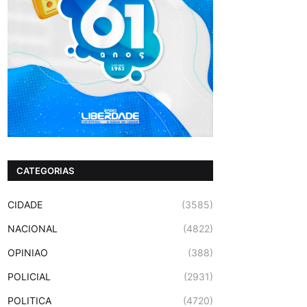
CATEGORIAS
CIDADE
(3585)
NACIONAL
(4822)
OPINIAO
(388)
POLICIAL
(2931)
POLITICA
(4720)