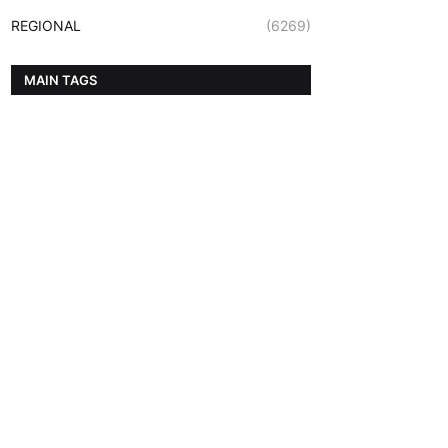
REGIONAL
(6269)
MAIN TAGS