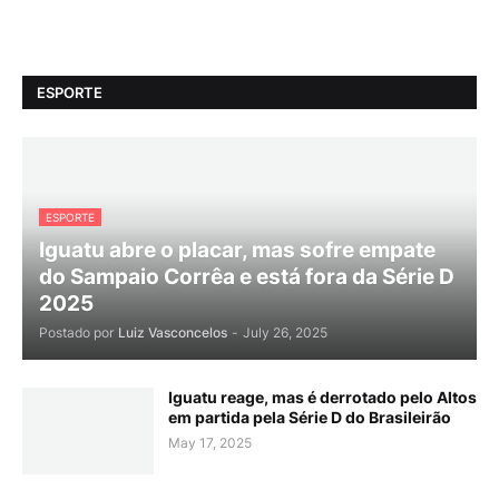
ESPORTE
ESPORTE
Iguatu abre o placar, mas sofre empate
do Sampaio Corrêa e está fora da Série D
2025
Postado por
Luiz Vasconcelos
-
July 26, 2025
Iguatu reage, mas é derrotado pelo Altos
em partida pela Série D do Brasileirão
May 17, 2025