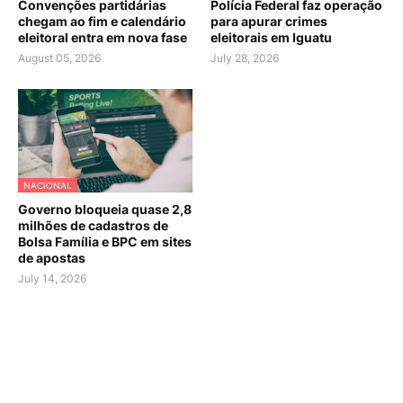
Convenções partidárias
Polícia Federal faz operação
chegam ao fim e calendário
para apurar crimes
eleitoral entra em nova fase
eleitorais em Iguatu
August 05, 2026
July 28, 2026
NACIONAL
Governo bloqueia quase 2,8
milhões de cadastros de
Bolsa Família e BPC em sites
de apostas
July 14, 2026