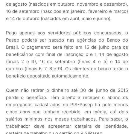
de agosto (nascidos em outubro, novembro e dezembro),
16 de setembro (nascidos em janeiro, fevereiro e março)
e 14 de outubro (nascidos em abril, maio e junho).
Pago apenas aos servidores públicos concursados, o
Pasep poderá ser sacado nas agências do Banco do
Brasil. O pagamento será feito em 15 de julho para os
beneficiários com final de inscrição 0 e 1, 14 de agosto
(finais 2 e 3), 16 de setembro (finais 4 e 5) e 14 de
outubro (finais 6, 7, 8 e 9). Os clientes do banco terão o
benefício depositado automaticamente.
Quem não retirar o dinheiro até 30 de junho de 2015
perde o benefício. Têm direito a receber o abono os
empregados cadastrados no PIS-Pasep há pelo menos
cinco anos que tenham recebido, em média, até dois
salários mínimos nos meses trabalhados. Para sacar, o
trabalhador deve apresentar carteira de identidade,
carteira de trabalho ou o cartão do PIS/Pasep.