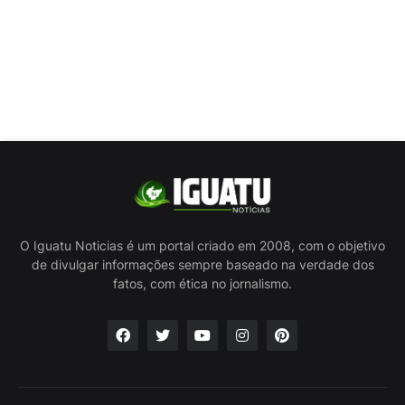
O Iguatu Noticias é um portal criado em 2008, com o objetivo
de divulgar informações sempre baseado na verdade dos
fatos, com ética no jornalismo.