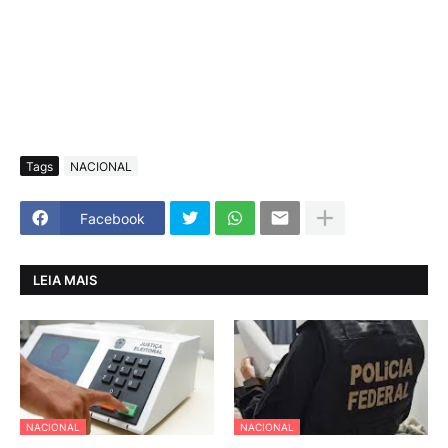
Tags
NACIONAL
Facebook
LEIA MAIS
NACIONAL
NACIONAL