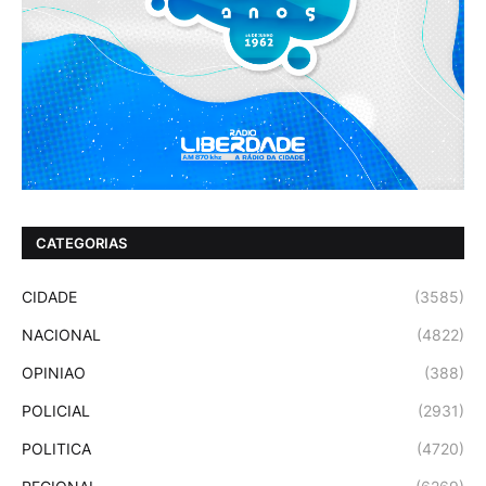
CATEGORIAS
CIDADE
(3585)
NACIONAL
(4822)
OPINIAO
(388)
POLICIAL
(2931)
POLITICA
(4720)