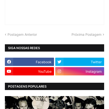
Postagem Anterior
Próxima Postagem
SIGA NOSSAS REDES
Facebook
Twitter
YouTube
Instagram
POSTAGENS POPULARES