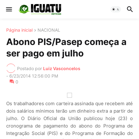
Página inicial
NACIONAL
Abono PIS/Pasep começa a
ser pago em julho
Postado por
Luiz Vasconcelos
-
6/23/2014 12:56:00 PM
0
Os trabalhadores com carteira assinada que recebem até
dois salários mínimos terão um dinheiro extra a partir de
julho. O Diário Oficial da União publicou hoje (23) o
cronograma de pagamento do abono do Programa de
Integração Social (PIS) e do Programa de Formação do