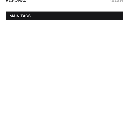
REGIONAL
(6269)
MAIN TAGS