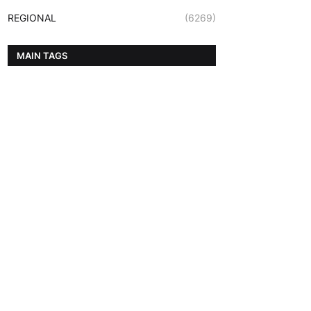
REGIONAL
(6269)
MAIN TAGS