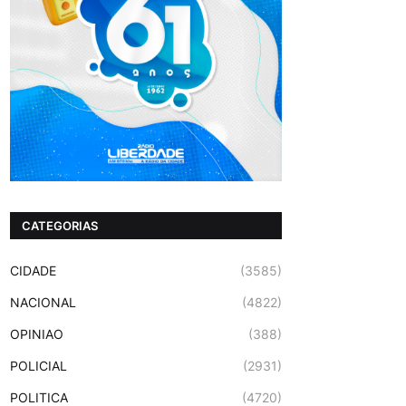
CATEGORIAS
CIDADE
(3585)
NACIONAL
(4822)
OPINIAO
(388)
POLICIAL
(2931)
POLITICA
(4720)