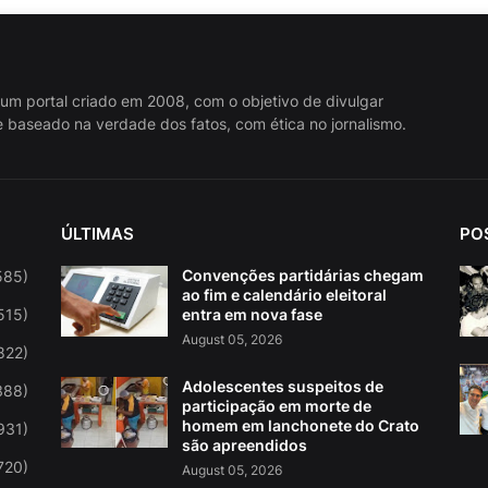
 um portal criado em 2008, com o objetivo de divulgar
 baseado na verdade dos fatos, com ética no jornalismo.
ÚLTIMAS
PO
Convenções partidárias chegam
585)
ao fim e calendário eleitoral
515)
entra em nova fase
August 05, 2026
822)
Adolescentes suspeitos de
388)
participação em morte de
homem em lanchonete do Crato
931)
são apreendidos
720)
August 05, 2026