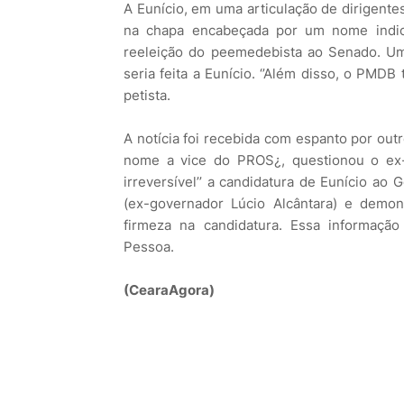
A Eunício, em uma articulação de dirigentes
na chapa encabeçada por um nome indi
reeleição do peemedebista ao Senado. Um
seria feita a Eunício. ‘’Além disso, o PMDB 
petista.
A notícia foi recebida com espanto por outr
nome a vice do PROS¿, questionou o ex-p
irreversível’’ a candidatura de Eunício ao 
(ex-governador Lúcio Alcântara) e demon
firmeza na candidatura. Essa informação
Pessoa.
(CearaAgora)