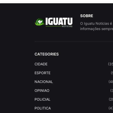
SOBRE
O Iguatu Noticias é
informações sempre
CATEGORIES
CIDADE
(3
ESPORTE
(
NACIONAL
(4
OPINIAO
(
POLICIAL
(2
POLITICA
(4