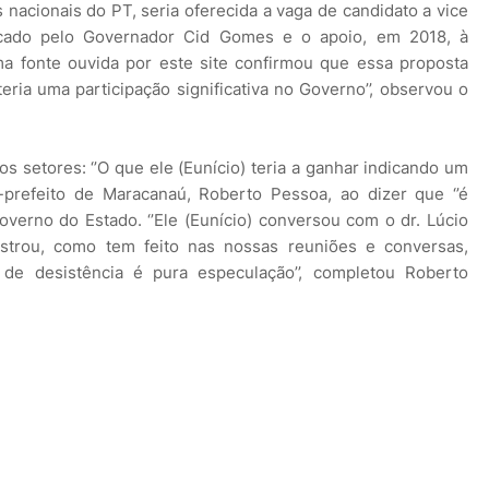
 nacionais do PT, seria oferecida a vaga de candidato a vice
cado pelo Governador Cid Gomes e o apoio, em 2018, à
a fonte ouvida por este site confirmou que essa proposta
teria uma participação significativa no Governo’’, observou o
os setores: ‘’O que ele (Eunício) teria a ganhar indicando um
refeito de Maracanaú, Roberto Pessoa, ao dizer que ‘’é
Governo do Estado. ‘’Ele (Eunício) conversou com o dr. Lúcio
strou, como tem feito nas nossas reuniões e conversas,
 de desistência é pura especulação’’, completou Roberto