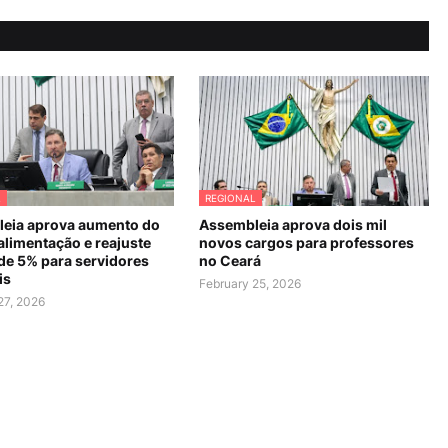
L
REGIONAL
eia aprova aumento do
Assembleia aprova dois mil
alimentação e reajuste
novos cargos para professores
 de 5% para servidores
no Ceará
is
February 25, 2026
27, 2026