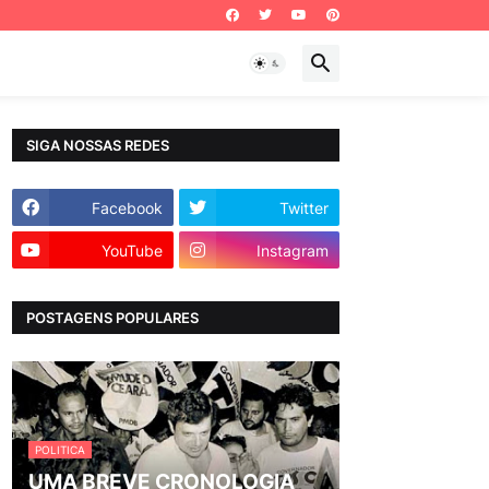
SIGA NOSSAS REDES
Facebook
Twitter
YouTube
Instagram
POSTAGENS POPULARES
POLITICA
UMA BREVE CRONOLOGIA