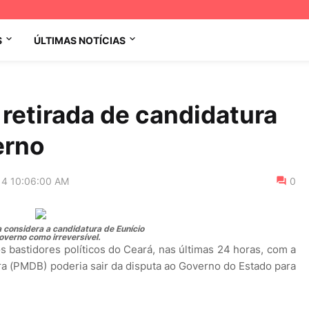
S
ÚLTIMAS NOTÍCIAS
retirada de candidatura
erno
14 10:06:00 AM
0
 considera a candidatura de Eunício
overno como irreversível.
bastidores políticos do Ceará, nas últimas 24 horas, com a
ra (PMDB) poderia sair da disputa ao Governo do Estado para