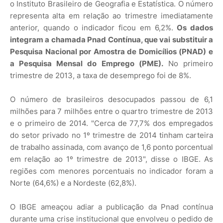
o Instituto Brasileiro de Geografia e Estatística. O número
representa alta em relação ao trimestre imediatamente
anterior, quando o indicador ficou em 6,2%.
Os dados
integram a chamada Pnad Contínua, que vai substituir a
Pesquisa Nacional por Amostra de Domicílios (PNAD) e
a Pesquisa Mensal do Emprego (PME).
No primeiro
trimestre de 2013, a taxa de desemprego foi de 8%.
O número de brasileiros desocupados passou de 6,1
milhões para 7 milhões entre o quartro trimestre de 2013
e o primeiro de 2014. "Cerca de 77,7% dos empregados
do setor privado no 1º trimestre de 2014 tinham carteira
de trabalho assinada, com avanço de 1,6 ponto porcentual
em relação ao 1º trimestre de 2013", disse o IBGE. As
regiões com menores porcentuais no indicador foram a
Norte (64,6%) e a Nordeste (62,8%).
O IBGE ameaçou adiar a publicação da Pnad contínua
durante uma crise institucional que envolveu o pedido de