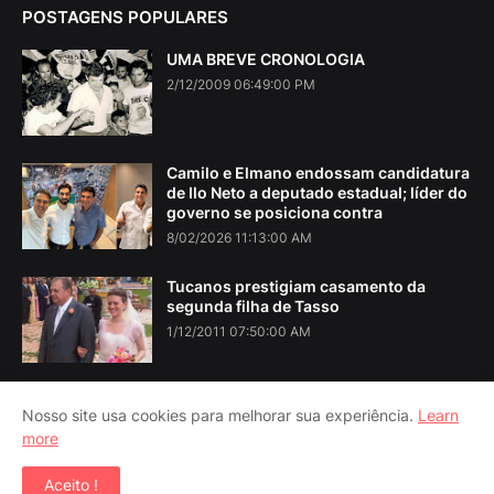
POSTAGENS POPULARES
UMA BREVE CRONOLOGIA
2/12/2009 06:49:00 PM
Camilo e Elmano endossam candidatura
de Ilo Neto a deputado estadual; líder do
governo se posiciona contra
8/02/2026 11:13:00 AM
Tucanos prestigiam casamento da
segunda filha de Tasso
1/12/2011 07:50:00 AM
Nosso site usa cookies para melhorar sua experiência.
Learn
more
Home
About Us
Contact Us
RTL Version
Aceito !
Copyright ©
2026
Iguatu Noticias