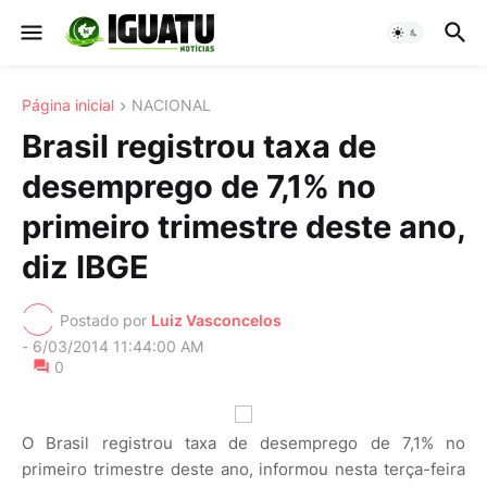
Página inicial
NACIONAL
Brasil registrou taxa de
desemprego de 7,1% no
primeiro trimestre deste ano,
diz IBGE
Postado por
Luiz Vasconcelos
-
6/03/2014 11:44:00 AM
0
O Brasil registrou taxa de desemprego de 7,1% no
primeiro trimestre deste ano, informou nesta terça-feira