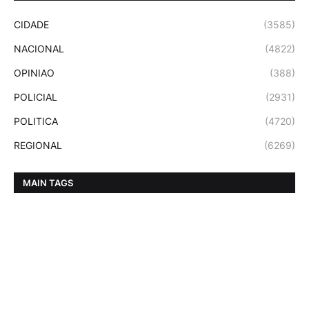
CIDADE
(3585)
NACIONAL
(4822)
OPINIAO
(388)
POLICIAL
(2931)
POLITICA
(4720)
REGIONAL
(6269)
MAIN TAGS