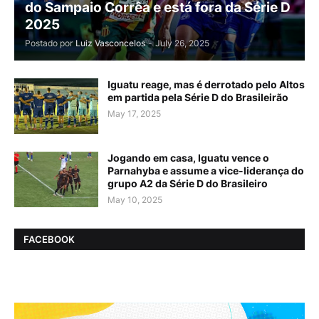
do Sampaio Corrêa e está fora da Série D
2025
Postado por
Luiz Vasconcelos
-
July 26, 2025
Iguatu reage, mas é derrotado pelo Altos
em partida pela Série D do Brasileirão
May 17, 2025
Jogando em casa, Iguatu vence o
Parnahyba e assume a vice-liderança do
grupo A2 da Série D do Brasileiro
May 10, 2025
FACEBOOK