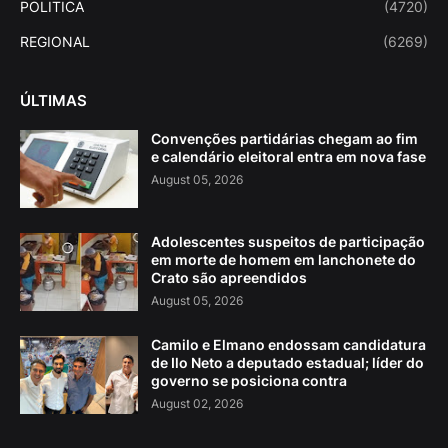
POLITICA
(4720)
REGIONAL
(6269)
ÚLTIMAS
Convenções partidárias chegam ao fim
e calendário eleitoral entra em nova fase
August 05, 2026
Adolescentes suspeitos de participação
em morte de homem em lanchonete do
Crato são apreendidos
August 05, 2026
Camilo e Elmano endossam candidatura
de Ilo Neto a deputado estadual; líder do
governo se posiciona contra
August 02, 2026