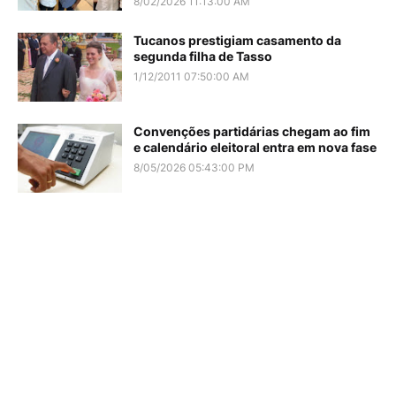
8/02/2026 11:13:00 AM
Tucanos prestigiam casamento da
segunda filha de Tasso
1/12/2011 07:50:00 AM
Convenções partidárias chegam ao fim
e calendário eleitoral entra em nova fase
8/05/2026 05:43:00 PM