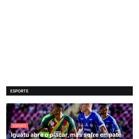
ESPORTE
ESPORTE
Iguatu abre o placar, mas sofre empate