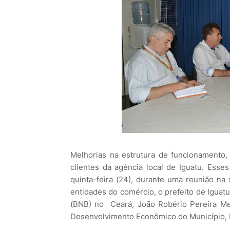
Melhorias na estrutura de funcionamento,
clientes da agência local de Iguatu. Esse
quinta-feira (24), durante uma reunião na
entidades do comércio, o prefeito de Iguat
(BNB) no Ceará, João Robério Pereira Mess
Desenvolvimento Econômico do Município, Pa