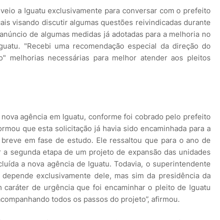
veio a Iguatu exclusivamente para conversar com o prefeito
ocais visando discutir algumas questões reivindicadas durante
anúncio de algumas medidas já adotadas para a melhoria no
guatu. "Recebi uma recomendação especial da direção do
co" melhorias necessárias para melhor atender aos pleitos
 nova agência em Iguatu, conforme foi cobrado pelo prefeito
formou que esta solicitação já havia sido encaminhada para a
 breve em fase de estudo. Ele ressaltou que para o ano de
r a segunda etapa de um projeto de expansão das unidades
cluída a nova agência de Iguatu. Todavia, o superintendente
o depende exclusivamente dele, mas sim da presidência da
m caráter de urgência que foi encaminhar o pleito de Iguatu
 acompanhando todos os passos do projeto”, afirmou.