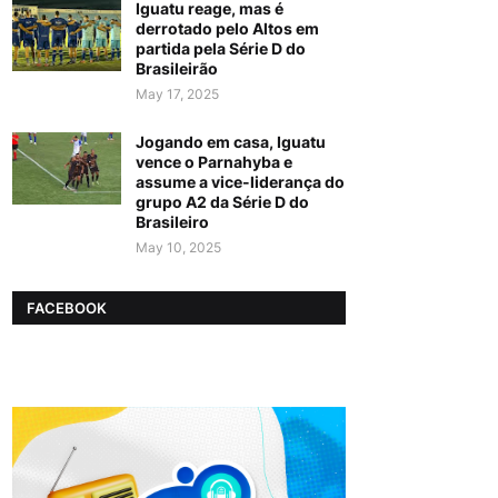
Iguatu reage, mas é
derrotado pelo Altos em
partida pela Série D do
Brasileirão
May 17, 2025
Jogando em casa, Iguatu
vence o Parnahyba e
assume a vice-liderança do
grupo A2 da Série D do
Brasileiro
May 10, 2025
FACEBOOK