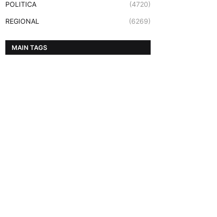
POLITICA
(4720)
REGIONAL
(6269)
MAIN TAGS