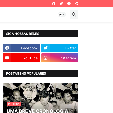
SIGA NOSSAS REDES
Facebook
Twitter
YouTube
Instagram
POSTAGENS POPULARES
POLITICA
UMA BREVE CRONOLOGIA