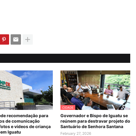
CIDADE
de recomendação para
Governador e Bispo de Iguatu se
os de comunicação
reúnem para destravar projeto do
fotos e vídeos de criança
Santuário de Senhora Santana
 em Iguatu
February 27, 2026