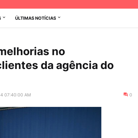
S
ÚLTIMAS NOTÍCIAS
melhorias no
lientes da agência do
14 07:40:00 AM
0