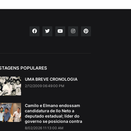
STAGENS POPULARES
UMA BREVE CRONOLOGIA
2/12/2009 06:49:00 PM
Camilo e Elmano endossam
candidatura de Ilo Neto a
deputado estadual; líder do
governo se posiciona contra
8/02/2026 11:13:00 AM