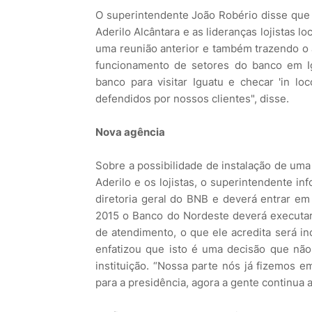
O superintendente João Robério disse que 
Aderilo Alcântara e as lideranças lojistas l
uma reunião anterior e também trazendo o 
funcionamento de setores do banco em I
banco para visitar Iguatu e checar 'in lo
defendidos por nossos clientes", disse.
Nova agência
Sobre a possibilidade de instalação de uma
Aderilo e os lojistas, o superintendente in
diretoria geral do BNB e deverá entrar em
2015 o Banco do Nordeste deverá executa
de atendimento, o que ele acredita será in
enfatizou que isto é uma decisão que nã
instituição. “Nossa parte nós já fizemos e
para a presidência, agora a gente continua