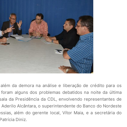
 além da demora na análise e liberação de crédito para os
s foram alguns dos problemas debatidos na noite da última
 sala da Presidência da CDL, envolvendo representantes de
u Aderilo Alcântara, o superintendente do Banco do Nordeste
ias, além do gerente local, Vítor Maia, e a secretária do
trícia Diniz.