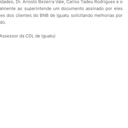
idades, Dr. Ariosto Bezerra Vale, Carlos Tadeu Rodrigues e o
icialmente ao superintende um documento assinado por eles
s dos clientes do BNB de Iguatu solicitando melhorias por
do.
Assessor da CDL de Iguatu)