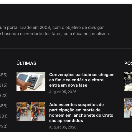
 um portal criado em 2008, com o objetivo de divulgar
 baseado na verdade dos fatos, com ética no jornalismo.
ÚLTIMAS
PO
Convenções partidárias chegam
585)
ao fim e calendário eleitoral
515)
entra em nova fase
August 05, 2026
822)
Adolescentes suspeitos de
388)
participação em morte de
homem em lanchonete do Crato
931)
são apreendidos
720)
August 05, 2026