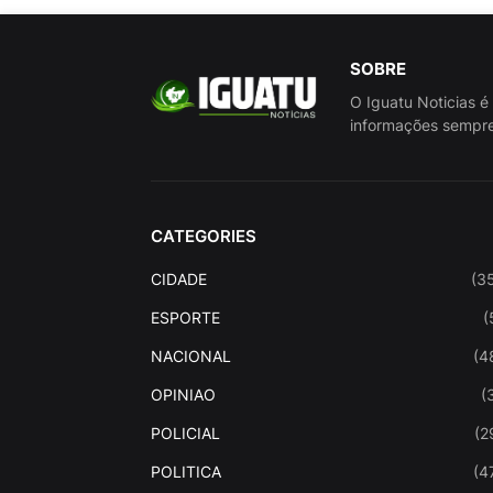
SOBRE
O Iguatu Noticias é
informações sempre
CATEGORIES
CIDADE
(3
ESPORTE
(
NACIONAL
(4
OPINIAO
(
POLICIAL
(2
POLITICA
(4