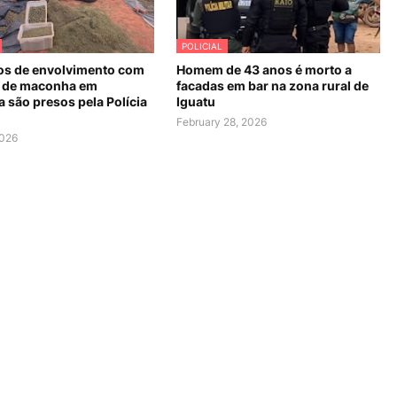
POLICIAL
os de envolvimento com
Homem de 43 anos é morto a
 de maconha em
facadas em bar na zona rural de
 são presos pela Polícia
Iguatu
February 28, 2026
2026