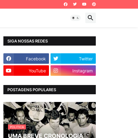
SIGA NOSSAS REDES
Facebook
Twitter
YouTube
Instagram
POSTAGENS POPULARES
POLITICA
UMA BREVE CRONOLOGIA