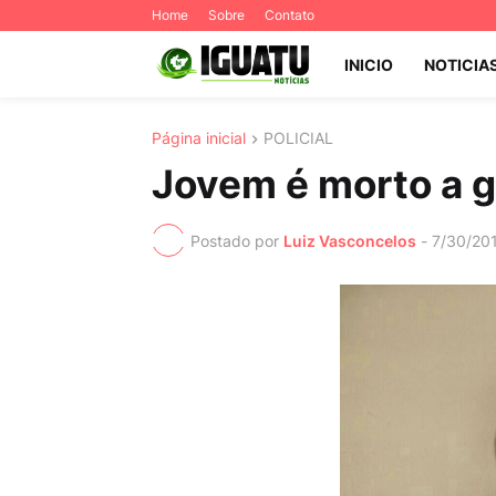
Home
Sobre
Contato
INICIO
NOTICIA
Página inicial
POLICIAL
Jovem é morto a g
Postado por
Luiz Vasconcelos
-
7/30/20