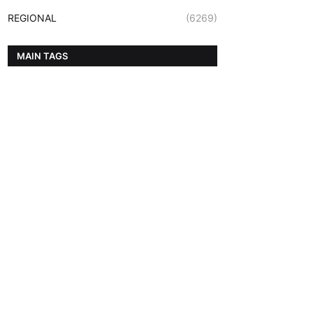
REGIONAL
(6269)
MAIN TAGS