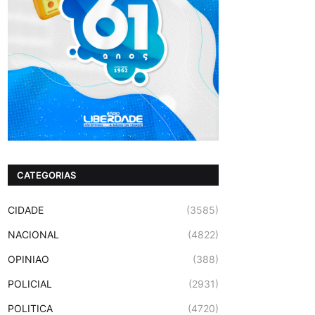
CATEGORIAS
CIDADE
(3585)
NACIONAL
(4822)
OPINIAO
(388)
POLICIAL
(2931)
POLITICA
(4720)