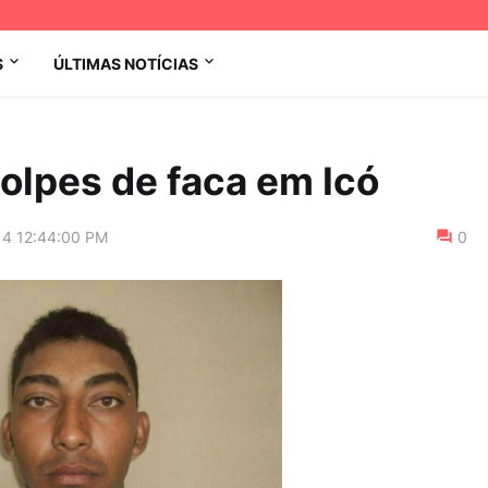
S
ÚLTIMAS NOTÍCIAS
olpes de faca em Icó
14 12:44:00 PM
0