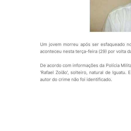
Um jovem morreu após ser esfaqueado no 
aconteceu nesta terça-feira (29) por volta 
De acordo com informações da Polícia Militar
'Rafael Zoião', solteiro, natural de Iguatu.
autor do crime não foi identificado.