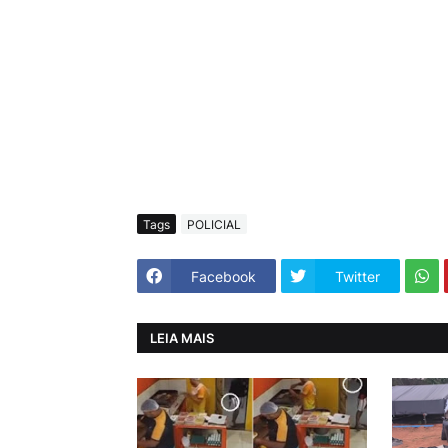
Tags
POLICIAL
Facebook
Twitter
LEIA MAIS