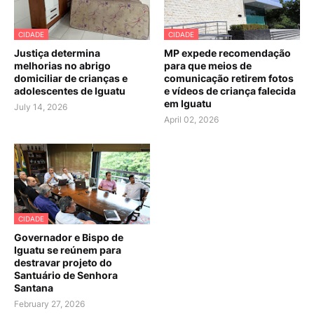
CIDADE
CIDADE
Justiça determina
MP expede recomendação
melhorias no abrigo
para que meios de
domiciliar de crianças e
comunicação retirem fotos
adolescentes de Iguatu
e vídeos de criança falecida
em Iguatu
July 14, 2026
April 02, 2026
CIDADE
Governador e Bispo de
Iguatu se reúnem para
destravar projeto do
Santuário de Senhora
Santana
February 27, 2026