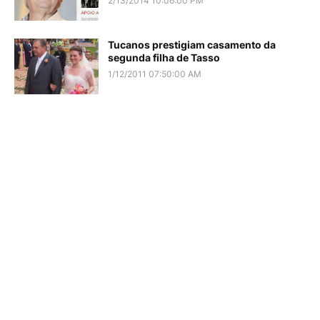
2/13/2014 10:06:00 PM
Tucanos prestigiam casamento da
segunda filha de Tasso
1/12/2011 07:50:00 AM