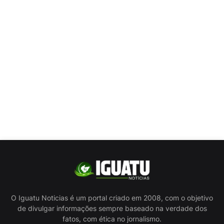
O Iguatu Noticias é um portal criado em 2008, com o objetivo
de divulgar informações sempre baseado na verdade dos
fatos, com ética no jornalismo.