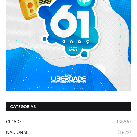
CATEGORIAS
CIDADE
(3585)
NACIONAL
(4822)