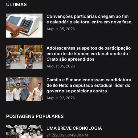
ÚLTIMAS
Convenções partidárias chegam ao fim
e calendário eleitoral entra em nova fase
August 05, 2026
Adolescentes suspeitos de participação
em morte de homem em lanchonete do
Crato são apreendidos
August 05, 2026
Camilo e Elmano endossam candidatura
de Ilo Neto a deputado estadual; líder do
governo se posiciona contra
August 02, 2026
POSTAGENS POPULARES
UMA BREVE CRONOLOGIA
2/12/2009 06:49:00 PM