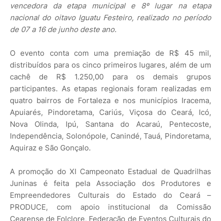
vencedora da etapa municipal e 8º lugar na etapa
nacional do oitavo Iguatu Festeiro, realizado no período
de 07 a 16 de junho deste ano.
O evento conta com uma premiação de R$ 45 mil,
distribuídos para os cinco primeiros lugares, além de um
cachê de R$ 1.250,00 para os demais grupos
participantes. As etapas regionais foram realizadas em
quatro bairros de Fortaleza e nos municípios Iracema,
Apuiarés, Pindoretama, Cariús, Viçosa do Ceará, Icó,
Nova Olinda, Ipú, Santana do Acaraú, Pentecoste,
Independência, Solonópole, Canindé, Tauá, Pindoretama,
Aquiraz e São Gonçalo.
A promoção do XI Campeonato Estadual de Quadrilhas
Juninas é feita pela Associação dos Produtores e
Empreendedores Culturais do Estado do Ceará –
PRODUCE, com apoio institucional da Comissão
Cearense de Folclore, Federação de Eventos Culturais do