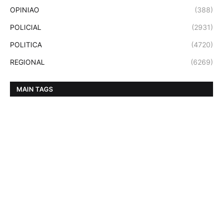
OPINIAO
(388)
POLICIAL
(2931)
POLITICA
(4720)
REGIONAL
(6269)
MAIN TAGS