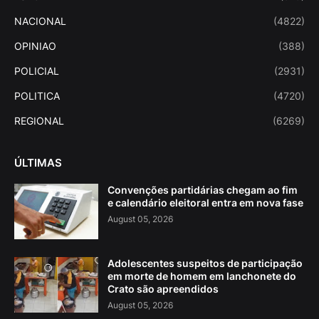
NACIONAL
(4822)
OPINIAO
(388)
POLICIAL
(2931)
POLITICA
(4720)
REGIONAL
(6269)
ÚLTIMAS
Convenções partidárias chegam ao fim
e calendário eleitoral entra em nova fase
August 05, 2026
Adolescentes suspeitos de participação
em morte de homem em lanchonete do
Crato são apreendidos
August 05, 2026