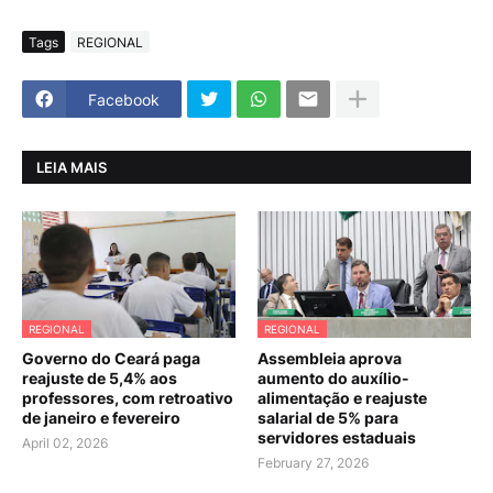
Tags
REGIONAL
Facebook
LEIA MAIS
REGIONAL
REGIONAL
Governo do Ceará paga
Assembleia aprova
reajuste de 5,4% aos
aumento do auxílio-
professores, com retroativo
alimentação e reajuste
de janeiro e fevereiro
salarial de 5% para
servidores estaduais
April 02, 2026
February 27, 2026