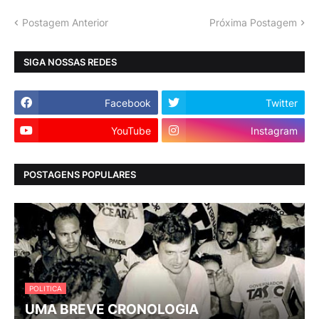
Postagem Anterior
Próxima Postagem
SIGA NOSSAS REDES
Facebook
Twitter
YouTube
Instagram
POSTAGENS POPULARES
POLITICA
UMA BREVE CRONOLOGIA