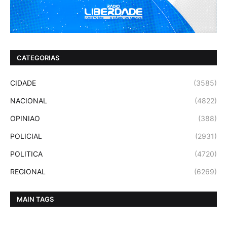
CATEGORIAS
CIDADE
(3585)
NACIONAL
(4822)
OPINIAO
(388)
POLICIAL
(2931)
POLITICA
(4720)
REGIONAL
(6269)
MAIN TAGS