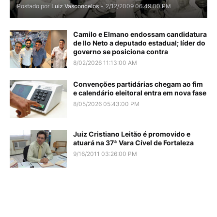
Postado por
Luiz Vasconcelos
-
2/12/2009 06:49:00 PM
Camilo e Elmano endossam candidatura
de Ilo Neto a deputado estadual; líder do
governo se posiciona contra
8/02/2026 11:13:00 AM
Convenções partidárias chegam ao fim
e calendário eleitoral entra em nova fase
8/05/2026 05:43:00 PM
Juiz Cristiano Leitão é promovido e
atuará na 37ª Vara Cível de Fortaleza
9/16/2011 03:26:00 PM