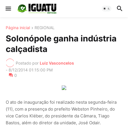
Página inicial
REGIONAL
Solonópole ganha indústria
calçadista
Postado por
Luiz Vasconcelos
-
8/12/2014 01:15:00 PM
0
O ato de inauguração foi realizado nesta segunda-feira
(11), com a presença do prefeito Webston Pinheiro, do
vice Carlos Kléber, do presidente da Câmara, Tiago
Bastos, além do diretor da unidade, José Odair.