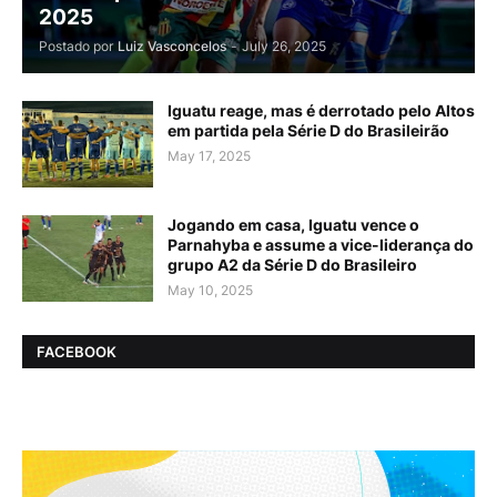
2025
Postado por
Luiz Vasconcelos
-
July 26, 2025
Iguatu reage, mas é derrotado pelo Altos
em partida pela Série D do Brasileirão
May 17, 2025
Jogando em casa, Iguatu vence o
Parnahyba e assume a vice-liderança do
grupo A2 da Série D do Brasileiro
May 10, 2025
FACEBOOK