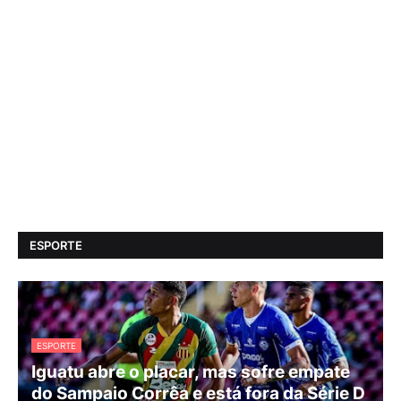
ESPORTE
ESPORTE
Iguatu abre o placar, mas sofre empate
do Sampaio Corrêa e está fora da Série D