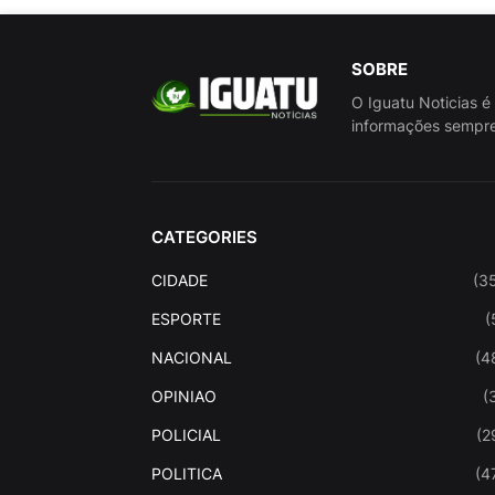
SOBRE
O Iguatu Noticias é
informações sempre
CATEGORIES
CIDADE
(3
ESPORTE
(
NACIONAL
(4
OPINIAO
(
POLICIAL
(2
POLITICA
(4