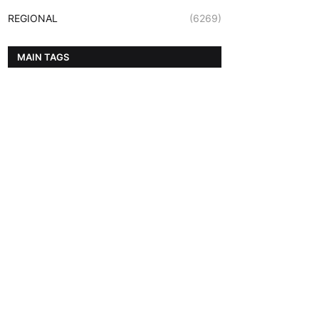
REGIONAL
(6269)
MAIN TAGS