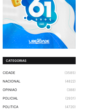
CATEGORIAS
CIDADE
(3585)
NACIONAL
(4822)
OPINIAO
(388)
POLICIAL
(2931)
POLITICA
(4720)