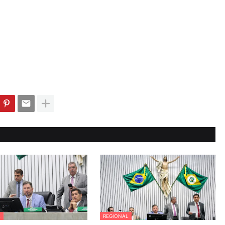
L
REGIONAL