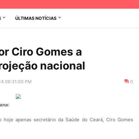
S
ÚLTIMAS NOTÍCIAS
or Ciro Gomes a
rojeção nacional
14 06:31:00 PM
0
mana:
 o hoje apenas secretário da Saúde do Ceará, Ciro Gomes