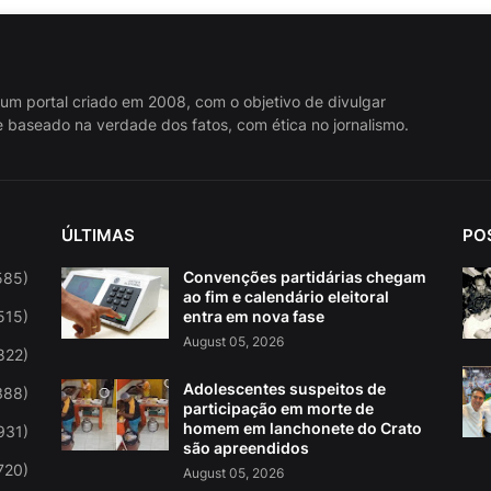
 um portal criado em 2008, com o objetivo de divulgar
 baseado na verdade dos fatos, com ética no jornalismo.
ÚLTIMAS
PO
Convenções partidárias chegam
585)
ao fim e calendário eleitoral
515)
entra em nova fase
August 05, 2026
822)
Adolescentes suspeitos de
388)
participação em morte de
homem em lanchonete do Crato
931)
são apreendidos
720)
August 05, 2026