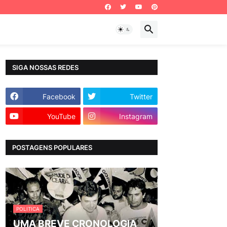
SIGA NOSSAS REDES
Facebook
Twitter
YouTube
Instagram
POSTAGENS POPULARES
POLITICA
UMA BREVE CRONOLOGIA