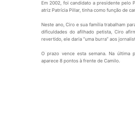
Em 2002, foi candidato a presidente pelo 
atriz Patrícia Pillar, tinha como função de 
Neste ano, Ciro e sua família trabalham pa
dificuldades do afilhado petista, Ciro af
revertido, ele daria “uma burra” aos jornalis
O prazo vence esta semana. Na última pe
aparece 8 pontos à frente de Camilo.