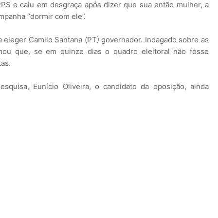
PPS e caiu em desgraça após dizer que sua então mulher, a
campanha “dormir com ele”.
ra eleger Camilo Santana (PT) governador. Indagado sobre as
irmou que, se em quinze dias o quadro eleitoral não fosse
tas.
squisa, Eunício Oliveira, o candidato da oposição, ainda