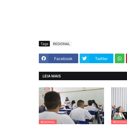
Tags
REGIONAL
Facebook
Twitter
LEIA MAIS
REGIONAL
REGIONA