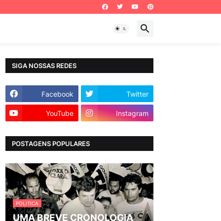
SIGA NOSSAS REDES
Facebook
Twitter
YouTube
Instagram
POSTAGENS POPULARES
POLITICA
UMA BREVE CRONOLOGIA