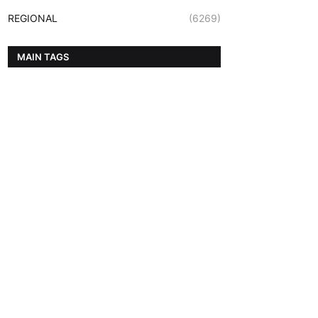
REGIONAL
(6269)
MAIN TAGS