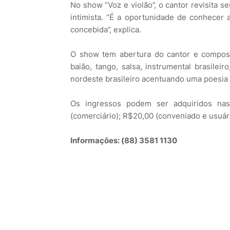
No show “Voz e violão”, o cantor revisita 
intimista. “É a oportunidade de conhecer
concebida”, explica.
O show tem abertura do cantor e composi
baião, tango, salsa, instrumental brasile
nordeste brasileiro acentuando uma poesia d
Os ingressos podem ser adquiridos na
(comerciário); R$20,00 (conveniado e usuári
Informações: (88) 3581 1130