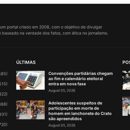
 um portal criado em 2008, com o objetivo de divulgar
 baseado na verdade dos fatos, com ética no jornalismo.
ÚLTIMAS
PO
Convenções partidárias chegam
585)
ao fim e calendário eleitoral
515)
entra em nova fase
August 05, 2026
822)
Adolescentes suspeitos de
388)
participação em morte de
homem em lanchonete do Crato
931)
são apreendidos
720)
August 05, 2026