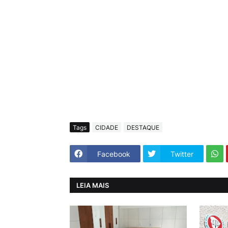
Tags
CIDADE
DESTAQUE
Facebook
Twitter
LEIA MAIS