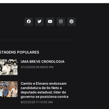
STAGENS POPULARES
UMA BREVE CRONOLOGIA
2/12/2009 06:49:00 PM
Camilo e Elmano endossam
candidatura de Ilo Neto a
deputado estadual; líder do
governo se posiciona contra
8/02/2026 11:13:00 AM