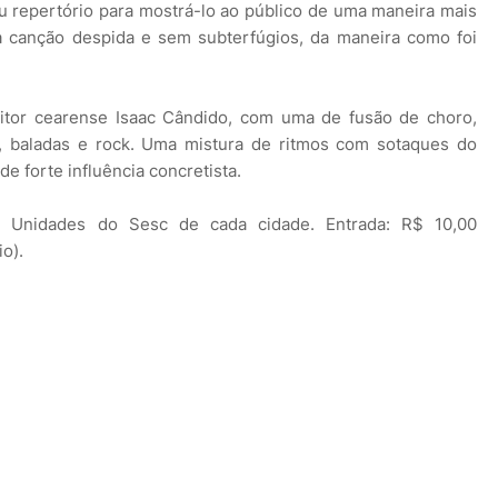
seu repertório para mostrá-lo ao público de uma maneira mais
 a canção despida e sem subterfúgios, da maneira como foi
tor cearense Isaac Cândido, com uma de fusão de choro,
iro, baladas e rock. Uma mistura de ritmos com sotaques do
e forte influência concretista.
s Unidades do Sesc de cada cidade. Entrada: R$ 10,00
o).