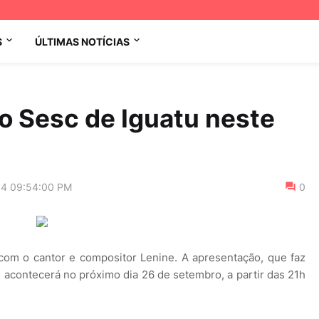
S
ÚLTIMAS NOTÍCIAS
o Sesc de Iguatu neste
14 09:54:00 PM
0
com o cantor e compositor Lenine. A apresentação, que faz
 acontecerá no próximo dia 26 de setembro, a partir das 21h