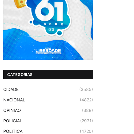
CATEGORIAS
CIDADE
(3585)
NACIONAL
(4822)
OPINIAO
(388)
POLICIAL
(2931)
POLITICA
(4720)