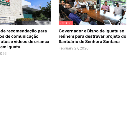
CIDADE
de recomendação para
Governador e Bispo de Iguatu se
os de comunicação
reúnem para destravar projeto do
fotos e vídeos de criança
Santuário de Senhora Santana
 em Iguatu
February 27, 2026
2026