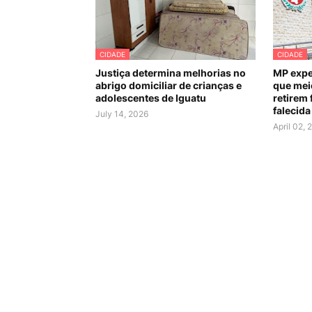
CIDADE
CIDADE
Justiça determina melhorias no
MP expe
abrigo domiciliar de crianças e
que mei
adolescentes de Iguatu
retirem 
falecida
July 14, 2026
April 02, 