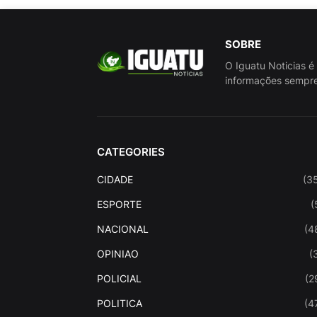
SOBRE
O Iguatu Noticias é
informações sempre
CATEGORIES
CIDADE
(3
ESPORTE
(
NACIONAL
(4
OPINIAO
(
POLICIAL
(2
POLITICA
(4