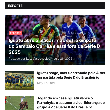
ESPORTE
ESPORTE
Iguatu abre o placar, mas sofre empate
do Sampaio Corrêa e está fora da Série D
2025
Postado por
Luiz Vasconcelos
-
July 26, 2025
Iguatu reage, mas é derrotado pelo Altos
em partida pela Série D do Brasileirão
May 17, 2025
Jogando em casa, Iguatu vence o
Parnahyba e assume a vice-liderança do
grupo A2 da Série D do Brasileiro