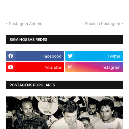
Postagem Anterior
Próxima Postagem
SIGA NOSSAS REDES
Facebook
Twitter
YouTube
Instagram
POSTAGENS POPULARES