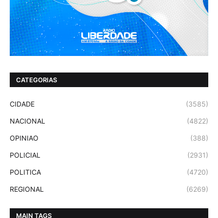
CATEGORIAS
CIDADE
(3585)
NACIONAL
(4822)
OPINIAO
(388)
POLICIAL
(2931)
POLITICA
(4720)
REGIONAL
(6269)
MAIN TAGS