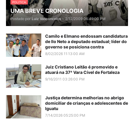
POLITICA
UMA BREVE CRONOLOGIA
Postado por
Luiz Vasconcelos
-
2/12/2009 06:49:00 PM
Camilo e Elmano endossam candidatura
de Ilo Neto a deputado estadual; líder do
governo se posiciona contra
8/02/2026 11:13:00 AM
Juiz Cristiano Leitão é promovido e
atuará na 37ª Vara Cível de Fortaleza
9/16/2011 03:26:00 PM
Justiça determina melhorias no abrigo
domiciliar de crianças e adolescentes de
Iguatu
7/14/2026 05:25:00 PM