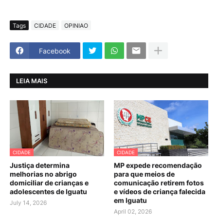
Tags
CIDADE
OPINIAO
Facebook
LEIA MAIS
CIDADE
CIDADE
Justiça determina
MP expede recomendação
melhorias no abrigo
para que meios de
domiciliar de crianças e
comunicação retirem fotos
adolescentes de Iguatu
e vídeos de criança falecida
em Iguatu
July 14, 2026
April 02, 2026