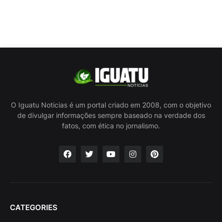
O Iguatu Noticias é um portal criado em 2008, com o objetivo
de divulgar informações sempre baseado na verdade dos
fatos, com ética no jornalismo.
CATEGORIES