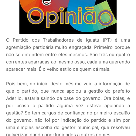
O Partido dos Trabalhadores de Iguatu (PT) é uma
agremiação partidária muito engraçada. Primeiro porque
não se entendem entre eles mesmos. São três ou quatro
correntes agarradas ao mesmo osso, cada uma querendo
aparecer mais. É o velho estilo de quem dá mais.
Pois bem, no início deste mês me veio a informação de
que o partido, que nunca apoiou a gestão do prefeito
Aderilo, estaria saindo da base do governo. Ora bolas, e
por acaso o partido alguma vez esteve apoiando a
gestão? Se tem cargos de confiança no primeiro escalão
do governo, não foi por indicação do partido e sim por
uma simples escolha do gestor municipal, que resolveu
pulverizar, dando oportunidades a outros nomes.