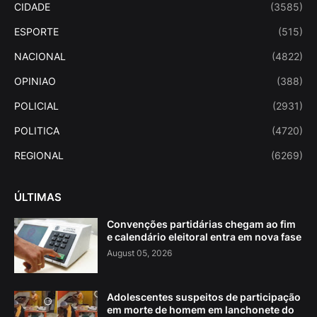
CIDADE
(3585)
ESPORTE
(515)
NACIONAL
(4822)
OPINIAO
(388)
POLICIAL
(2931)
POLITICA
(4720)
REGIONAL
(6269)
ÚLTIMAS
Convenções partidárias chegam ao fim
e calendário eleitoral entra em nova fase
August 05, 2026
Adolescentes suspeitos de participação
em morte de homem em lanchonete do