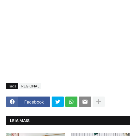
Tags
REGIONAL
Facebook
LEIA MAIS