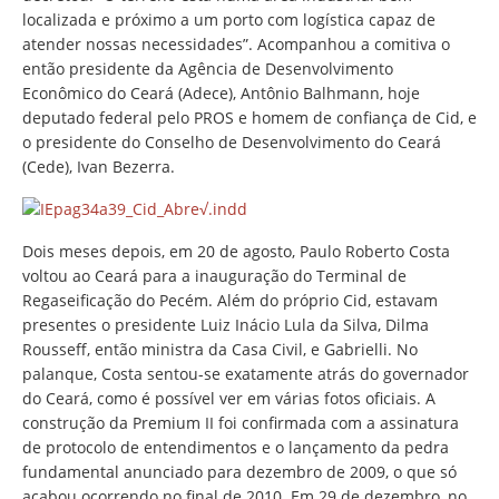
localizada e próximo a um porto com logística capaz de
atender nossas necessidades”. Acompanhou a comitiva o
então presidente da Agência de Desenvolvimento
Econômico do Ceará (Adece), Antônio Balhmann, hoje
deputado federal pelo PROS e homem de confiança de Cid, e
o presidente do Conselho de Desenvolvimento do Ceará
(Cede), Ivan Bezerra.
Dois meses depois, em 20 de agosto, Paulo Roberto Costa
voltou ao Ceará para a inauguração do Terminal de
Regaseificação do Pecém. Além do próprio Cid, estavam
presentes o presidente Luiz Inácio Lula da Silva, Dilma
Rousseff, então ministra da Casa Civil, e Gabrielli. No
palanque, Costa sentou-se exatamente atrás do governador
do Ceará, como é possível ver em várias fotos oficiais. A
construção da Premium II foi confirmada com a assinatura
de protocolo de entendimentos e o lançamento da pedra
fundamental anunciado para dezembro de 2009, o que só
acabou ocorrendo no final de 2010. Em 29 de dezembro, no