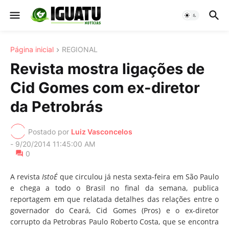
Página inicial
REGIONAL
Revista mostra ligações de
Cid Gomes com ex-diretor
da Petrobrás
Postado por
Luiz Vasconcelos
-
9/20/2014 11:45:00 AM
0
A revista
IstoÉ
que circulou já nesta sexta-feira em São Paulo
e chega a todo o Brasil no final da semana, publica
reportagem em que relatada detalhes das relações entre o
governador do Ceará, Cid Gomes (Pros) e o ex-diretor
corrupto da Petrobras Paulo Roberto Costa, que se encontra