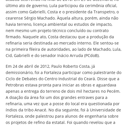
último ato de governo, Lula participou da cerimônia oficial,
assim como Gabrielli, Costa e o presidente da Transpetro, o
cearense Sérgio Machado. Àquela altura, porém, ainda não
havia terreno, licença ambiental ou estudos de impacto,
nem mesmo um projeto técnico concluído ou contrato
firmado. Naquele ato, Costa destacou que a produção da
refinaria seria destinada ao mercado interno. Ele sentou-se
na primeira fileira de autoridades, ao lado de Machado, Lula,
Cid, Gabrielli e do senador Inácio Arruda (PCdoB).
Em 24 de abril de 2012, Paulo Roberto Costa, já
demissionário, foi a Fortaleza participar como palestrante do
Ciclo de Debates do Centro Industrial do Ceará. Disse que a
Petrobras estava pronta para iniciar as obras e aguardava
apenas a entrega do terreno de dois mil hectares no Pecém.
A doação da área foi um dos grandes entraves para a
refinaria, uma vez que a posse do local era questionada por
índios da tribo Anacé. No dia seguinte, foi à Universidade de
Fortaleza, onde palestrou para alunos de engenharia sobre
os projetos de refino da estatal. Foi quando revelou que a