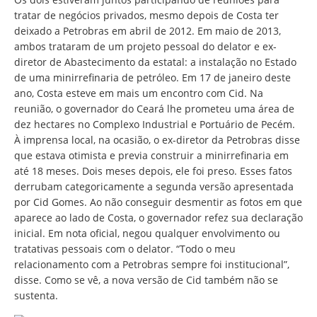
tratar de negócios privados, mesmo depois de Costa ter
deixado a Petrobras em abril de 2012. Em maio de 2013,
ambos trataram de um projeto pessoal do delator e ex-
diretor de Abastecimento da estatal: a instalação no Estado
de uma minirrefinaria de petróleo. Em 17 de janeiro deste
ano, Costa esteve em mais um encontro com Cid. Na
reunião, o governador do Ceará lhe prometeu uma área de
dez hectares no Complexo Industrial e Portuário de Pecém.
À imprensa local, na ocasião, o ex-diretor da Petrobras disse
que estava otimista e previa construir a minirrefinaria em
até 18 meses. Dois meses depois, ele foi preso. Esses fatos
derrubam categoricamente a segunda versão apresentada
por Cid Gomes. Ao não conseguir desmentir as fotos em que
aparece ao lado de Costa, o governador refez sua declaração
inicial. Em nota oficial, negou qualquer envolvimento ou
tratativas pessoais com o delator. “Todo o meu
relacionamento com a Petrobras sempre foi institucional”,
disse. Como se vê, a nova versão de Cid também não se
sustenta.