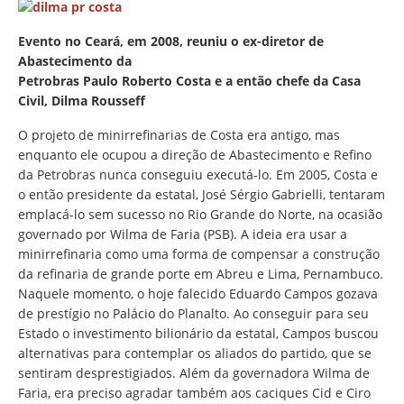
Evento no Ceará, em 2008, reuniu o ex-diretor de
Abastecimento da
Petrobras Paulo Roberto Costa e a então chefe da Casa
Civil, Dilma Rousseff
O projeto de minirrefinarias de Costa era antigo, mas
enquanto ele ocupou a direção de Abastecimento e Refino
da Petrobras nunca conseguiu executá-lo. Em 2005, Costa e
o então presidente da estatal, José Sérgio Gabrielli, tentaram
emplacá-lo sem sucesso no Rio Grande do Norte, na ocasião
governado por Wilma de Faria (PSB). A ideia era usar a
minirrefinaria como uma forma de compensar a construção
da refinaria de grande porte em Abreu e Lima, Pernambuco.
Naquele momento, o hoje falecido Eduardo Campos gozava
de prestígio no Palácio do Planalto. Ao conseguir para seu
Estado o investimento bilionário da estatal, Campos buscou
alternativas para contemplar os aliados do partido, que se
sentiram desprestigiados. Além da governadora Wilma de
Faria, era preciso agradar também aos caciques Cid e Ciro