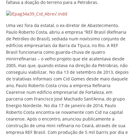
faltava a doação do terreno para a Petrobras.
Uma vez fora da estatal, o ex-diretor de Abastecimento,
Paulo Roberto Costa, abriu a empresa “REF Brasil (Refinaria
de Petróleo do Brasil), sediada num novíssimo conjunto de
edifícios empresariais da Barra da Tijuca, no Rio. A REF
Brasil funcionaria como guarda-chuva de quatro
minirrefinarias – o velho projeto que ele acalentava desde
2005, mas que, quando estava na direção da Petrobras, não
conseguiu viabilizar. No dia 13 de setembro de 2013, depois
de tratativas informais com Cid Gomes desde maio daquele
ano, Paulo Roberto Costa criou a empresa Refinaria
Cearense num edifício empresarial de Fortaleza, em
parceria com Francisco José Machado Sant’Anna, do grupo
Energio Nordeste. No dia 17 de janeiro de 2014, Paulo
Roberto Costa encontra-se novamente com Cid na capital
cearense. Após o encontro, anunciou publicamente a
construção de uma mini refinaria no Ceará, através de sua
empresa REF Brasil. Com produção de 5 mil barris por dia e