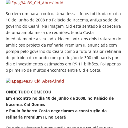
Sorriem um para o outro. Uma dessas fotos foi tirada no dia
10 de junho de 2008 no Palácio de Iracema, antiga sede do
governo do Ceará. Na imagem, Cid está sentado à cabeceira
de uma ampla mesa de reuniões, tendo Costa
imediatamente a seu lado. No encontro, os dois trataram do
ambicioso projeto da refinaria Premium II, anunciada com
pompa pelo governo do Ceará como a futura maior refinaria
de petróleo do mundo com produção de 300 mil barris por
dia e investimentos estimados em R$ 11 bilhões. Foi apenas
o primeiro de muitos encontros entre Cid e Costa.
ONDE TUDO COMEÇOU
Em encontro no dia 10 de junho de 2008, no Palácio de
Iracema, Cid Gomes
e Paulo Roberto Costa negociaram a construção da
refinaria Premium II, no Ceará
Os dois estiveram juntos participando de reuniões para