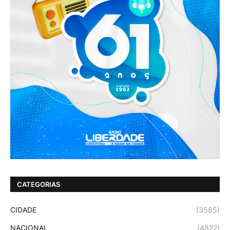
CATEGORIAS
CIDADE
(3585)
NACIONAL
(4822)