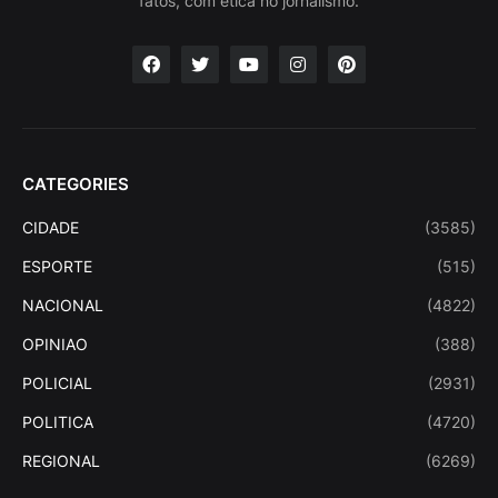
fatos, com ética no jornalismo.
CATEGORIES
CIDADE
(3585)
ESPORTE
(515)
NACIONAL
(4822)
OPINIAO
(388)
POLICIAL
(2931)
POLITICA
(4720)
REGIONAL
(6269)