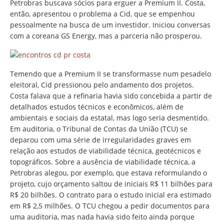
Petrobras buscava sócios para erguer a Premium II. Costa,
então, apresentou o problema a Cid, que se empenhou
pessoalmente na busca de um investidor. Iniciou conversas
com a coreana GS Energy, mas a parceria não prosperou.
Temendo que a Premium II se transformasse num pesadelo
eleitoral, Cid pressionou pelo andamento dos projetos.
Costa falava que a refinaria havia sido concebida a partir de
detalhados estudos técnicos e econômicos, além de
ambientais e sociais da estatal, mas logo seria desmentido.
Em auditoria, o Tribunal de Contas da União (TCU) se
deparou com uma série de irregularidades graves em
relação aos estudos de viabilidade técnica, geotécnicos e
topográficos. Sobre a ausência de viabilidade técnica, a
Petrobras alegou, por exemplo, que estava reformulando o
projeto, cujo orçamento saltou de iniciais R$ 11 bilhões para
R$ 20 bilhões. O contrato para o estudo inicial era estimado
em R$ 2,5 milhões. O TCU chegou a pedir documentos para
uma auditoria, mas nada havia sido feito ainda porque