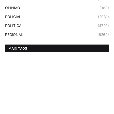
OPINIAO
(388)
POLICIAL
(2931)
POLITICA
(4720)
REGIONAL
(6269)
MAIN TAGS