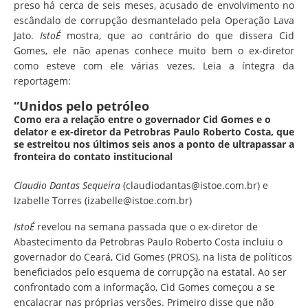
preso há cerca de seis meses, acusado de envolvimento no
escândalo de corrupção desmantelado pela Operação Lava
Jato.
IstoÉ
mostra, que ao contrário do que dissera Cid
Gomes, ele não apenas conhece muito bem o ex-diretor
como esteve com ele várias vezes. Leia a íntegra da
reportagem:
“Unidos pelo petróleo
Como era a relação entre o governador Cid Gomes e o
delator e ex-diretor da Petrobras Paulo Roberto Costa, que
se estreitou nos últimos seis anos a ponto de ultrapassar a
fronteira do contato institucional
Claudio Dantas Sequeira
(claudiodantas@istoe.com.br) e
Izabelle Torres (izabelle@istoe.com.br)
IstoÉ
revelou na semana passada que o ex-diretor de
Abastecimento da Petrobras Paulo Roberto Costa incluiu o
governador do Ceará, Cid Gomes (PROS), na lista de políticos
beneficiados pelo esquema de corrupção na estatal. Ao ser
confrontado com a informação, Cid Gomes começou a se
encalacrar nas próprias versões. Primeiro disse que não