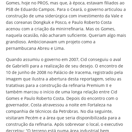
Gomes, hoje no PROS, mas que, à época, estavam filiados ao
PSB de Eduardo Campos. Para o Ceará, o governo articulou a
construção de uma siderúrgica com investimento da Vale e
das coreanas Dongkuk e Posco, e Paulo Roberto Costa
acenou com a criação da minirrefinaria. Mas os Gomes,
naquela ocasião, não acharam suficiente. Queriam algo mais
grandioso. Ambicionavam um projeto como a
pernambucana Abreu e Lima.
Quando assumiu o governo em 2007, Cid conseguiu o aval
de Gabrielli para a realização de seu desejo. O encontro de
10 de junho de 2008 no Palácio de Iracema, registrado pela
imagem que ilustra a abertura desta reportagem, selou as
tratativas para a construção da refinaria Premium II e
também marcou o início de uma longa relação entre Cid
Gomes e Paulo Roberto Costa. Depois do encontro com o
governador, Costa atravessou a noite em Fortaleza na
companhia de técnicos da Petrobras. No dia seguinte,
visitaram Pecém e a área que seria disponibilizada para a
construção da refinaria. Após sobrevoar o local, o executivo
decretou: “O terreno está numa área industrial bem