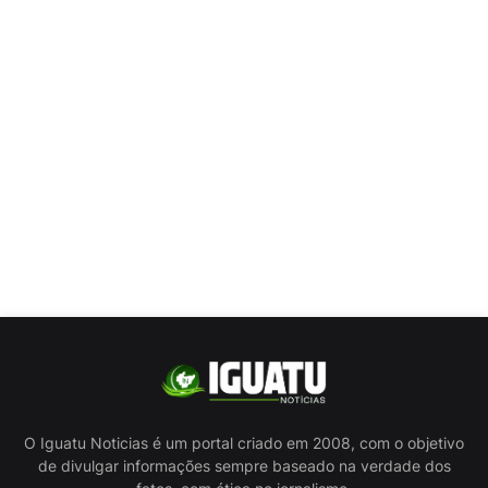
O Iguatu Noticias é um portal criado em 2008, com o objetivo
de divulgar informações sempre baseado na verdade dos