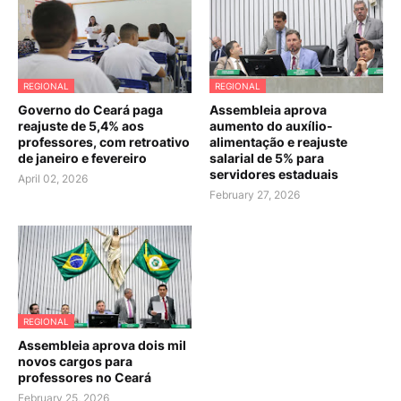
REGIONAL
REGIONAL
Governo do Ceará paga
Assembleia aprova
reajuste de 5,4% aos
aumento do auxílio-
professores, com retroativo
alimentação e reajuste
de janeiro e fevereiro
salarial de 5% para
servidores estaduais
April 02, 2026
February 27, 2026
REGIONAL
Assembleia aprova dois mil
novos cargos para
professores no Ceará
February 25, 2026