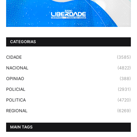
CATEGORIAS
CIDADE
(3585)
NACIONAL
(4822)
OPINIAO
(388)
POLICIAL
(2931)
POLITICA
(4720)
REGIONAL
(6269)
MAIN TAGS