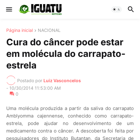
Página inicial
NACIONAL
Cura do câncer pode estar
em molécula do carrapato-
estrela
Postado por
Luiz Vasconcelos
-
10/30/2014 11:53:00 AM
0
Uma molécula produzida a partir da saliva do carrapato
Amblyomma cajennense, conhecido como carrapato-
estrela, pode ajudar no desenvolvimento de um
medicamento contra o câncer. A descoberta foi feita por
pesquisadores do Instituto Butantan, da Secretaria de