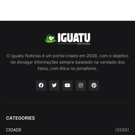
O Iguatu Noticias é um portal criado em 2008, com o objetivo
de divulgar informações sempre baseado na verdade dos
fatos, com ética no jornalismo.
CATEGORIES
CIDADE
(3585)