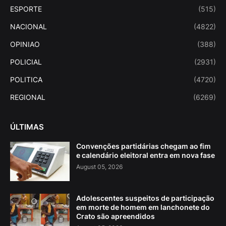
ESPORTE
(515)
NACIONAL
(4822)
OPINIAO
(388)
POLICIAL
(2931)
POLITICA
(4720)
REGIONAL
(6269)
ÚLTIMAS
Convenções partidárias chegam ao fim
e calendário eleitoral entra em nova fase
August 05, 2026
Adolescentes suspeitos de participação
em morte de homem em lanchonete do
Crato são apreendidos