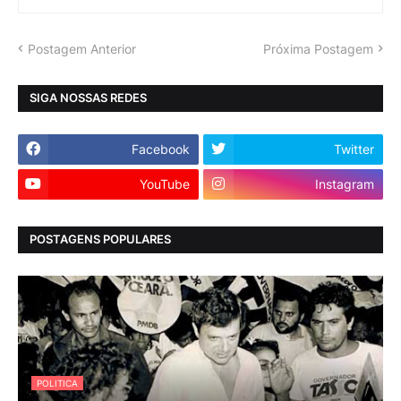
Postagem Anterior
Próxima Postagem
SIGA NOSSAS REDES
Facebook
Twitter
YouTube
Instagram
POSTAGENS POPULARES
POLITICA