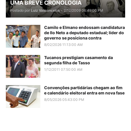
UMA BREVE CRONOLOGIA
Postado por
Luiz Vasconcelos
-
2/12/2009 06:49:00 PM
Camilo e Elmano endossam candidatura
de Ilo Neto a deputado estadual; líder do
governo se posiciona contra
8/02/2026 11:13:00 AM
Tucanos prestigiam casamento da
segunda filha de Tasso
1/12/2011 07:50:00 AM
Convenções partidárias chegam ao fim
e calendário eleitoral entra em nova fase
8/05/2026 05:43:00 PM