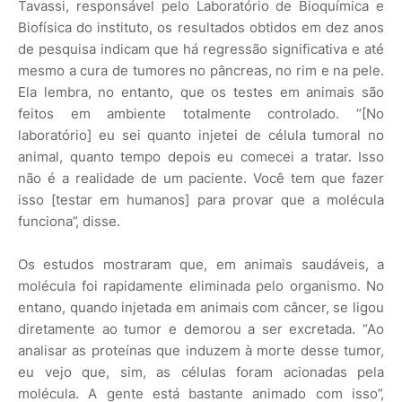
Tavassi, responsável pelo Laboratório de Bioquímica e
Biofísica do instituto, os resultados obtidos em dez anos
de pesquisa indicam que há regressão significativa e até
mesmo a cura de tumores no pâncreas, no rim e na pele.
Ela lembra, no entanto, que os testes em animais são
feitos em ambiente totalmente controlado. “[No
laboratório] eu sei quanto injetei de célula tumoral no
animal, quanto tempo depois eu comecei a tratar. Isso
não é a realidade de um paciente. Você tem que fazer
isso [testar em humanos] para provar que a molécula
funciona”, disse.
Os estudos mostraram que, em animais saudáveis, a
molécula foi rapidamente eliminada pelo organismo. No
entano, quando injetada em animais com câncer, se ligou
diretamente ao tumor e demorou a ser excretada. “Ao
analisar as proteínas que induzem à morte desse tumor,
eu vejo que, sim, as células foram acionadas pela
molécula. A gente está bastante animado com isso”,