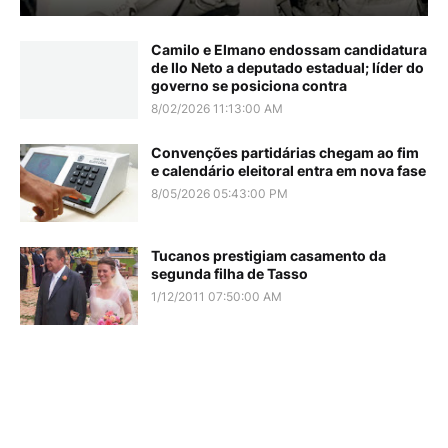
Camilo e Elmano endossam candidatura
de Ilo Neto a deputado estadual; líder do
governo se posiciona contra
8/02/2026 11:13:00 AM
Convenções partidárias chegam ao fim
e calendário eleitoral entra em nova fase
8/05/2026 05:43:00 PM
Tucanos prestigiam casamento da
segunda filha de Tasso
1/12/2011 07:50:00 AM