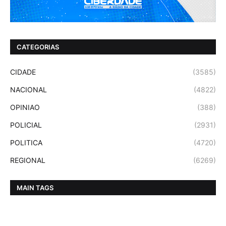
CATEGORIAS
CIDADE
(3585)
NACIONAL
(4822)
OPINIAO
(388)
POLICIAL
(2931)
POLITICA
(4720)
REGIONAL
(6269)
MAIN TAGS