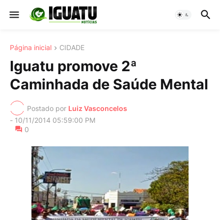
Página inicial
CIDADE
Iguatu promove 2ª
Caminhada de Saúde Mental
Postado por
Luiz Vasconcelos
-
10/11/2014 05:59:00 PM
0