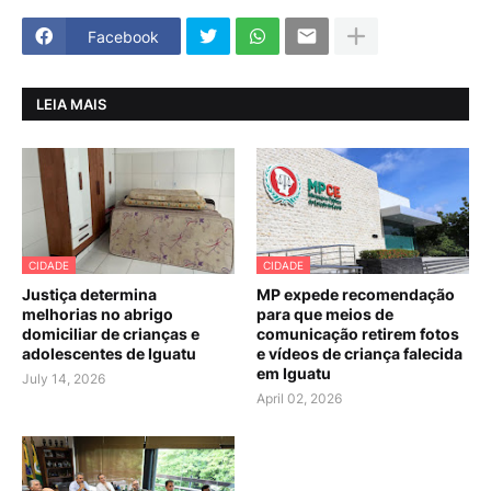
Facebook
LEIA MAIS
CIDADE
CIDADE
Justiça determina
MP expede recomendação
melhorias no abrigo
para que meios de
domiciliar de crianças e
comunicação retirem fotos
adolescentes de Iguatu
e vídeos de criança falecida
em Iguatu
July 14, 2026
April 02, 2026