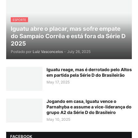
ESPORTE
Iguatu abre o placar, mas sofre empate
do Sampaio Corrêa e está fora da Série D
2025
Postado por
Luiz Vasconcelos
-
July 26, 2025
Iguatu reage, mas é derrotado pelo Altos
em partida pela Série D do Brasileirão
May 17, 2025
Jogando em casa, Iguatu vence o
Parnahyba e assume a vice-liderança do
grupo A2 da Série D do Brasileiro
May 10, 2025
FACEBOOK