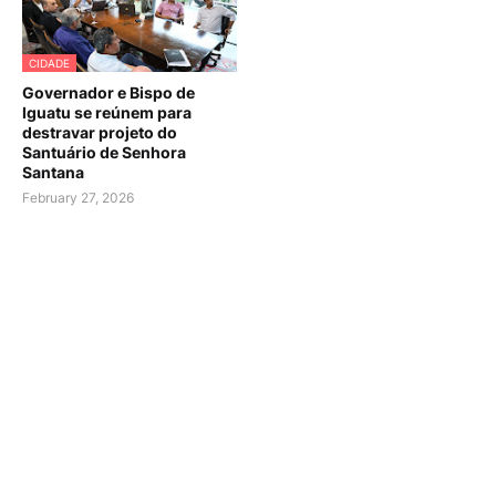
CIDADE
Governador e Bispo de
Iguatu se reúnem para
destravar projeto do
Santuário de Senhora
Santana
February 27, 2026