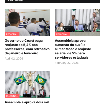
REGIONAL
REGIONAL
Governo do Ceará paga
Assembleia aprova
reajuste de 5,4% aos
aumento do auxílio-
professores, com retroativo
alimentação e reajuste
de janeiro e fevereiro
salarial de 5% para
servidores estaduais
April 02, 2026
February 27, 2026
REGIONAL
Assembleia aprova dois mil