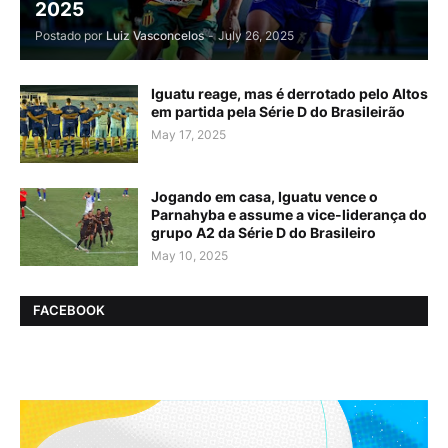
2025
Postado por
Luiz Vasconcelos
-
July 26, 2025
Iguatu reage, mas é derrotado pelo Altos
em partida pela Série D do Brasileirão
May 17, 2025
Jogando em casa, Iguatu vence o
Parnahyba e assume a vice-liderança do
grupo A2 da Série D do Brasileiro
May 10, 2025
FACEBOOK