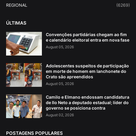
REGIONAL
(6269)
ÚLTIMAS
Convenções partidárias chegam ao fim
e calendário eleitoral entra em nova fase
August 05, 2026
Adolescentes suspeitos de participação
em morte de homem em lanchonete do
Crato são apreendidos
August 05, 2026
Camilo e Elmano endossam candidatura
de Ilo Neto a deputado estadual; líder do
governo se posiciona contra
August 02, 2026
POSTAGENS POPULARES