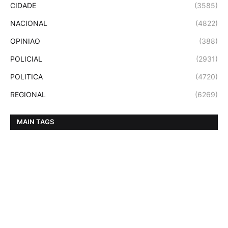
CIDADE
(3585)
NACIONAL
(4822)
OPINIAO
(388)
POLICIAL
(2931)
POLITICA
(4720)
REGIONAL
(6269)
MAIN TAGS