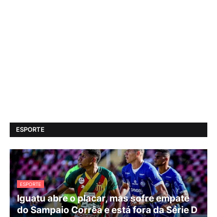
ESPORTE
ESPORTE
Iguatu abre o placar, mas sofre empate
do Sampaio Corrêa e está fora da Série D