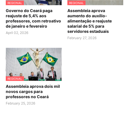
REGIONAL
REGIONAL
Governo do Ceará paga
Assembleia aprova
reajuste de 5,4% aos
aumento do auxílio-
professores, com retroativo
alimentação e reajuste
de janeiro e fevereiro
salarial de 5% para
servidores estaduais
April 02, 2026
February 27, 2026
REGIONAL
Assembleia aprova dois mil
novos cargos para
professores no Ceará
February 25, 2026