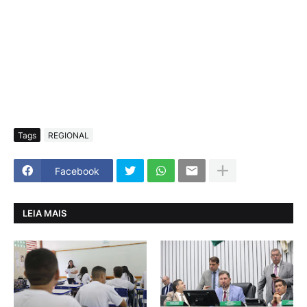
Tags
REGIONAL
Facebook
LEIA MAIS