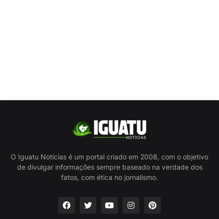
O Iguatu Noticias é um portal criado em 2008, com o objetivo
de divulgar informações sempre baseado na verdade dos
fatos, com ética no jornalismo.