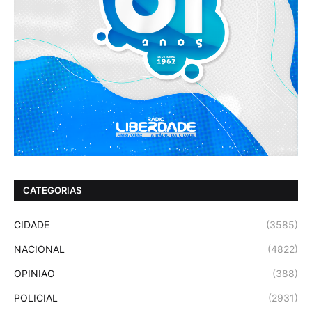
CATEGORIAS
CIDADE
(3585)
NACIONAL
(4822)
OPINIAO
(388)
POLICIAL
(2931)