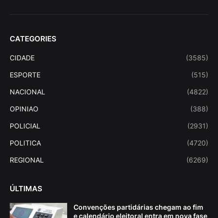
CATEGORIES
CIDADE
(3585)
ESPORTE
(515)
NACIONAL
(4822)
OPINIAO
(388)
POLICIAL
(2931)
POLITICA
(4720)
REGIONAL
(6269)
ÚLTIMAS
Convenções partidárias chegam ao fim
e calendário eleitoral entra em nova fase