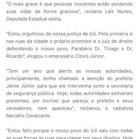
"O mais grave é que pessoas inocentes estão perdendo
suas vidas de forma graciosa", reclama Laís Nunes,
Deputada Estadual eleita.
"Estou orgulhoso de nossa justiça de Icó. Pela primeira vi
nas ruas da cidade o próprio promotor e o juiz de direito
defendendo o nosso povo. Parabéns Dr. Thiago e Dr.
Ricardo", elogiou o empresário Clóvis Júnior.
"Tem um ano que alerto as nossas autoridades,
principalmente, tenho chamado a atenção do prefeito
Jaime Júnior para que ele intervenha junto a secretaria
de segurança pública. Hoje, todas autoridades estiveram
presentes, por incrível que pareça, o prefeito e seus
vereadores, nem apareceu", reclamou o radialista
Narcélio Cavalcante.
"Estou feliz porque o nosso povo do Icó saiu com todas
as suas forças às ruas para clamar por seus direitos. Hoje