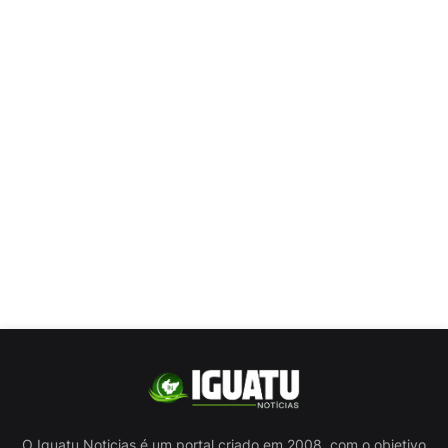
O Iguatu Noticias é um portal criado em 2008, com o objetivo