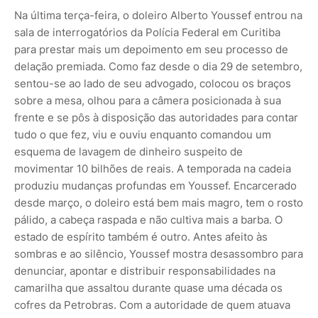
Na última terça-feira, o doleiro Alberto Youssef entrou na
sala de interrogatórios da Polícia Federal em Curitiba
para prestar mais um depoimento em seu processo de
delação premiada. Como faz desde o dia 29 de setembro,
sentou-se ao lado de seu advogado, colocou os braços
sobre a mesa, olhou para a câmera posicionada à sua
frente e se pôs à disposição das autoridades para contar
tudo o que fez, viu e ouviu enquanto comandou um
esquema de lavagem de dinheiro suspeito de
movimentar 10 bilhões de reais. A temporada na cadeia
produziu mudanças profundas em Youssef. Encarcerado
des­de março, o doleiro está bem mais magro, tem o rosto
pálido, a cabeça raspada e não cultiva mais a barba. O
estado de espírito também é outro. Antes afeito às
sombras e ao silêncio, Youssef mostra desassombro para
denunciar, apontar e distribuir responsabilidades na
camarilha que assaltou durante quase uma década os
cofres da Petrobras. Com a autoridade de quem atuava