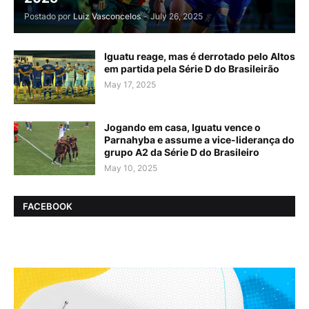
Postado por
Luiz Vasconcelos
-
July 26, 2025
Iguatu reage, mas é derrotado pelo Altos
em partida pela Série D do Brasileirão
May 17, 2025
Jogando em casa, Iguatu vence o
Parnahyba e assume a vice-liderança do
grupo A2 da Série D do Brasileiro
May 10, 2025
FACEBOOK