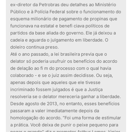
ex-diretor da Petrobras deu detalhes ao Ministério
Público e à Polícia Federal sobre o funcionamento do
esquema milionário de pagamento de propinas que
funcionava na estatal e benefi ciava políticos de
partidos da base aliada do governo. Ele já deixou a
cadeia e aguarda o julgamento em liberdade. O
doleiro continua preso.
Até o ano passado, a lei brasileira previa que o
delator só poderia usufruir os benefícios do acordo
de delação ao fi m do processo com o qual havia
colaborado - e se o juiz assim decidisse. Ou seja,
apenas depois que aqueles que ele tivesse
incriminado fossem julgados é que a Justiça
resolveria se o delator mereceria ganhar a liberdade.
Desde agosto de 2013, no entanto, esses benefícios
passaram a valer imediatamente depois da
homologação do acordo. “Foi uma forma de estimular
a prática. Você deixa de punir o peixe pequeno para
pegar o grande”, diz o promotor Arthur Lemos Júnior,