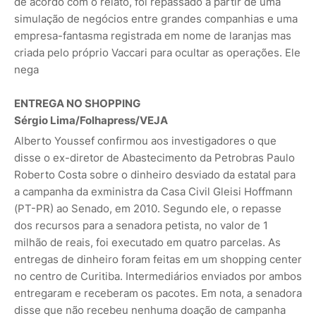
de acordo com o relato, foi repassado a partir de uma
simulação de negócios entre grandes companhias e uma
empresa-fantasma registrada em nome de laranjas mas
criada pelo próprio Vaccari para ocultar as operações. Ele
nega
ENTREGA NO SHOPPING
Sérgio Lima/Folhapress
/VEJA
Alberto Youssef confirmou aos investigadores o que
disse o ex-diretor de Abastecimento da Petrobras Paulo
Roberto Costa sobre o dinheiro desviado da estatal para
a campanha da exministra da Casa Civil Gleisi Hoffmann
(PT-PR) ao Senado, em 2010. Segundo ele, o repasse
dos recursos para a senadora petista, no valor de 1
milhão de reais, foi executado em quatro parcelas. As
entregas de dinheiro foram feitas em um shopping center
no centro de Curitiba. Intermediários enviados por ambos
entregaram e receberam os pacotes. Em nota, a senadora
disse que não recebeu nenhuma doação de campanha