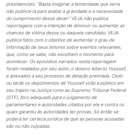
presidenciais: “Basta imaginar a temeridade que seria
não publicá-la para avaliar a gravidade e a necessidade
do cumprimento desse dever”.
VEJA
não publica
reportagens com a intenção de diminuir ou aumentar as
chances de vitória desse ou daquele candidato.
VEJA
publica fatos com o objetivo de aumentar o grau de
informação de seus leitores sobre eventos relevantes,
que, como se sabe, não escolhem o momento para
acontecer. Os episódios narrados nesta reportagem
foram relatados por seu autor, o doleiro Alberto Youssef,
e anexados a seu processo de delação premiada. Cedo
ou tarde os depoimentos de Youssef virão a público em
seu trajeto na Justiça rumo ao Supremo Tribunal Federal
(STF), foro adequado para o julgamento de
parlamentares e autoridades citados por ele e contra os
quais garantiu às autoridades ter provas. Só então se
poderá ter certeza jurídica de que as pessoas acusadas
são ou não culpadas.