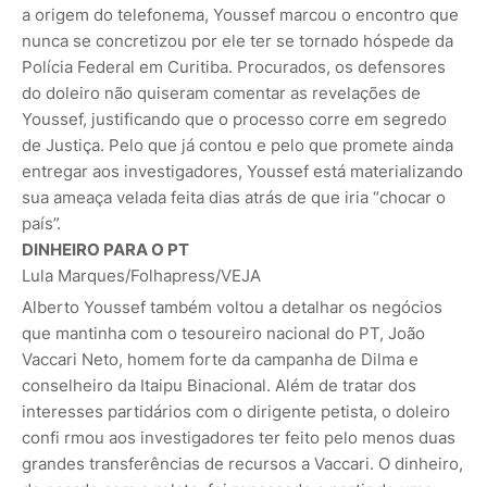
a origem do telefonema, Youssef marcou o encontro que
nunca se concretizou por ele ter se tornado hóspede da
Polícia Federal em Curitiba. Procurados, os defensores
do doleiro não quiseram comentar as revelações de
Youssef, justificando que o processo corre em segredo
de Justiça. Pelo que já contou e pelo que promete ainda
entregar aos investigadores, Youssef está materializando
sua amea­ça velada feita dias atrás de que iria “chocar o
país”.
DINHEIRO PARA O PT
Lula Marques/Folhapress
/VEJA
Alberto Youssef também voltou a detalhar os negócios
que mantinha com o tesoureiro nacional do PT, João
Vaccari Neto, homem forte da campanha de Dilma e
conselheiro da Itaipu Binacional. Além de tratar dos
interesses partidários com o dirigente petista, o doleiro
confi rmou aos investigadores ter feito pelo menos duas
grandes transferências de recursos a Vaccari. O dinheiro,