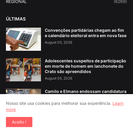
REGIONAL
(6269)
ÚLTIMAS
Convenções partidárias chegam ao fim
e calendário eleitoral entra em nova fase
August 05, 2026
Adolescentes suspeitos de participação
em morte de homem em lanchonete do
Crato são apreendidos
August 05, 2026
Camilo e Elmano endossam candidatura
de Ilo Neto a deputado estadual; líder do
governo se posiciona contra
Nosso site usa cookies para melhorar sua experiência.
Learn
August 02, 2026
more
Aceito !
POSTAGENS POPULARES