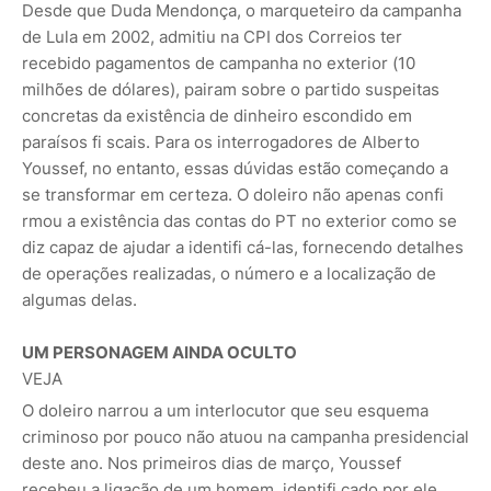
Desde que Duda Mendonça, o marqueteiro da campanha
de Lula em 2002, admitiu na CPI dos Correios ter
recebido pagamentos de campanha no exterior (10
milhões de dólares), pairam sobre o partido suspeitas
concretas da existência de dinheiro escondido em
paraísos fi scais. Para os interrogadores de Alberto
Youssef, no entanto, essas dúvidas estão começando a
se transformar em certeza. O doleiro não apenas confi
rmou a existência das contas do PT no exterior como se
diz capaz de ajudar a identifi cá-las, fornecendo detalhes
de operações realizadas, o número e a localização de
algumas delas.
UM PERSONAGEM AINDA OCULTO
VEJA
O doleiro narrou a um interlocutor que seu esquema
criminoso por pouco não atuou na campanha presidencial
deste ano. Nos primeiros dias de março, Youssef
recebeu a ligação de um homem, identifi cado por ele