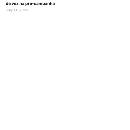
de vez na pré-campanha
July 14, 2026