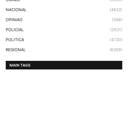
NACIONAL
(4822)
OPINIAO
(388)
POLICIAL
(2931)
POLITICA
(4720)
REGIONAL
(6269)
MAIN TAGS