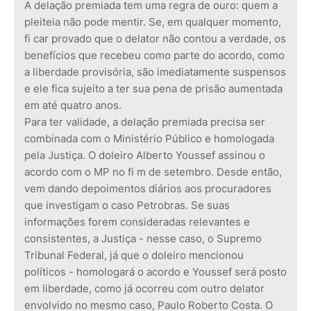
A delação premiada tem uma regra de ouro: quem a
pleiteia não pode mentir. Se, em qualquer momento,
fi car provado que o delator não contou a verdade, os
benefícios que recebeu como parte do acordo, como
a liberdade provisória, são imediatamente suspensos
e ele fica sujeito a ter sua pena de prisão aumentada
em até quatro anos.
Para ter validade, a delação premiada precisa ser
combinada com o Ministério Público e homologada
pela Justiça. O doleiro Alberto Youssef assinou o
acordo com o MP no fi m de setembro. Desde então,
vem dando depoimentos diários aos procuradores
que investigam o caso Petrobras. Se suas
informações forem consideradas relevantes e
consistentes, a Justiça - nesse caso, o Supremo
Tribunal Federal, já que o doleiro mencionou
políticos - homologará o acordo e Youssef será posto
em liberdade, como já ocorreu com outro delator
envolvido no mesmo caso, Paulo Roberto Costa. O