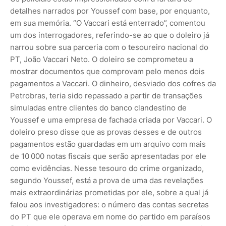
detalhes narrados por Youssef com base, por enquanto,
em sua memória. “O Vaccari está enterrado”, comentou
um dos interrogadores, referindo-se ao que o do­leiro já
narrou sobre sua parceria com o tesoureiro nacional do
PT, João Vaccari Neto. O doleiro se comprometeu a
mostrar documentos que comprovam pelo menos dois
pagamentos a Vaccari. O dinheiro, desviado dos cofres da
Petrobras, teria sido repassado a partir de transações
simuladas entre clientes do banco clandestino de
Youssef e uma empresa de fachada criada por Vaccari. O
doleiro preso disse que as provas desses e de outros
pagamentos estão guardadas em um arquivo com mais
de 10 000 notas fiscais que serão apresentadas por ele
como evidências. Nesse tesouro do crime organizado,
segundo Youssef, está a prova de uma das revelações
mais extraordinárias prometidas por ele, sobre a qual já
falou aos investigadores: o número das contas secretas
do PT que ele operava em nome do partido em paraísos