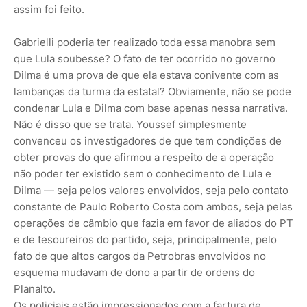
assim foi feito.
Gabrielli poderia ter realizado toda essa manobra sem
que Lula soubesse? O fato de ter ocorrido no governo
Dilma é uma prova de que ela estava conivente com as
lambanças da turma da estatal? Obviamente, não se pode
condenar Lula e Dilma com base apenas nessa narrativa.
Não é disso que se trata. Youssef simplesmente
convenceu os investigadores de que tem condições de
obter provas do que afirmou a respeito de a operação
não poder ter existido sem o conhecimento de Lula e
Dilma — seja pelos valores envolvidos, seja pelo contato
constante de Paulo Roberto Costa com ambos, seja pelas
operações de câmbio que fazia em favor de aliados do PT
e de tesoureiros do partido, seja, principalmente, pelo
fato de que altos cargos da Petrobras envolvidos no
esquema mudavam de dono a partir de ordens do
Planalto.
Os policiais estão impressionados com a fartura de