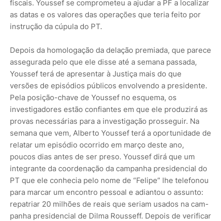
fiscais. Youssef se comprometeu a ajudar a PF a localizar
as datas e os valores das operações que teria feito por
instrução da cúpula do PT.
Depois da homologação da de­lação premiada, que parece
assegurada pelo que ele disse até a semana passada,
Youssef terá de apresentar à Justiça mais do que
versões de episódios públicos envolvendo a presidente.
Pela posição-chave de Youssef no esquema, os
investigadores estão con­fiantes em que ele produzirá as
provas necessárias para a investigação prosseguir. Na
semana que vem, Alberto Youssef terá a oportunidade de
relatar um episódio ocorrido em março deste ano,
poucos dias antes de ser preso. Youssef dirá que um
integrante da ­coor­­denação da campanha presidencial do
PT que ele conhecia pelo nome de “Felipe” lhe telefonou
para marcar um encontro pessoal e adiantou o assunto:
repatriar 20 milhões de reais que seriam usados na cam­
panha presidencial de Dilma Rous­seff. Depois de verificar