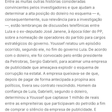
Entre as muitas outras histórias consideradas
convincentes pelos investigadores e que ajudam a
determinar a alta posição do doleiro no esquema — e,
consequentemente, sua relevância pa­ra a investigação
—, estão lembranças de discussões telefônicas entre
Lula e o ex-deputado José Janene, à época líder do PP,
sobre a nomeação de operadores do partido para cargos
estratégicos do governo. Youssef relatou um episódio
ocorrido, segundo ele, no fim do governo Lula. De acordo
com o doleiro, ele foi convocado pelo então presidente
da Petrobras, Sergio Gabrielli, para acalmar uma empresa
de publicidade que ameaçava explodir o esquema de
corrupção na estatal. A empresa quei­xa­va-­se de que,
depois de pagar de forma antecipada a propina aos
políticos, tive­ra seu contrato rescindido. Homem da
confiança de Lula, Gabrielli, segundo o doleiro,
determinou a Youssef que captasse 1 milhão de reais
entre as empreiteiras que participavam do petrolão a fim
de comprar o silêncio da empresa de publicidade. E