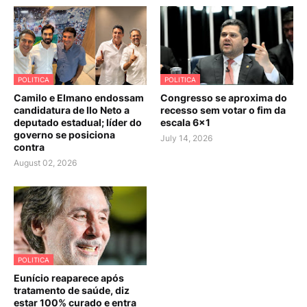
POLITICA
POLITICA
Camilo e Elmano endossam
Congresso se aproxima do
candidatura de Ilo Neto a
recesso sem votar o fim da
deputado estadual; líder do
escala 6×1
governo se posiciona
July 14, 2026
contra
August 02, 2026
POLITICA
Eunício reaparece após
tratamento de saúde, diz
estar 100% curado e entra