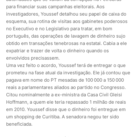
para financiar suas campanhas eleitorais. Aos
investigadores, Youssef detalhou seu papel de caixa do
esquema, sua rotina de visitas aos gabinetes poderosos
no Executivo e no Legislativo para tratar, em bom
português, das operações de lavagem de dinheiro sujo
obtido em transações tenebrosas na estatal. Cabia a ele
expatriar e trazer de volta o dinheiro quando os
envolvidos precisassem.
Uma vez feito o acordo, Youssef terá de entregar o que
prometeu na fa­se atual da investigação. Ele já con­tou que
pagava em nome do PT mesadas de 100 000 a 150 000
reais a ­parlamentares aliados ao partido no Congresso.
Citou nominalmente a ex-mi­nistra da Casa Civil Gleisi
Hoff­mann, a quem ele teria repassado 1 mi­lhão de reais
em 2010. Youssef disse que o dinheiro foi entregue em
um shopping de Curitiba. A senadora ne­gou ter sido
beneficiada.