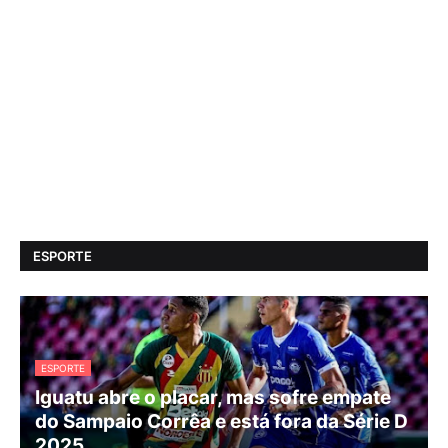
ESPORTE
ESPORTE
Iguatu abre o placar, mas sofre empate
do Sampaio Corrêa e está fora da Série D
2025