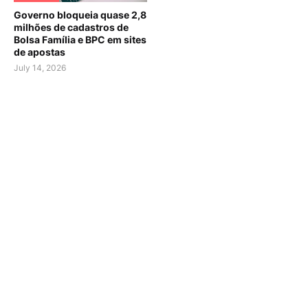
Governo bloqueia quase 2,8
milhões de cadastros de
Bolsa Família e BPC em sites
de apostas
July 14, 2026