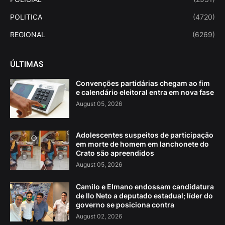
POLITICA
(4720)
REGIONAL
(6269)
ÚLTIMAS
Convenções partidárias chegam ao fim
e calendário eleitoral entra em nova fase
August 05, 2026
Adolescentes suspeitos de participação
em morte de homem em lanchonete do
Crato são apreendidos
August 05, 2026
Camilo e Elmano endossam candidatura
de Ilo Neto a deputado estadual; líder do
governo se posiciona contra
August 02, 2026