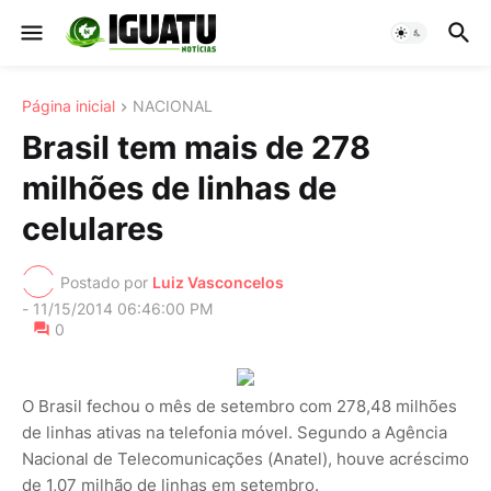
Página inicial
NACIONAL
Brasil tem mais de 278
milhões de linhas de
celulares
Postado por
Luiz Vasconcelos
-
11/15/2014 06:46:00 PM
0
O Brasil fechou o mês de setembro com 278,48 milhões
de linhas ativas na telefonia móvel. Segundo a Agência
Nacional de Telecomunicações (Anatel), houve acréscimo
de 1,07 milhão de linhas em setembro.