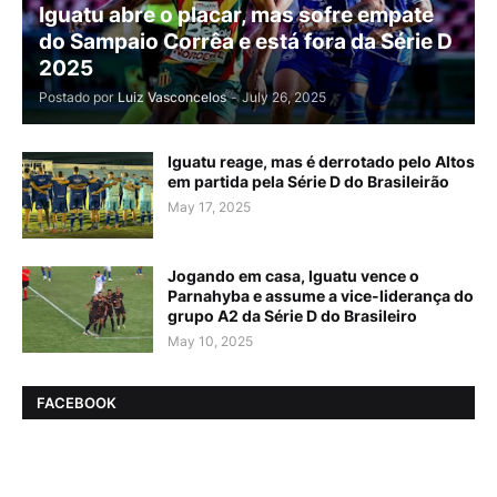
Iguatu abre o placar, mas sofre empate
do Sampaio Corrêa e está fora da Série D
2025
Postado por
Luiz Vasconcelos
-
July 26, 2025
Iguatu reage, mas é derrotado pelo Altos
em partida pela Série D do Brasileirão
May 17, 2025
Jogando em casa, Iguatu vence o
Parnahyba e assume a vice-liderança do
grupo A2 da Série D do Brasileiro
May 10, 2025
FACEBOOK