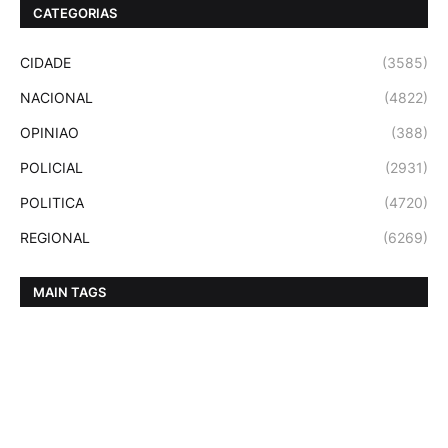
CATEGORIAS
CIDADE
(3585)
NACIONAL
(4822)
OPINIAO
(388)
POLICIAL
(2931)
POLITICA
(4720)
REGIONAL
(6269)
MAIN TAGS