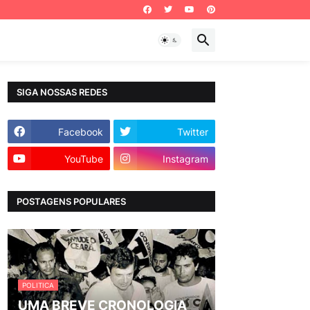
SIGA NOSSAS REDES
Facebook
Twitter
YouTube
Instagram
POSTAGENS POPULARES
POLITICA
UMA BREVE CRONOLOGIA