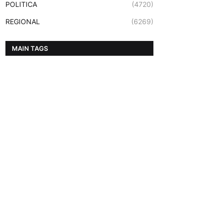
POLITICA
(4720)
REGIONAL
(6269)
MAIN TAGS