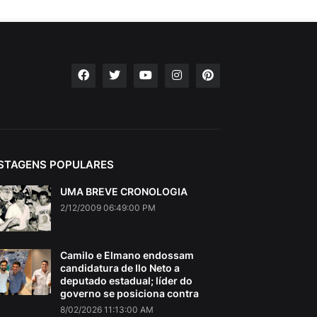
STAGENS POPULARES
UMA BREVE CRONOLOGIA
2/12/2009 06:49:00 PM
Camilo e Elmano endossam
candidatura de Ilo Neto a
deputado estadual; líder do
governo se posiciona contra
8/02/2026 11:13:00 AM