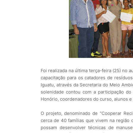
Foi realizada na última terça-feira (25) no 
capacitação para os catadores de resíduos 
Iguatu, através da Secretaria do Meio Ambie
solenidade contou com a participação do pr
Honório, coordenadores do curso, alunos e
O projeto, denominado de “Cooperar Recic
cerca de 40 famílias que vivem na região 
possam desenvolver técnicas de manusei