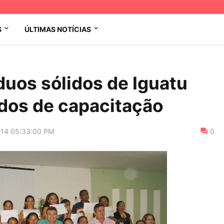
S
ÚLTIMAS NOTÍCIAS
duos sólidos de Iguatu
dos de capacitação
014 05:33:00 PM
0