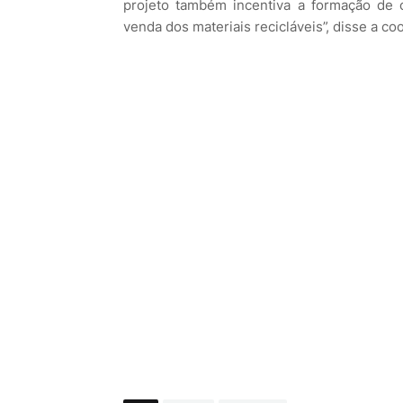
projeto também incentiva a formação de c
venda dos materiais recicláveis”, disse a 