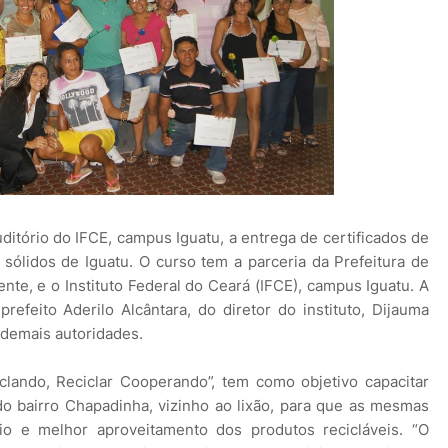
auditório do IFCE, campus Iguatu, a entrega de certificados de
sólidos de Iguatu. O curso tem a parceria da Prefeitura de
nte, e o Instituto Federal do Ceará (IFCE), campus Iguatu. A
efeito Aderilo Alcântara, do diretor do instituto, Dijauma
 demais autoridades.
lando, Reciclar Cooperando”, tem como objetivo capacitar
do bairro Chapadinha, vizinho ao lixão, para que as mesmas
o e melhor aproveitamento dos produtos recicláveis. “O