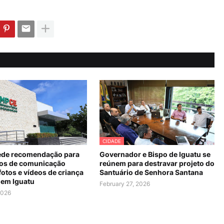
CIDADE
de recomendação para
Governador e Bispo de Iguatu se
os de comunicação
reúnem para destravar projeto do
fotos e vídeos de criança
Santuário de Senhora Santana
 em Iguatu
February 27, 2026
2026