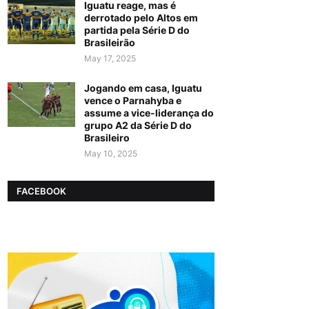
Iguatu reage, mas é
derrotado pelo Altos em
partida pela Série D do
Brasileirão
May 17, 2025
Jogando em casa, Iguatu
vence o Parnahyba e
assume a vice-liderança do
grupo A2 da Série D do
Brasileiro
May 10, 2025
FACEBOOK