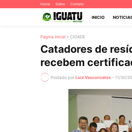
Home
Sobre
Contato
INICIO
NOTICIA
Página inicial
CIDADE
Catadores de resí
recebem certifica
Postado por
Luiz Vasconcelos
-
11/30/2