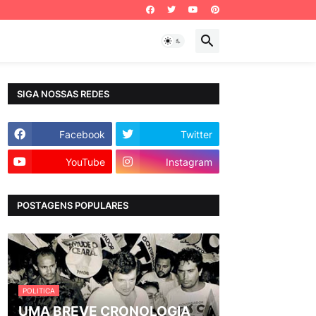
SIGA NOSSAS REDES
Facebook
Twitter
YouTube
Instagram
POSTAGENS POPULARES
POLITICA
UMA BREVE CRONOLOGIA