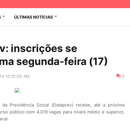
S
ÚLTIMAS NOTÍCIAS
: inscrições se
ma segunda-feira (17)
14 10:21:00 AM
0
da Previdência Social (Dataprev) recebe, até a próxima
urso público com 4.019 vagas para níveis médio e superior,
eral.