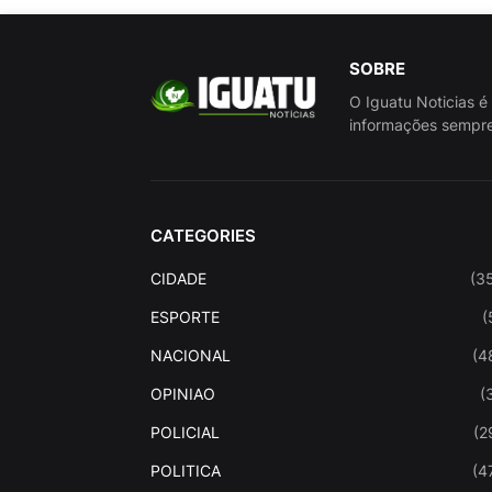
SOBRE
O Iguatu Noticias é
informações sempre
CATEGORIES
CIDADE
(3
ESPORTE
(
NACIONAL
(4
OPINIAO
(
POLICIAL
(2
POLITICA
(4