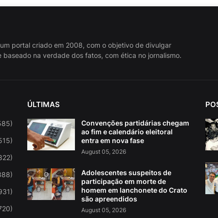
 um portal criado em 2008, com o objetivo de divulgar
 baseado na verdade dos fatos, com ética no jornalismo.
ÚLTIMAS
PO
Convenções partidárias chegam
585)
ao fim e calendário eleitoral
515)
entra em nova fase
August 05, 2026
822)
Adolescentes suspeitos de
388)
participação em morte de
homem em lanchonete do Crato
931)
são apreendidos
720)
August 05, 2026