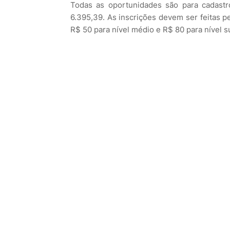
Todas as oportunidades são para cadast
6.395,39. As inscrições devem ser feitas p
R$ 50 para nível médio e R$ 80 para nível s