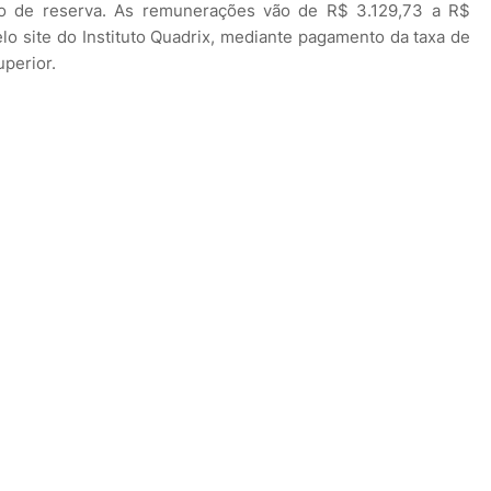
ro de reserva. As remunerações vão de R$ 3.129,73 a R$
elo site do Instituto Quadrix, mediante pagamento da taxa de
uperior.