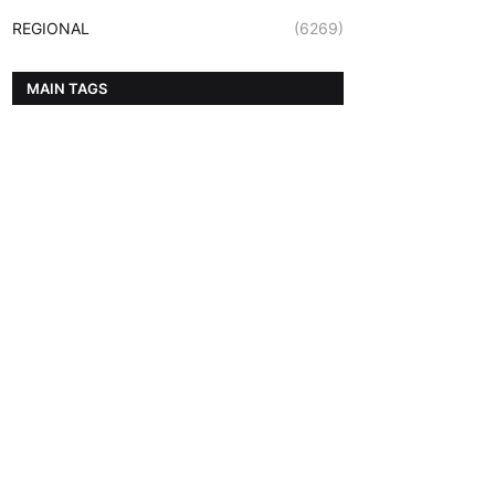
REGIONAL
(6269)
MAIN TAGS