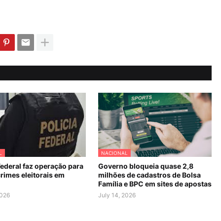
L
NACIONAL
Federal faz operação para
Governo bloqueia quase 2,8
rimes eleitorais em
milhões de cadastros de Bolsa
Família e BPC em sites de apostas
2026
July 14, 2026