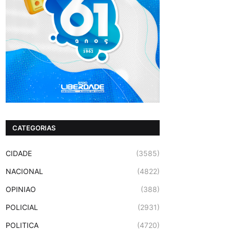
CATEGORIAS
CIDADE
(3585)
NACIONAL
(4822)
OPINIAO
(388)
POLICIAL
(2931)
POLITICA
(4720)