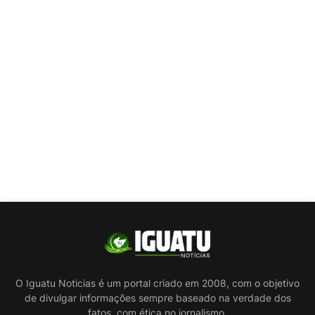
O Iguatu Noticias é um portal criado em 2008, com o objetivo
de divulgar informações sempre baseado na verdade dos
fatos, com ética no jornalismo.