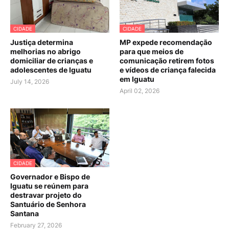
CIDADE
CIDADE
Justiça determina
MP expede recomendação
melhorias no abrigo
para que meios de
domiciliar de crianças e
comunicação retirem fotos
adolescentes de Iguatu
e vídeos de criança falecida
em Iguatu
July 14, 2026
April 02, 2026
CIDADE
Governador e Bispo de
Iguatu se reúnem para
destravar projeto do
Santuário de Senhora
Santana
February 27, 2026