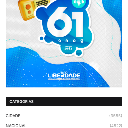
CATEGORIAS
CIDADE
(3585)
NACIONAL
(4822)