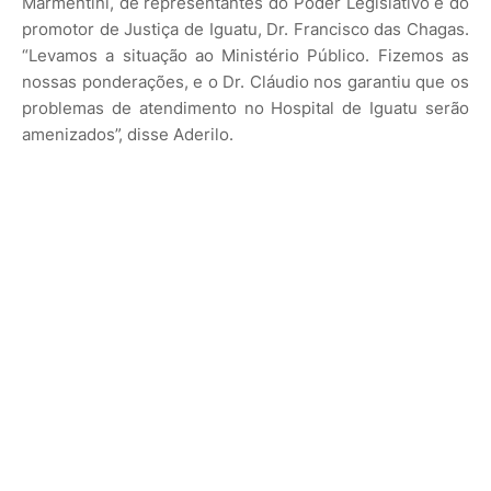
Marmentini, de representantes do Poder Legislativo e do
promotor de Justiça de Iguatu, Dr. Francisco das Chagas.
“Levamos a situação ao Ministério Público. Fizemos as
nossas ponderações, e o Dr. Cláudio nos garantiu que os
problemas de atendimento no Hospital de Iguatu serão
amenizados”, disse Aderilo.