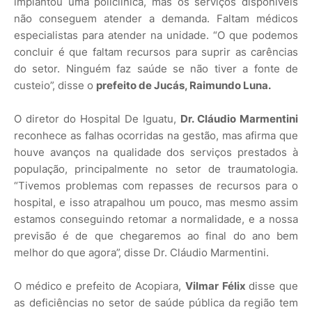
implantou uma policlínica, mas os serviços disponíveis
não conseguem atender a demanda. Faltam médicos
especialistas para atender na unidade. “O que podemos
concluir é que faltam recursos para suprir as carências
do setor. Ninguém faz saúde se não tiver a fonte de
custeio”, disse o
prefeito de Jucás, Raimundo Luna.
O diretor do Hospital De Iguatu,
Dr. Cláudio Marmentini
reconhece as falhas ocorridas na gestão, mas afirma que
houve avanços na qualidade dos serviços prestados à
população, principalmente no setor de traumatologia.
“Tivemos problemas com repasses de recursos para o
hospital, e isso atrapalhou um pouco, mas mesmo assim
estamos conseguindo retomar a normalidade, e a nossa
previsão é de que chegaremos ao final do ano bem
melhor do que agora”, disse Dr. Cláudio Marmentini.
O médico e prefeito de Acopiara,
Vilmar Félix
disse que
as deficiências no setor de saúde pública da região tem