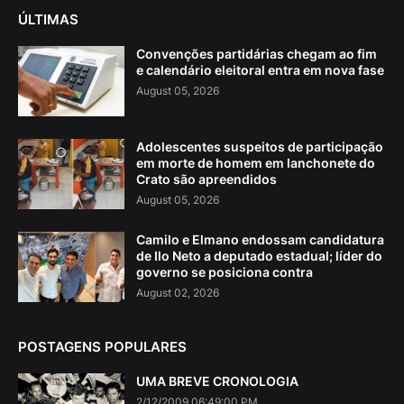
ÚLTIMAS
Convenções partidárias chegam ao fim
e calendário eleitoral entra em nova fase
August 05, 2026
Adolescentes suspeitos de participação
em morte de homem em lanchonete do
Crato são apreendidos
August 05, 2026
Camilo e Elmano endossam candidatura
de Ilo Neto a deputado estadual; líder do
governo se posiciona contra
August 02, 2026
POSTAGENS POPULARES
UMA BREVE CRONOLOGIA
2/12/2009 06:49:00 PM