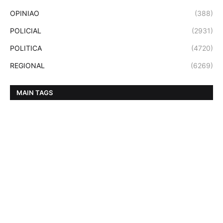
OPINIAO
(388)
POLICIAL
(2931)
POLITICA
(4720)
REGIONAL
(6269)
MAIN TAGS