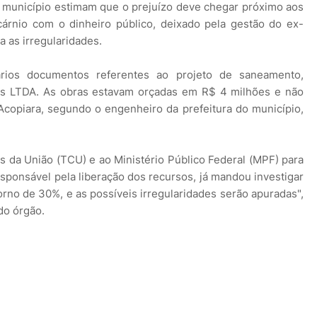
o município estimam que o prejuízo deve chegar próximo aos
árnio com o dinheiro público, deixado pela gestão do ex-
 as irregularidades.
ários documentos referentes ao projeto de saneamento,
s LTDA. As obras estavam orçadas em R$ 4 milhões e não
copiara, segundo o engenheiro da prefeitura do município,
s da União (TCU) e ao Ministério Público Federal (MPF) para
esponsável pela liberação dos recursos, já mandou investigar
orno de 30%, e as possíveis irregularidades serão apuradas",
do órgão.