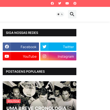
SIGA NOSSAS REDES
Facebook
Twitter
YouTube
Instagram
POSTAGENS POPULARES
POLITICA
UMA BREVE CRONOLOGIA