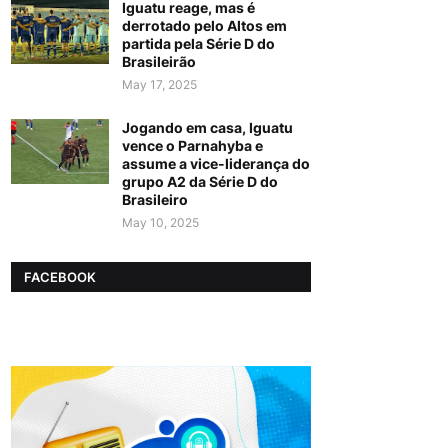
Iguatu reage, mas é
derrotado pelo Altos em
partida pela Série D do
Brasileirão
May 17, 2025
Jogando em casa, Iguatu
vence o Parnahyba e
assume a vice-liderança do
grupo A2 da Série D do
Brasileiro
May 10, 2025
FACEBOOK