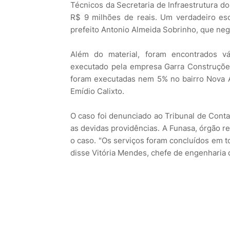
Técnicos da Secretaria de Infraestrutura d
R$ 9 milhões de reais. Um verdadeiro esc
prefeito Antonio Almeida Sobrinho, que nega
Além do material, foram encontrados v
executado pela empresa Garra Construçõe
foram executadas nem 5% no bairro Nova A
Emídio Calixto.
O caso foi denunciado ao Tribunal de Conta
as devidas providências. A Funasa, órgão r
o caso. "Os serviços foram concluídos em t
disse Vitória Mendes, chefe de engenharia 