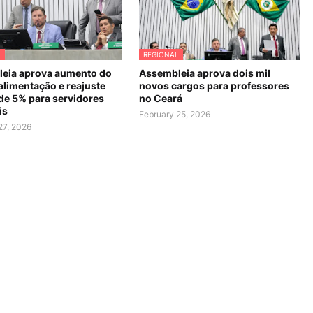
L
REGIONAL
eia aprova aumento do
Assembleia aprova dois mil
alimentação e reajuste
novos cargos para professores
 de 5% para servidores
no Ceará
is
February 25, 2026
27, 2026