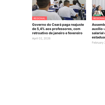
REGIONAL
REGIONA
Governo do Ceará paga reajuste
Assembl
de 5,4% aos professores, com
auxílio-
retroativo de janeiro e fevereiro
salarial
estadua
April 02, 2026
February 