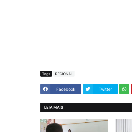
Tags
REGIONAL
Facebook
Twitter
LEIA MAIS