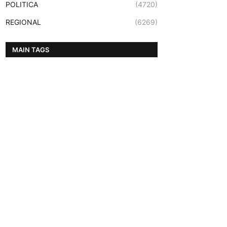
POLITICA
(4720)
REGIONAL
(6269)
MAIN TAGS