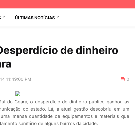
S
ÚLTIMAS NOTÍCIAS
Desperdício de dinheiro
ara
014 11:49:00 PM
0
Sul do Ceará, o desperdício do dinheiro público ganhou as
municação do estado. Lá, a atual gestão descobriu em um
, uma imensa quantidade de equipamentos e materiais que
amento sanitário de alguns bairros da cidade.