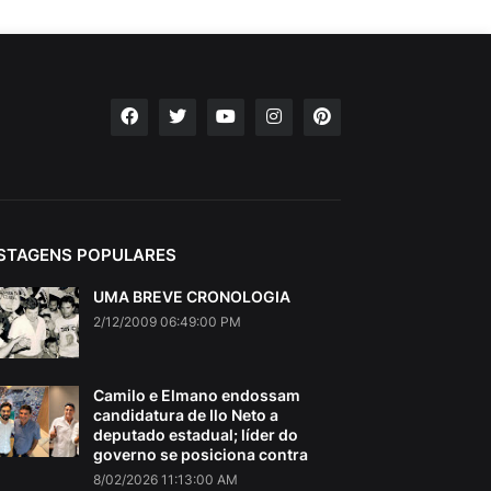
STAGENS POPULARES
UMA BREVE CRONOLOGIA
2/12/2009 06:49:00 PM
Camilo e Elmano endossam
candidatura de Ilo Neto a
deputado estadual; líder do
governo se posiciona contra
8/02/2026 11:13:00 AM