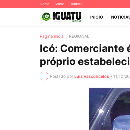
Home
Sobre
Contato
INICIO
NOTICIA
Página inicial
REGIONAL
Icó: Comerciante 
próprio estabelec
Postado por
Luiz Vasconcelos
-
11/10/2