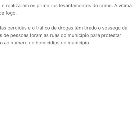
al, e realizaram os primeiros levantamentos do crime. A vítima
de fogo.
alas perdidas e o tráfico de drogas têm tirado o sossego da
 de pessoas foram as ruas do município para protestar
ão ao número de homicídios no município.