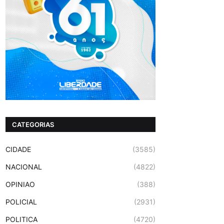
CATEGORIAS
CIDADE
(3585)
NACIONAL
(4822)
OPINIAO
(388)
POLICIAL
(2931)
POLITICA
(4720)