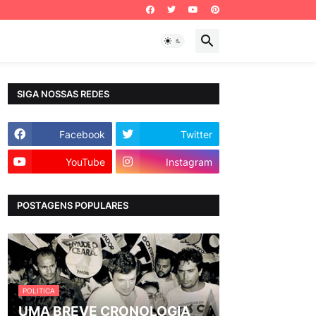
SIGA NOSSAS REDES
Facebook
Twitter
YouTube
Instagram
POSTAGENS POPULARES
POLITICA
UMA BREVE CRONOLOGIA