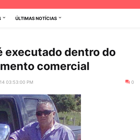
S
ÚLTIMAS NOTÍCIAS
é executado dentro do
imento comercial
014 03:53:00 PM
0