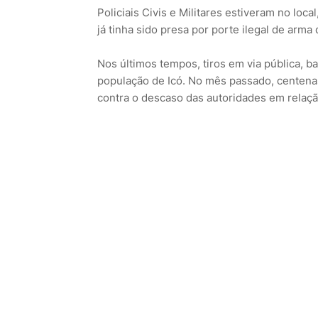
Policiais Civis e Militares estiveram no loc
já tinha sido presa por porte ilegal de arma 
Nos últimos tempos, tiros em via pública, b
população de Icó. No mês passado, centenas
contra o descaso das autoridades em relaç