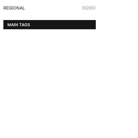
REGIONAL
(6269)
MAIN TAGS