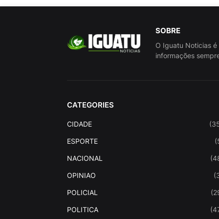
SOBRE
O Iguatu Noticias é
informações sempre
CATEGORIES
CIDADE
(3
ESPORTE
(
NACIONAL
(4
OPINIAO
(
POLICIAL
(2
POLITICA
(4