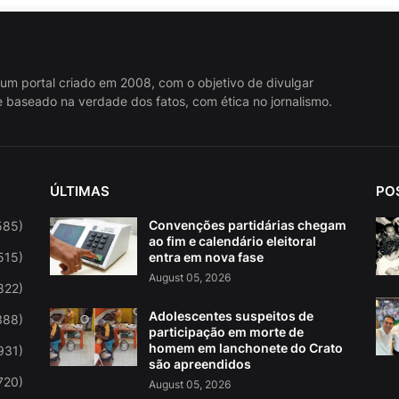
 um portal criado em 2008, com o objetivo de divulgar
 baseado na verdade dos fatos, com ética no jornalismo.
ÚLTIMAS
PO
Convenções partidárias chegam
585)
ao fim e calendário eleitoral
515)
entra em nova fase
August 05, 2026
822)
Adolescentes suspeitos de
388)
participação em morte de
homem em lanchonete do Crato
931)
são apreendidos
720)
August 05, 2026