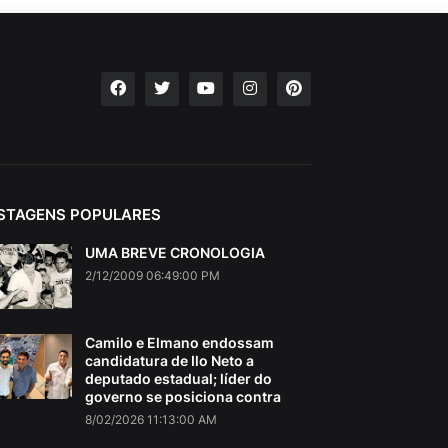
STAGENS POPULARES
UMA BREVE CRONOLOGIA
2/12/2009 06:49:00 PM
Camilo e Elmano endossam
candidatura de Ilo Neto a
deputado estadual; líder do
governo se posiciona contra
8/02/2026 11:13:00 AM