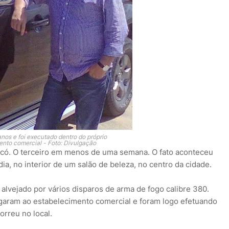
anos e foi executado dentro do próprio
ento comercial - Foto: Divulgação
 Icó. O terceiro em menos de uma semana. O fato aconteceu
dia, no interior de um salão de beleza, no centro da cidade.
i alvejado por vários disparos de arma de fogo calibre 380.
garam ao estabelecimento comercial e foram logo efetuando
orreu no local.