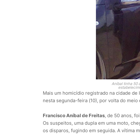
Aníbal tinha 50 
estabelecim
Mais um homicídio registrado na cidade de
nesta segunda-feira (10), por volta do meio 
Francisco Aníbal de Freitas
, de 50 anos, fo
Os suspeitos, uma dupla em uma moto, che
os disparos, fugindo em seguida. A vítima m