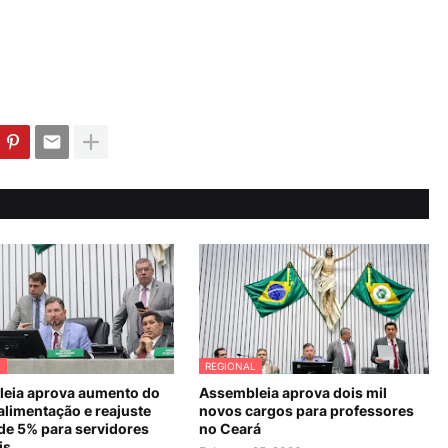
L
REGIONAL
eia aprova aumento do
Assembleia aprova dois mil
alimentação e reajuste
novos cargos para professores
 de 5% para servidores
no Ceará
is