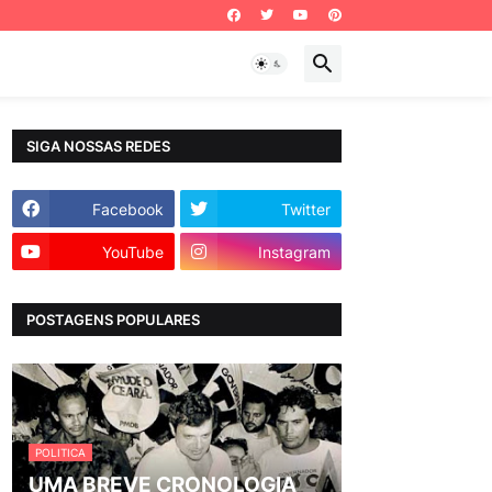
SIGA NOSSAS REDES
Facebook
Twitter
YouTube
Instagram
POSTAGENS POPULARES
POLITICA
UMA BREVE CRONOLOGIA