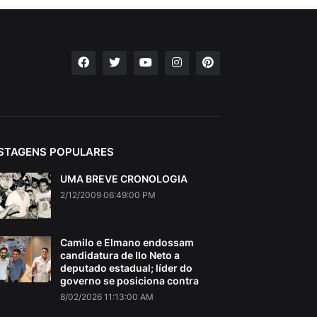
STAGENS POPULARES
UMA BREVE CRONOLOGIA
2/12/2009 06:49:00 PM
Camilo e Elmano endossam
candidatura de Ilo Neto a
deputado estadual; líder do
governo se posiciona contra
8/02/2026 11:13:00 AM