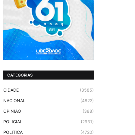
CATEGORIAS
CIDADE
(3585)
NACIONAL
(4822)
OPINIAO
(388)
POLICIAL
(2931)
POLITICA
(4720)