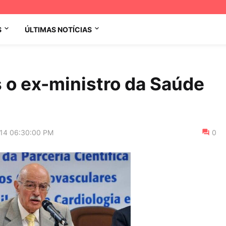
S
ÚLTIMAS NOTÍCIAS
 o ex-ministro da Saúde
014 06:30:00 PM
0