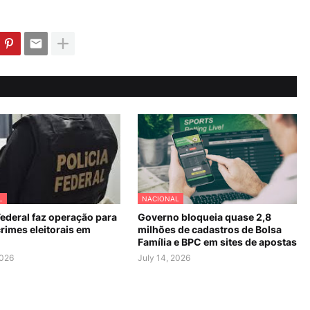
L
NACIONAL
Federal faz operação para
Governo bloqueia quase 2,8
rimes eleitorais em
milhões de cadastros de Bolsa
Família e BPC em sites de apostas
2026
July 14, 2026