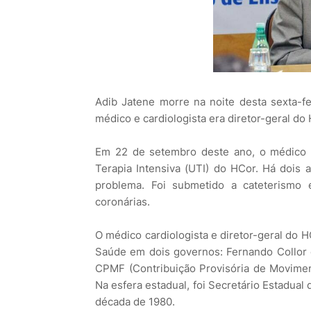
Adib Jatene morre na noite desta sexta-fe
médico e cardiologista era diretor-geral do
Em 22 de setembro deste ano, o médico e
Terapia Intensiva (UTI) do HCor. Há dois
problema. Foi submetido a cateterismo 
coronárias.
O médico cardiologista e diretor-geral do 
Saúde em dois governos: Fernando Collor 
CPMF (Contribuição Provisória de Moviment
Na esfera estadual, foi Secretário Estadual
década de 1980.