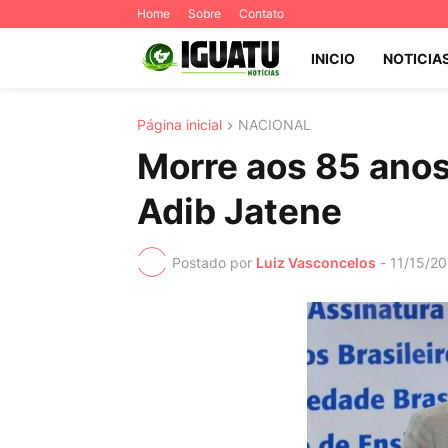
Home
Sobre
Contato
INICIO
NOTICIA
Página inicial
NACIONAL
Morre aos 85 anos
Adib Jatene
Postado por
Luiz Vasconcelos
-
11/15/2