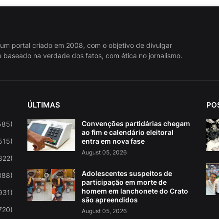
 um portal criado em 2008, com o objetivo de divulgar
 baseado na verdade dos fatos, com ética no jornalismo.
ÚLTIMAS
PO
Convenções partidárias chegam
585)
ao fim e calendário eleitoral
515)
entra em nova fase
August 05, 2026
822)
Adolescentes suspeitos de
388)
participação em morte de
homem em lanchonete do Crato
931)
são apreendidos
720)
August 05, 2026