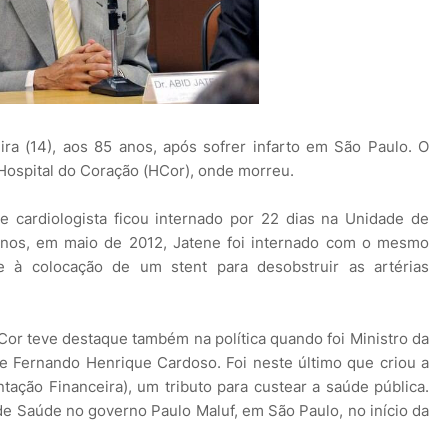
ira (14), aos 85 anos, após sofrer infarto em São Paulo. O
 Hospital do Coração (HCor), onde morreu.
 cardiologista ficou internado por 22 dias na Unidade de
 anos, em maio de 2012, Jatene foi internado com o mesmo
e à colocação de um stent para desobstruir as artérias
HCor teve destaque também na política quando foi Ministro da
e Fernando Henrique Cardoso. Foi neste último que criou a
ação Financeira), um tributo para custear a saúde pública.
 de Saúde no governo Paulo Maluf, em São Paulo, no início da