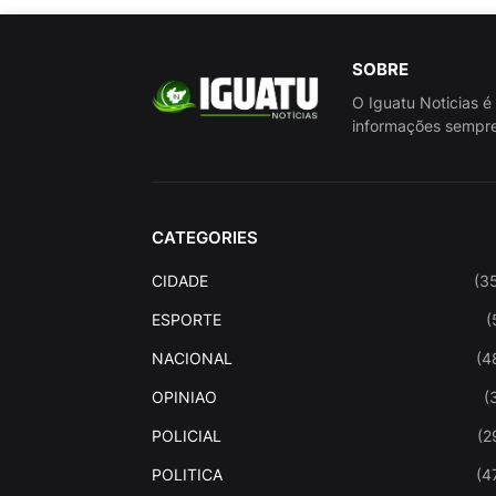
SOBRE
O Iguatu Noticias é
informações sempre
CATEGORIES
CIDADE
(3
ESPORTE
(
NACIONAL
(4
OPINIAO
(
POLICIAL
(2
POLITICA
(4