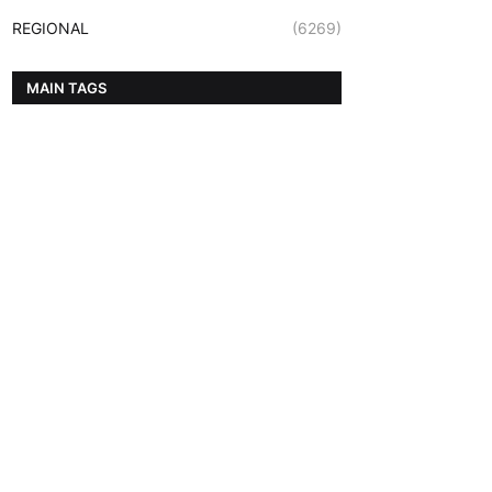
REGIONAL
(6269)
MAIN TAGS