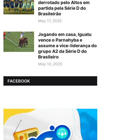
derrotado pelo Altos em
partida pela Série D do
Brasileirão
May 17, 2025
Jogando em casa, Iguatu
vence o Parnahyba e
assume a vice-liderança do
grupo A2 da Série D do
Brasileiro
May 10, 2025
FACEBOOK