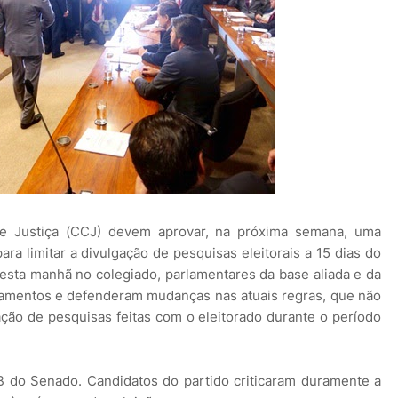
e Justiça (CCJ) devem aprovar, na próxima semana, uma
ra limitar a divulgação de pesquisas eleitorais a 15 dias do
esta manhã no colegiado, parlamentares da base aliada e da
ntamentos e defenderam mudanças nas atuais regras, que não
ação de pesquisas feitas com o eleitorado durante o período
B do Senado. Candidatos do partido criticaram duramente a