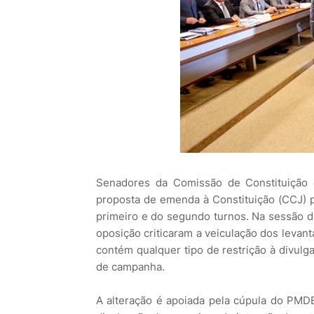
Senadores da Comissão de Constituição 
proposta de emenda à Constituição (CCJ) pa
primeiro e do segundo turnos. Na sessão d
oposição criticaram a veiculação dos leva
contém qualquer tipo de restrição à divulg
de campanha.
A alteração é apoiada pela cúpula do PMD