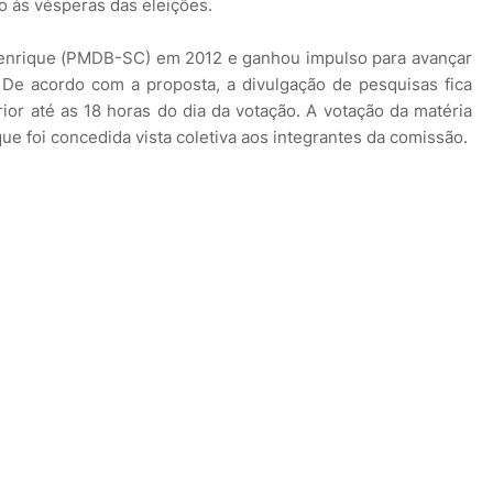
o às vésperas das eleições.
Henrique (PMDB-SC) em 2012 e ganhou impulso para avançar
De acordo com a proposta, a divulgação de pesquisas fica
rior até as 18 horas do dia da votação. A votação da matéria
e foi concedida vista coletiva aos integrantes da comissão.