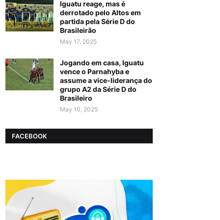
Iguatu reage, mas é
derrotado pelo Altos em
partida pela Série D do
Brasileirão
May 17, 2025
Jogando em casa, Iguatu
vence o Parnahyba e
assume a vice-liderança do
grupo A2 da Série D do
Brasileiro
May 10, 2025
FACEBOOK