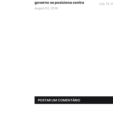
governo se posiciona contra
July 14, 
August 02, 2026
POSTAR UM COMENTÁRIO