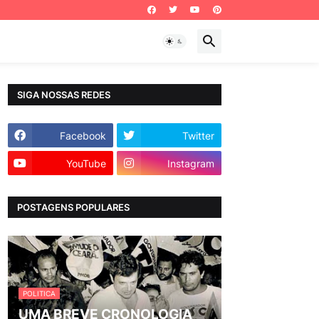
SIGA NOSSAS REDES
Facebook
Twitter
YouTube
Instagram
POSTAGENS POPULARES
POLITICA
UMA BREVE CRONOLOGIA