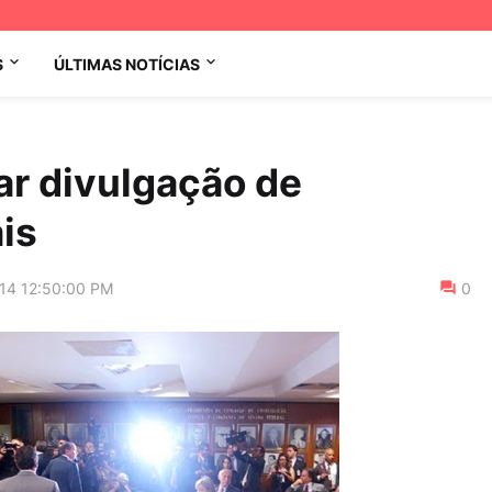
S
ÚLTIMAS NOTÍCIAS
ar divulgação de
is
014 12:50:00 PM
0