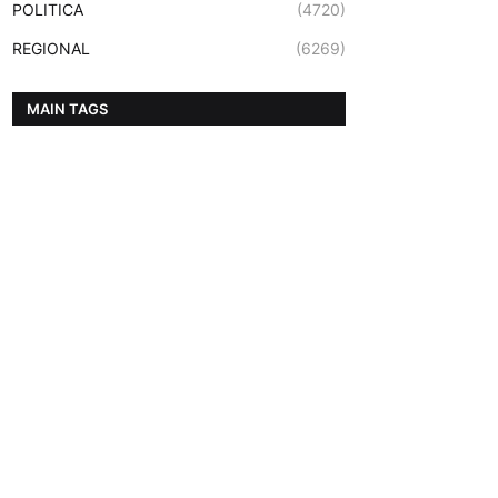
POLITICA
(4720)
REGIONAL
(6269)
MAIN TAGS