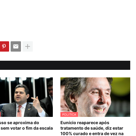
POLITICA
so se aproxima do
Eunício reaparece após
sem votar o fim da escala
tratamento de saúde, diz estar
100% curado e entra de vez na