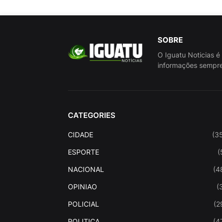
SOBRE
O Iguatu Noticias é
informações sempre
CATEGORIES
CIDADE
(3
ESPORTE
(
NACIONAL
(4
OPINIAO
(
POLICIAL
(2
POLITICA
(4