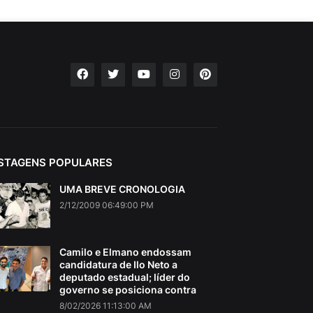
STAGENS POPULARES
UMA BREVE CRONOLOGIA
2/12/2009 06:49:00 PM
Camilo e Elmano endossam
candidatura de Ilo Neto a
deputado estadual; líder do
governo se posiciona contra
8/02/2026 11:13:00 AM