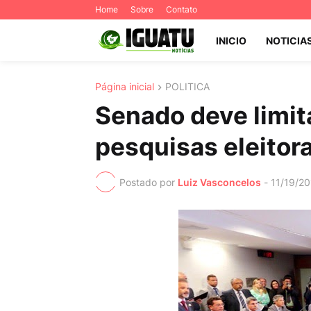
Home
Sobre
Contato
INICIO
NOTICIA
Página inicial
POLITICA
Senado deve limit
pesquisas eleitora
Postado por
Luiz Vasconcelos
-
11/19/2