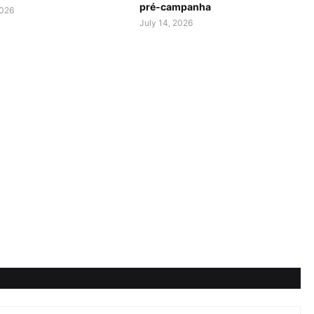
pré-campanha
2026
July 14, 2026