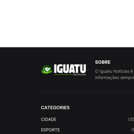
SOBRE
O Iguatu Noticias é
informações sempre
CATEGORIES
CIDADE
(3
ESPORTE
(