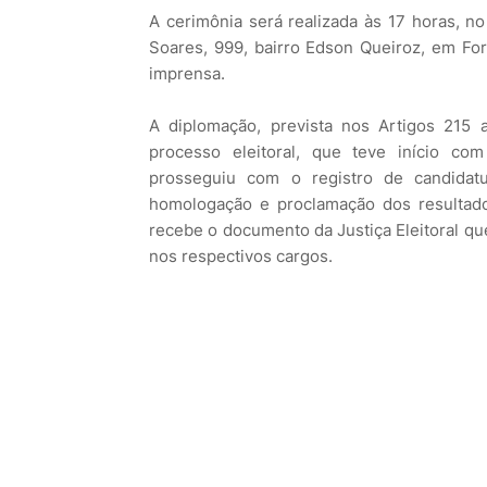
A cerimônia será realizada às 17 horas, n
Soares, 999, bairro Edson Queiroz, em Fort
imprensa.
A diplomação, prevista nos Artigos 215 
processo eleitoral, que teve início co
prosseguiu com o registro de candidatur
homologação e proclamação dos resultado
recebe o documento da Justiça Eleitoral qu
nos respectivos cargos.