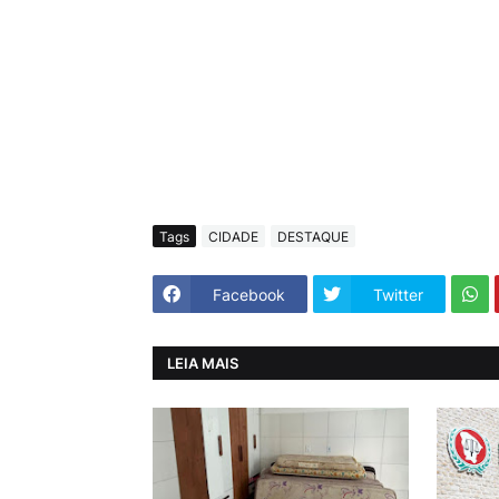
Tags
CIDADE
DESTAQUE
Facebook
Twitter
LEIA MAIS