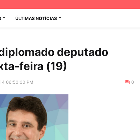
S
ÚLTIMAS NOTÍCIAS
 diplomado deputado
ta-feira (19)
014 06:50:00 PM
0