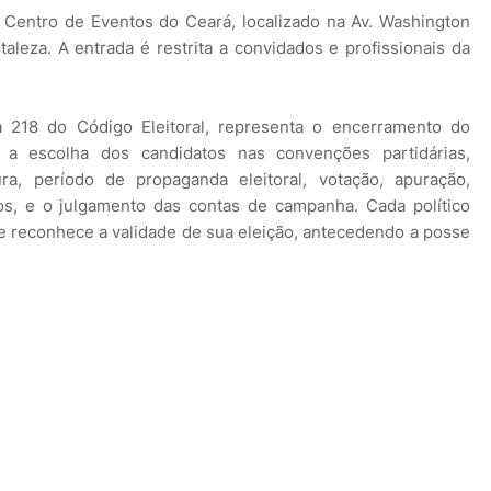
o Centro de Eventos do Ceará, localizado na Av. Washington
aleza. A entrada é restrita a convidados e profissionais da
a 218 do Código Eleitoral, representa o encerramento do
m a escolha dos candidatos nas convenções partidárias,
a, período de propaganda eleitoral, votação, apuração,
s, e o julgamento das contas de campanha. Cada político
e reconhece a validade de sua eleição, antecedendo a posse