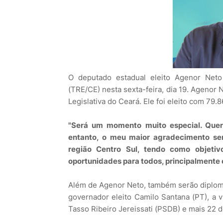
O deputado estadual eleito Agenor Neto 
(TRE/CE) nesta sexta-feira, dia 19. Agenor
Legislativa do Ceará. Ele foi eleito com 79.
"Será um momento muito especial. Quer
entanto, o meu maior agradecimento ser
região Centro Sul, tendo como objeti
oportunidades para todos, principalmente 
Além de Agenor Neto, também serão diploma
governador eleito Camilo Santana (PT), a v
Tasso Ribeiro Jereissati (PSDB) e mais 22 