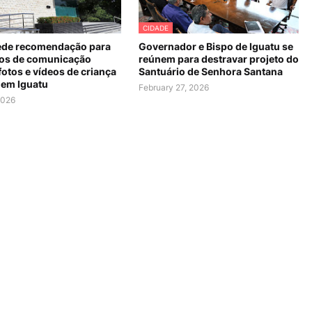
CIDADE
de recomendação para
Governador e Bispo de Iguatu se
os de comunicação
reúnem para destravar projeto do
fotos e vídeos de criança
Santuário de Senhora Santana
 em Iguatu
February 27, 2026
2026