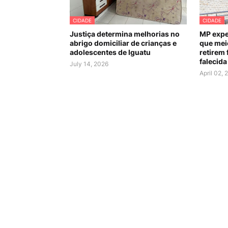
CIDADE
CIDADE
Justiça determina melhorias no
MP expe
abrigo domiciliar de crianças e
que mei
adolescentes de Iguatu
retirem 
falecida
July 14, 2026
April 02, 