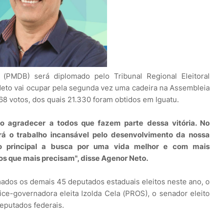
(PMDB) será diplomado pelo Tribunal Regional Eleitoral
 Neto vai ocupar pela segunda vez uma cadeira na Assembleia
868 votos, dos quais 21.330 foram obtidos em Iguatu.
o agradecer a todos que fazem parte dessa vitória. No
á o trabalho incansável pelo desenvolvimento da nossa
vo principal a busca por uma vida melhor e com mais
os que mais precisam", disse Agenor Neto.
dos os demais 45 deputados estaduais eleitos neste ano, o
ice-governadora eleita Izolda Cela (PROS), o senador eleito
deputados federais.