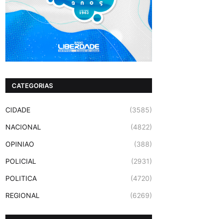
CATEGORIAS
CIDADE
(3585)
NACIONAL
(4822)
OPINIAO
(388)
POLICIAL
(2931)
POLITICA
(4720)
REGIONAL
(6269)