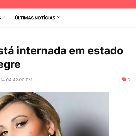
S
ÚLTIMAS NOTÍCIAS
stá internada em estado
egre
014 04:42:00 PM
0