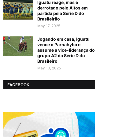
Iguatu reage, mas é
derrotado pelo Altos em
partida pela Série D do
Brasileirão
May 17, 2025
Jogando em casa, Iguatu
vence o Parnahyba e
assume a vice-liderança do
grupo A2 da Série D do
Brasileiro
May 10, 2025
FACEBOOK