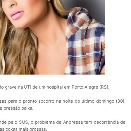
do grave na UTI de um hospital em Porto Alegre (RS).
as para o pronto socorro na noite do último domingo (30),
e pressão baixa.
ende pelo SUS, o problema de Andressa tem decorrência de
 as coxas mais grossas.