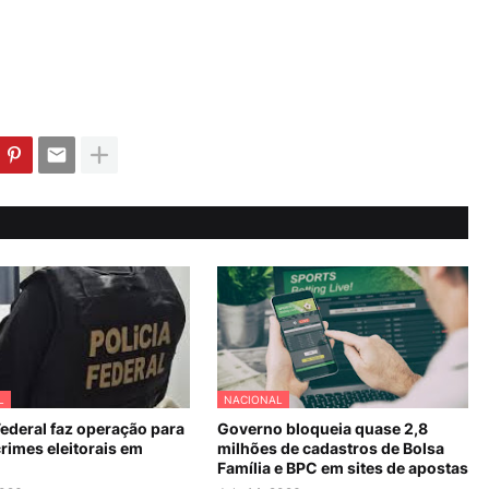
L
NACIONAL
Federal faz operação para
Governo bloqueia quase 2,8
rimes eleitorais em
milhões de cadastros de Bolsa
Família e BPC em sites de apostas