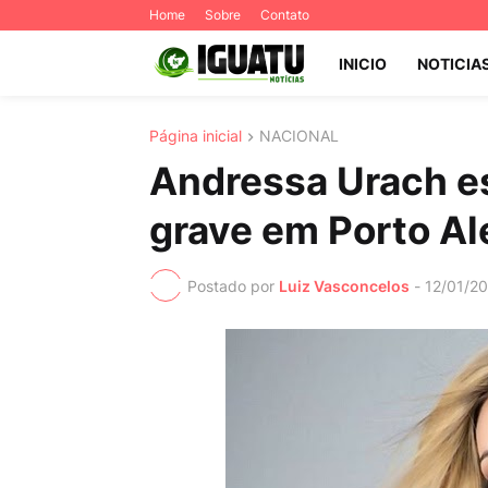
Home
Sobre
Contato
INICIO
NOTICIA
Página inicial
NACIONAL
Andressa Urach e
grave em Porto Al
Postado por
Luiz Vasconcelos
-
12/01/2