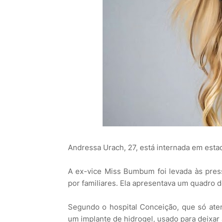
Andressa Urach, 27, está internada em esta
A ex-vice Miss Bumbum foi levada às press
por familiares. Ela apresentava um quadro d
Segundo o hospital Conceição, que só at
um implante de hidrogel, usado para deixar