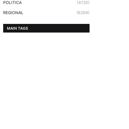
POLITICA
(4720)
REGIONAL
(6269)
MAIN TAGS