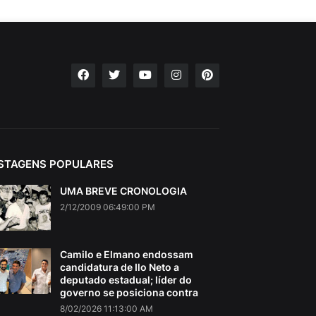
STAGENS POPULARES
UMA BREVE CRONOLOGIA
2/12/2009 06:49:00 PM
Camilo e Elmano endossam
candidatura de Ilo Neto a
deputado estadual; líder do
governo se posiciona contra
8/02/2026 11:13:00 AM