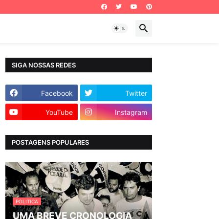
SIGA NOSSAS REDES
Facebook
Twitter
YouTube
Instagram
POSTAGENS POPULARES
POLITICA
UMA BREVE CRONOLOGIA