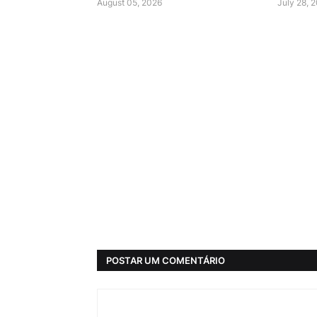
August 05, 2026
July 28, 
POSTAR UM COMENTÁRIO